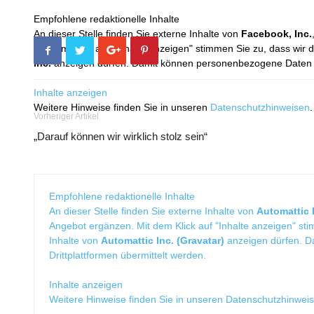
Empfohlene redaktionelle Inhalte
An dieser Stelle finden Sie externe Inhalte von
Facebook, Inc.
Mit dem Klick auf "Inhalte anzeigen" stimmen Sie zu, dass wir 
Inc.
anzeigen dürfen. Damit können personenbezogene Daten an
Inhalte anzeigen
Weitere Hinweise finden Sie in unseren
Datenschutzhinweisen
.
Vorheriger Artikel
„Darauf können wir wirklich stolz sein“
Empfohlene redaktionelle Inhalte
An dieser Stelle finden Sie externe Inhalte von
Automattic I
Angebot ergänzen. Mit dem Klick auf "Inhalte anzeigen" sti
Inhalte von
Automattic Inc. (Gravatar)
anzeigen dürfen. 
Drittplattformen übermittelt werden.
Inhalte anzeigen
Weitere Hinweise finden Sie in unseren
Datenschutzhinwei