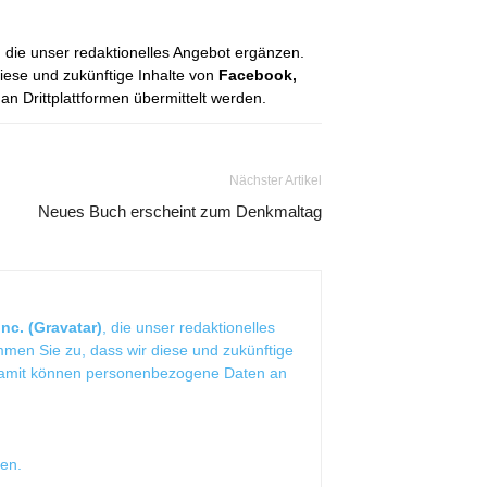
, die unser redaktionelles Angebot ergänzen.
diese und zukünftige Inhalte von
Facebook,
 Drittplattformen übermittelt werden.
Nächster Artikel
Neues Buch erscheint zum Denkmaltag
nc. (Gravatar)
, die unser redaktionelles
mmen Sie zu, dass wir diese und zukünftige
Damit können personenbezogene Daten an
sen
.