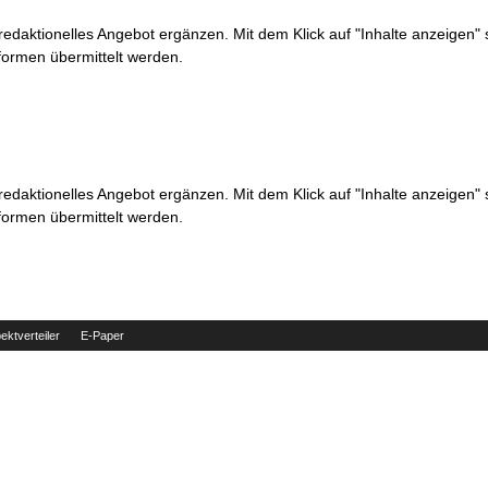
 redaktionelles Angebot ergänzen. Mit dem Klick auf "Inhalte anzeigen"
formen übermittelt werden.
 redaktionelles Angebot ergänzen. Mit dem Klick auf "Inhalte anzeigen"
formen übermittelt werden.
ektverteiler
E-Paper