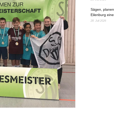
Sägen, planen,
Eilenburg eine
28. Juli 2026