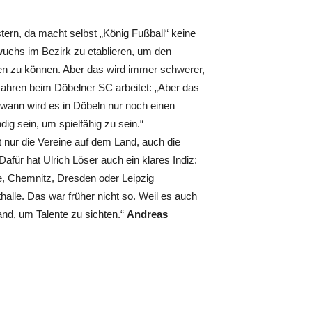
tern, da macht selbst „König Fußball“ keine
chs im Bezirk zu etablieren, um den
ten zu können. Aber das wird immer schwerer,
s Jahren beim Döbelner SC arbeitet: „Aber das
dwann wird es in Döbeln nur noch einen
g sein, um spielfähig zu sein.“
 nur die Vereine auf dem Land, auch die
afür hat Ulrich Löser auch ein klares Indiz:
e, Chemnitz, Dresden oder Leipzig
alle. Das war früher nicht so. Weil es auch
and, um Talente zu sichten.“
Andreas