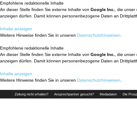
Empfohlene redaktionelle Inhalte
An dieser Stelle finden Sie externe Inhalte von
Google Inc.
, die unser
anzeigen dürfen. Damit können personenbezogene Daten an Drittplatt
Inhalte anzeigen
Weitere Hinweise finden Sie in unseren
Datenschutzhinweisen
.
Empfohlene redaktionelle Inhalte
An dieser Stelle finden Sie externe Inhalte von
Google Inc.
, die unser
anzeigen dürfen. Damit können personenbezogene Daten an Drittplatt
Inhalte anzeigen
Weitere Hinweise finden Sie in unseren
Datenschutzhinweisen
.
Zeitung nicht erhalten?
Ansprechpartner gesucht?
Mediadaten
Die Prosp