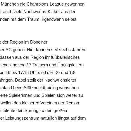
rn München die Champions League gewonnen
her auch viele Nachwuchs-Kicker aus der
unden mit dem Traum, irgendwann selbst
e der Region im Döbelner
r SC gehen. Hier können seit sechs Jahren
lassen aus der Region ihr fußballerisches
ugendliche von 17 Trainern und Übungsleitern
Von 16 bis 17.15 Uhr sind die 12- und 13-
hrigen. Dabei stellt der Nachwuchsleiter
 Umland beim Stützpunkttraining wünschen
ierte Spielerinnen und Spieler, sich weiter zu
wollen den kleineren Vereinen der Region
n Talente den Sprung zu den großen
er Leistungszentrum natürlich längst auf dem