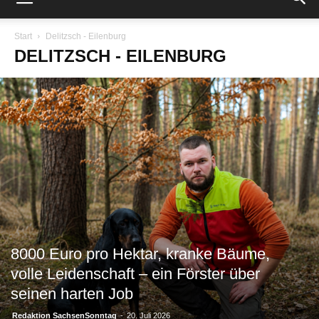
Start
Delitzsch - Eilenburg
DELITZSCH - EILENBURG
8000 Euro pro Hektar, kranke Bäume,
volle Leidenschaft – ein Förster über
seinen harten Job
Redaktion SachsenSonntag
-
20. Juli 2026