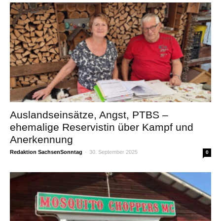
Auslandseinsätze, Angst, PTBS –
ehemalige Reservistin über Kampf und
Anerkennung
Redaktion SachsenSonntag
-
30. September 2025
0