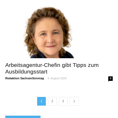
Arbeitsagentur-Chefin gibt Tipps zum
Ausbildungsstart
Redaktion SachsenSonntag
-
6. August 2024
0
1
2
3