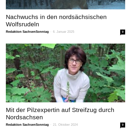
Nachwuchs in den nordsächsischen
Wolfsrudeln
Redaktion SachsenSonntag
-
6. Januar 2025
0
Mit der Pilzexpertin auf Streifzug durch
Nordsachsen
Redaktion SachsenSonntag
-
21. Oktober 2024
0