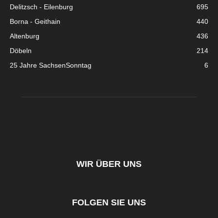
Delitzsch - Eilenburg
695
Borna - Geithain
440
Altenburg
436
Döbeln
214
25 Jahre SachsenSonntag
6
WIR ÜBER UNS
FOLGEN SIE UNS