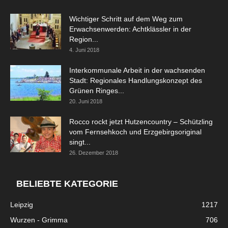
Wichtiger Schritt auf dem Weg zum
Erwachsenwerden: Achtklässler in der
Region...
4. Juni 2018
Interkommunale Arbeit in der wachsenden
Stadt: Regionales Handlungskonzept des
Grünen Ringes...
20. Juni 2018
Rocco rockt jetzt Hutzencountry – Schützling
vom Fernsehkoch und Erzgebirgsoriginal
singt...
26. Dezember 2018
BELIEBTE KATEGORIE
Leipzig
1217
Wurzen - Grimma
706