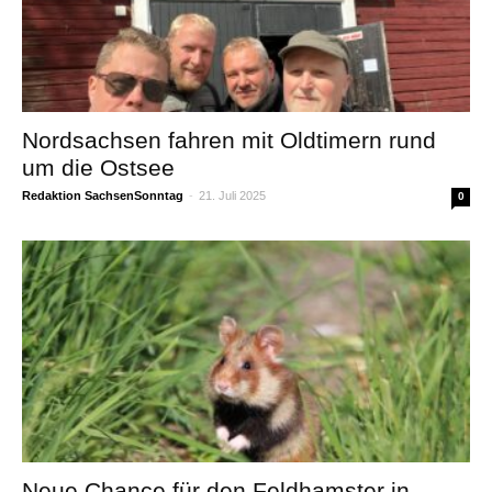
Nordsachsen fahren mit Oldtimern rund
um die Ostsee
Redaktion SachsenSonntag
-
21. Juli 2025
0
Neue Chance für den Feldhamster in