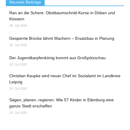
Neueste Beiträge
Ran an die Schere: Obstbaumschnitt-Kurse in Döben und
Kössern
28. Juli 2026
Gesperrte Brücke lähmt Machern – Ersatzbau in Planung
28. Juli 2026
Der Jugendkarpfenkönig kommt aus Großpötzschau
28. Juli 2026
Christian Kaupke wird neuer Chef im Sozialamt im Landkreis
Leipzig
28. Juli 2026
Sägen, planen, regieren: Wie 57 Kinder in Eilenburg eine
ganze Stadt erschaffen
28. Juli 2026