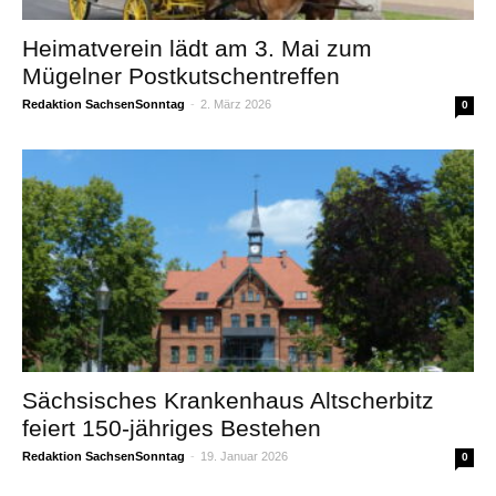
Heimatverein lädt am 3. Mai zum
Mügelner Postkutschentreffen
Redaktion SachsenSonntag
-
2. März 2026
0
Sächsisches Krankenhaus Altscherbitz
feiert 150-jähriges Bestehen
Redaktion SachsenSonntag
-
19. Januar 2026
0