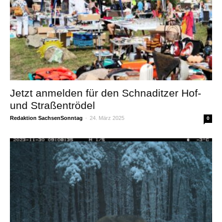
Jetzt anmelden für den Schnaditzer Hof-
und Straßentrödel
Redaktion SachsenSonntag
-
24. März 2025
0