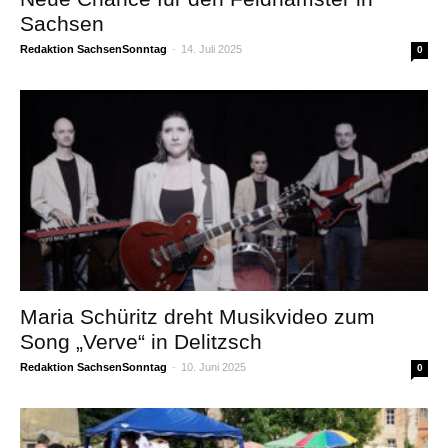
Sachsen
Redaktion SachsenSonntag
-
14. Juli 2025
0
Maria Schüritz dreht Musikvideo zum
Song „Verve“ in Delitzsch
Redaktion SachsenSonntag
-
10. Juni 2025
0