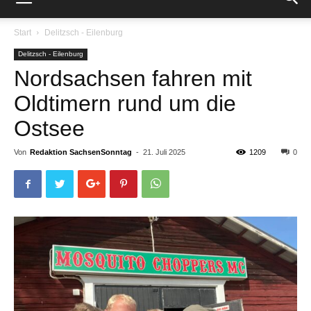
Start
Delitzsch - Eilenburg
Delitzsch - Eilenburg
Nordsachsen fahren mit
Oldtimern rund um die
Ostsee
Von
Redaktion SachsenSonntag
-
21. Juli 2025
1209
0