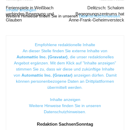
Ferienspiele in Weißbach
Delitzsch: Schalom
Inhalte anzeigen
verbinden Bewegung und
Begegnungszentrums hat
Weitere Hinweise finden Sie in unseren
Datenschutzhinweisen
.
Glauben
Anne-Frank-Geheimversteck
Empfohlene redaktionelle Inhalte
An dieser Stelle finden Sie externe Inhalte von
Automattic Inc. (Gravatar)
, die unser redaktionelles
Angebot ergänzen. Mit dem Klick auf "Inhalte anzeigen"
stimmen Sie zu, dass wir diese und zukünftige Inhalte
von
Automattic Inc. (Gravatar)
anzeigen dürfen. Damit
können personenbezogene Daten an Drittplattformen
übermittelt werden.
Inhalte anzeigen
Weitere Hinweise finden Sie in unseren
Datenschutzhinweisen
.
Redaktion SachsenSonntag