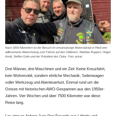
Nach 3000 Kilometern ist der Besuch im ortsansässige Motorradclub in Piteå eine
willkommene Abwechslung zum Fahren auf den Oldtimern. Matthias Ruppert, Holger
Arndt, Steffen Golm und der Präsident des Clubs. Foto: privat
Drei Männer, drei Maschinen und ein Ziel: Keine Kreuzfahrt,
kein Wohnmobil, sondern ehrliche Mechanik, Seitenwagen
voller Werkzeug und Abenteuerlust. Einmal rund um die
Ostsee mit historischen AWO-Gespannen aus den 1950er-
Jahren. Vier Wochen und über 7500 Kilometer war diese
Reise lang.
Los ging es Anfang Juni: Drei Freunde aus Löbnitz und