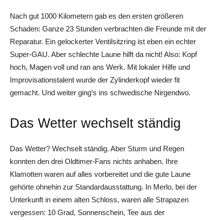
Nach gut 1000 Kilometern gab es den ersten größeren
Schaden: Ganze 23 Stunden verbrachten die Freunde mit der
Reparatur. Ein gelockerter Ventilsitzring ist eben ein echter
Super-GAU. Aber schlechte Laune hilft da nicht! Also: Kopf
hoch, Magen voll und ran ans Werk. Mit lokaler Hilfe und
Improvisationstalent wurde der Zylinderkopf wieder fit
gemacht. Und weiter ging’s ins schwedische Nirgendwo.
Das Wetter wechselt ständig
Das Wetter? Wechselt ständig. Aber Sturm und Regen
konnten den drei Oldtimer-Fans nichts anhaben. Ihre
Klamotten waren auf alles vorbereitet und die gute Laune
gehörte ohnehin zur Standardausstattung. In Merlo, bei der
Unterkunft in einem alten Schloss, waren alle Strapazen
vergessen: 10 Grad, Sonnenschein, Tee aus der