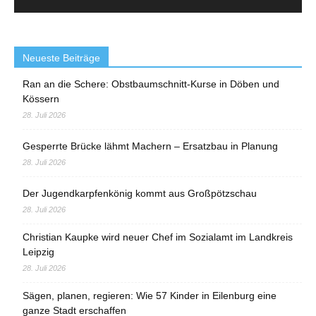
Neueste Beiträge
Ran an die Schere: Obstbaumschnitt-Kurse in Döben und
Kössern
28. Juli 2026
Gesperrte Brücke lähmt Machern – Ersatzbau in Planung
28. Juli 2026
Der Jugendkarpfenkönig kommt aus Großpötzschau
28. Juli 2026
Christian Kaupke wird neuer Chef im Sozialamt im Landkreis
Leipzig
28. Juli 2026
Sägen, planen, regieren: Wie 57 Kinder in Eilenburg eine
ganze Stadt erschaffen