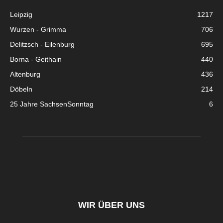
Leipzig
1217
Wurzen - Grimma
706
Delitzsch - Eilenburg
695
Borna - Geithain
440
Altenburg
436
Döbeln
214
25 Jahre SachsenSonntag
6
WIR ÜBER UNS