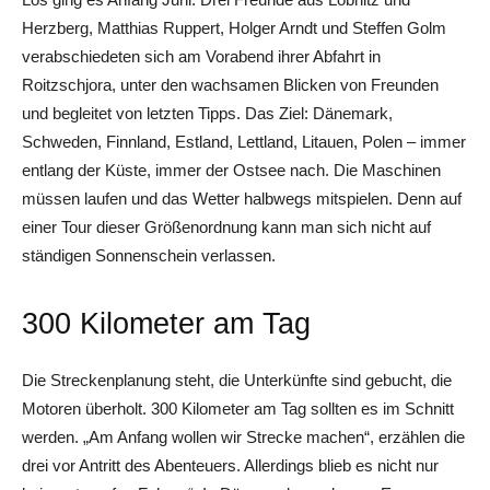
Herzberg, Matthias Ruppert, Holger Arndt und Steffen Golm
verabschiedeten sich am Vorabend ihrer Abfahrt in
Roitzschjora, unter den wachsamen Blicken von Freunden
und begleitet von letzten Tipps. Das Ziel: Dänemark,
Schweden, Finnland, Estland, Lettland, Litauen, Polen – immer
entlang der Küste, immer der Ostsee nach. Die Maschinen
müssen laufen und das Wetter halbwegs mitspielen. Denn auf
einer Tour dieser Größenordnung kann man sich nicht auf
ständigen Sonnenschein verlassen.
300 Kilometer am Tag
Die Streckenplanung steht, die Unterkünfte sind gebucht, die
Motoren überholt. 300 Kilometer am Tag sollten es im Schnitt
werden. „Am Anfang wollen wir Strecke machen“, erzählen die
drei vor Antritt des Abenteuers. Allerdings blieb es nicht nur