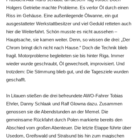
Holgers Getriebe machte Probleme. Es verlor Öl durch einen
Riss im Gehäuse. Eine außenliegende Ölwanne, ein gut
ausgestatteter Werkstattbesitzer und viel Geduld retteten auch
hier die Weiterfahrt. Schön musste es nicht aussehen –
Hauptsache, sie kamen weiter. Denn, so wissen die drei: „Der
Chrom bringt dich nicht nach Hause.“ Doch die Technik blieb
fragil. Motorprobleme begleiteten sie bis hinter Riga. Immer
wieder wurde geschraubt, Öl gewechselt, improvisiert. Und
trotzdem: Die Stimmung blieb gut, und die Tagesziele wurden
geschafft.
In Litauen stießen die drei befreundete AWO-Fahrer Tobias
Ehrler, Danny Schlaak und Ralf Glowna dazu. Zusammen
genossen sie die Abendstunden an der Memel. Die
gemeinsame Rückfahrt durch Polen markierte bereits den
Abschied vom großen Abenteuer. Die letzte Etappe führte über
Usedom, Greifswald und Stralsund bis hin zum magischen