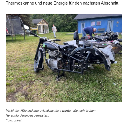
Thermoskanne und neue Energie für den nächsten Abschnitt.
Mit lokaler Hilfe und Improvisationstalent wurden alle technischen
Herausforderungen gemeistert.
Foto: privat