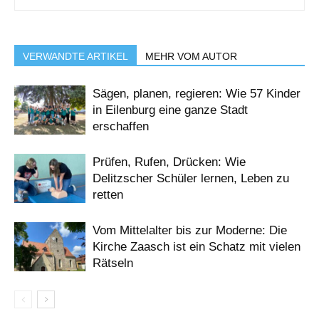
VERWANDTE ARTIKEL
MEHR VOM AUTOR
Sägen, planen, regieren: Wie 57 Kinder
in Eilenburg eine ganze Stadt
erschaffen
Prüfen, Rufen, Drücken: Wie
Delitzscher Schüler lernen, Leben zu
retten
Vom Mittelalter bis zur Moderne: Die
Kirche Zaasch ist ein Schatz mit vielen
Rätseln