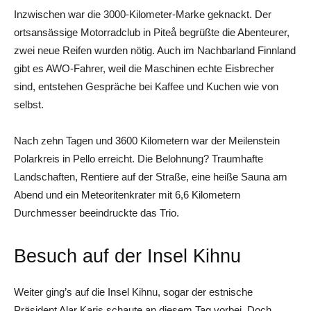
Inzwischen war die 3000-Kilometer-Marke geknackt. Der
ortsansässige Motorradclub in Piteå begrüßte die Abenteurer,
zwei neue Reifen wurden nötig. Auch im Nachbarland Finnland
gibt es AWO-Fahrer, weil die Maschinen echte Eisbrecher
sind, entstehen Gespräche bei Kaffee und Kuchen wie von
selbst.
Nach zehn Tagen und 3600 Kilometern war der Meilenstein
Polarkreis in Pello erreicht. Die Belohnung? Traumhafte
Landschaften, Rentiere auf der Straße, eine heiße Sauna am
Abend und ein Meteoritenkrater mit 6,6 Kilometern
Durchmesser beeindruckte das Trio.
Besuch auf der Insel Kihnu
Weiter ging’s auf die Insel Kihnu, sogar der estnische
Präsident Alar Karis schaute an diesem Tag vorbei. Doch