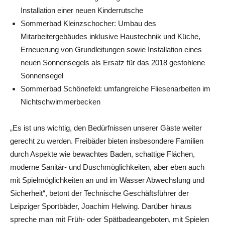
Installation einer neuen Kinderrutsche
Sommerbad Kleinzschocher: Umbau des
Mitarbeitergebäudes inklusive Haustechnik und Küche,
Erneuerung von Grundleitungen sowie Installation eines
neuen Sonnensegels als Ersatz für das 2018 gestohlene
Sonnensegel
Sommerbad Schönefeld: umfangreiche Fliesenarbeiten im
Nichtschwimmerbecken
„Es ist uns wichtig, den Bedürfnissen unserer Gäste weiter
gerecht zu werden. Freibäder bieten insbesondere Familien
durch Aspekte wie bewachtes Baden, schattige Flächen,
moderne Sanitär- und Duschmöglichkeiten, aber eben auch
mit Spielmöglichkeiten an und im Wasser Abwechslung und
Sicherheit“, betont der Technische Geschäftsführer der
Leipziger Sportbäder, Joachim Helwing. Darüber hinaus
spreche man mit Früh- oder Spätbadeangeboten, mit Spielen