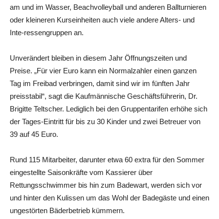
am und im Wasser, Beachvolleyball und anderen Ballturnieren
oder kleineren Kurseinheiten auch viele andere Alters- und
Inte-ressengruppen an.
Unverändert bleiben in diesem Jahr Öffnungszeiten und
Preise. „Für vier Euro kann ein Normalzahler einen ganzen
Tag im Freibad verbringen, damit sind wir im fünften Jahr
preisstabil“, sagt die Kaufmännische Geschäftsführerin, Dr.
Brigitte Teltscher. Lediglich bei den Gruppentarifen erhöhe sich
der Tages-Eintritt für bis zu 30 Kinder und zwei Betreuer von
39 auf 45 Euro.
Rund 115 Mitarbeiter, darunter etwa 60 extra für den Sommer
eingestellte Saisonkräfte vom Kassierer über
Rettungsschwimmer bis hin zum Badewart, werden sich vor
und hinter den Kulissen um das Wohl der Badegäste und einen
ungestörten Bäderbetrieb kümmern.