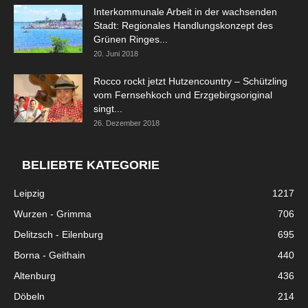
Interkommunale Arbeit in der wachsenden
Stadt: Regionales Handlungskonzept des
Grünen Ringes...
20. Juni 2018
Rocco rockt jetzt Hutzencountry – Schützling
vom Fernsehkoch und Erzgebirgsoriginal
singt...
26. Dezember 2018
BELIEBTE KATEGORIE
Leipzig
1217
Wurzen - Grimma
706
Delitzsch - Eilenburg
695
Borna - Geithain
440
Altenburg
436
Döbeln
214