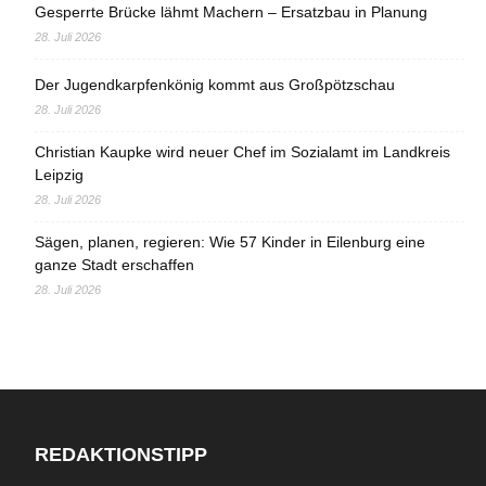
Gesperrte Brücke lähmt Machern – Ersatzbau in Planung
28. Juli 2026
Der Jugendkarpfenkönig kommt aus Großpötzschau
28. Juli 2026
Christian Kaupke wird neuer Chef im Sozialamt im Landkreis
Leipzig
28. Juli 2026
Sägen, planen, regieren: Wie 57 Kinder in Eilenburg eine
ganze Stadt erschaffen
28. Juli 2026
REDAKTIONSTIPP