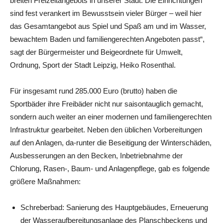
breiten Freizeitangebots in unserer Stadt. Die Einrichtungen
sind fest verankert im Bewusstsein vieler Bürger – weil hier
das Gesamtangebot aus Spiel und Spaß am und im Wasser,
bewachtem Baden und familiengerechten Angeboten passt“,
sagt der Bürgermeister und Beigeordnete für Umwelt,
Ordnung, Sport der Stadt Leipzig, Heiko Rosenthal.
Für insgesamt rund 285.000 Euro (brutto) haben die
Sportbäder ihre Freibäder nicht nur saisontauglich gemacht,
sondern auch weiter an einer modernen und familiengerechten
Infrastruktur gearbeitet. Neben den üblichen Vorbereitungen
auf den Anlagen, da-runter die Beseitigung der Winterschäden,
Ausbesserungen an den Becken, Inbetriebnahme der
Chlorung, Rasen-, Baum- und Anlagenpflege, gab es folgende
größere Maßnahmen:
Schreberbad: Sanierung des Hauptgebäudes, Erneuerung
der Wasseraufbereitungsanlage des Planschbeckens und