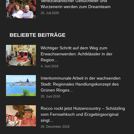
Venezuelanischer Geflüchteter und
Wurzenerin werden zum Dreamteam
20. Juli 2026
BELIEBTE BEITRÄGE
Wichtiger Schritt auf dem Weg zum
Erwachsenwerden: Achtklässler in der
Region...
4. Juni 2018
Interkommunale Arbeit in der wachsenden
Stadt: Regionales Handlungskonzept des
Grünen Ringes...
20. Juni 2018
Rocco rockt jetzt Hutzencountry – Schützling
vom Fernsehkoch und Erzgebirgsoriginal
singt...
26. Dezember 2018