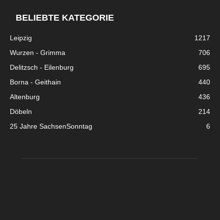
BELIEBTE KATEGORIE
Leipzig
1217
Wurzen - Grimma
706
Delitzsch - Eilenburg
695
Borna - Geithain
440
Altenburg
436
Döbeln
214
25 Jahre SachsenSonntag
6