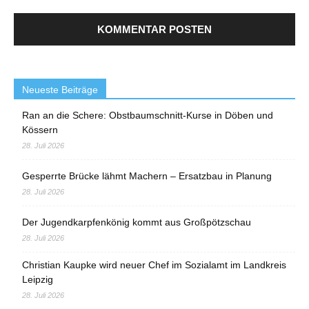
Neueste Beiträge
Ran an die Schere: Obstbaumschnitt-Kurse in Döben und
Kössern
28. Juli 2026
Gesperrte Brücke lähmt Machern – Ersatzbau in Planung
28. Juli 2026
Der Jugendkarpfenkönig kommt aus Großpötzschau
28. Juli 2026
Christian Kaupke wird neuer Chef im Sozialamt im Landkreis
Leipzig
28. Juli 2026