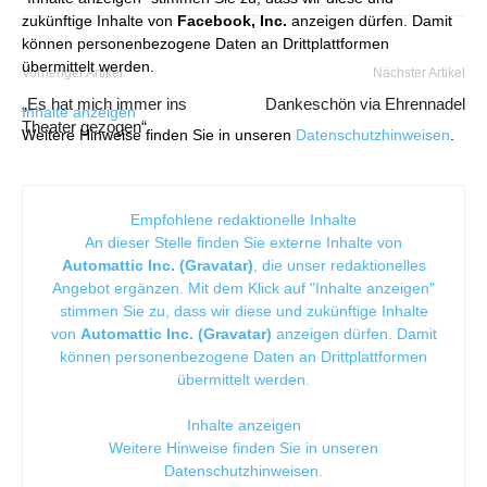
zukünftige Inhalte von
Facebook, Inc.
anzeigen dürfen. Damit
können personenbezogene Daten an Drittplattformen
übermittelt werden.
Vorheriger Artikel
Nächster Artikel
„Es hat mich immer ins
Dankeschön via Ehrennadel
Inhalte anzeigen
Theater gezogen“
Weitere Hinweise finden Sie in unseren
Datenschutzhinweisen
.
Empfohlene redaktionelle Inhalte
An dieser Stelle finden Sie externe Inhalte von
Automattic Inc. (Gravatar)
, die unser redaktionelles
Angebot ergänzen. Mit dem Klick auf "Inhalte anzeigen"
stimmen Sie zu, dass wir diese und zukünftige Inhalte
von
Automattic Inc. (Gravatar)
anzeigen dürfen. Damit
können personenbezogene Daten an Drittplattformen
übermittelt werden.
Inhalte anzeigen
Weitere Hinweise finden Sie in unseren
Datenschutzhinweisen
.