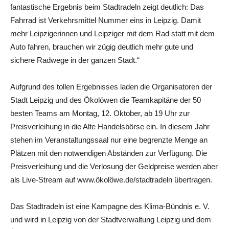
fantastische Ergebnis beim Stadtradeln zeigt deutlich: Das
Fahrrad ist Verkehrsmittel Nummer eins in Leipzig. Damit
mehr Leipzigerinnen und Leipziger mit dem Rad statt mit dem
Auto fahren, brauchen wir zügig deutlich mehr gute und
sichere Radwege in der ganzen Stadt.“
Aufgrund des tollen Ergebnisses laden die Organisatoren der
Stadt Leipzig und des Ökolöwen die Teamkapitäne der 50
besten Teams am Montag, 12. Oktober, ab 19 Uhr zur
Preisverleihung in die Alte Handelsbörse ein. In diesem Jahr
stehen im Veranstaltungssaal nur eine begrenzte Menge an
Plätzen mit den notwendigen Abständen zur Verfügung. Die
Preisverleihung und die Verlosung der Geldpreise werden aber
als Live-Stream auf www.ökolöwe.de/stadtradeln übertragen.
Das Stadtradeln ist eine Kampagne des Klima-Bündnis e. V.
und wird in Leipzig von der Stadtverwaltung Leipzig und dem