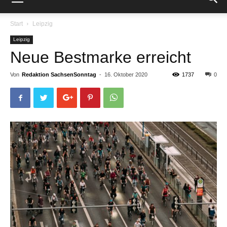
Start
Leipzig
Leipzig
Neue Bestmarke erreicht
Von
Redaktion SachsenSonntag
-
16. Oktober 2020
1737
0