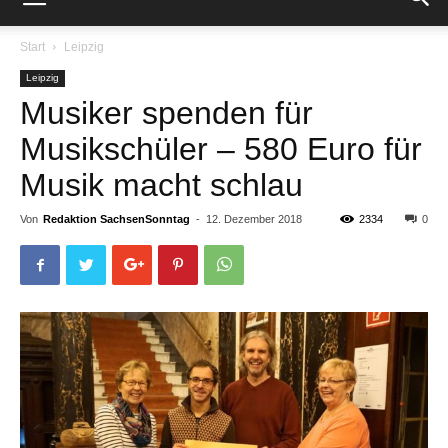
Start
Leipzig
Leipzig
Musiker spenden für
Musikschüler – 580 Euro für
Musik macht schlau
Von
Redaktion SachsenSonntag
-
12. Dezember 2018
2334
0