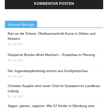
Neueste Beiträge
Ran an die Schere: Obstbaumschnitt-Kurse in Döben und
Kössern
28. Juli 2026
Gesperrte Brücke lähmt Machern – Ersatzbau in Planung
28. Juli 2026
Der Jugendkarpfenkönig kommt aus Großpötzschau
28. Juli 2026
Christian Kaupke wird neuer Chef im Sozialamt im Landkreis
Leipzig
28. Juli 2026
Sägen, planen, regieren: Wie 57 Kinder in Eilenburg eine