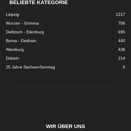
BELIEBTE KATEGORIE
Leipzig
1217
Wurzen - Grimma
706
Delitzsch - Eilenburg
695
Borna - Geithain
440
Altenburg
436
Döbeln
214
25 Jahre SachsenSonntag
6
WIR ÜBER UNS