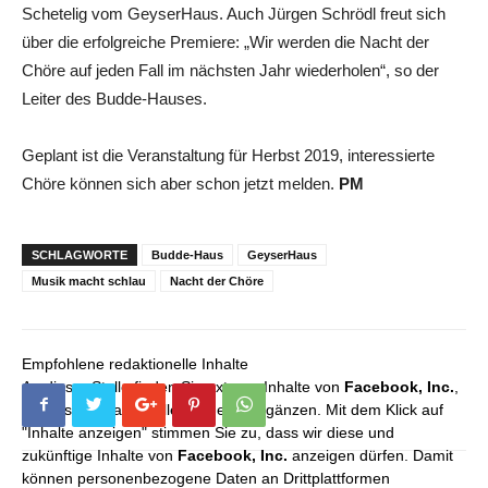
Schetelig vom GeyserHaus. Auch Jürgen Schrödl freut sich
über die erfolgreiche Premiere: „Wir werden die Nacht der
Chöre auf jeden Fall im nächsten Jahr wiederholen“, so der
Leiter des Budde-Hauses.
Geplant ist die Veranstaltung für Herbst 2019, interessierte
Chöre können sich aber schon jetzt melden.
PM
SCHLAGWORTE
Budde-Haus
GeyserHaus
Musik macht schlau
Nacht der Chöre
Empfohlene redaktionelle Inhalte
An dieser Stelle finden Sie externe Inhalte von
Facebook, Inc.
,
die unser redaktionelles Angebot ergänzen. Mit dem Klick auf
"Inhalte anzeigen" stimmen Sie zu, dass wir diese und
zukünftige Inhalte von
Facebook, Inc.
anzeigen dürfen. Damit
können personenbezogene Daten an Drittplattformen