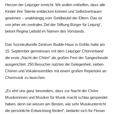
Herzen der Leipziger erreicht. Wir wollen mithelfen, dass alle
Kinder ihre Talente entdecken können und Selbstvertrauen
gewinnen – unabhängig vom Geldbeutel der Eltern. Das ist
von jeher ein zentrales Ziel der Stiftung Bürger für Leipzig“,
betont Regina Liebold im Namen des Vorstands.
Das Soziokulturelle Zentrum Budde-Haus in Gohlis hatte am
15. September gemeinsam mit dem Leipziger Chorverband
die erste „Nacht der Chöre“ als großes Fest der Sangesfreude
ausgerichtet. 250 Besucher nutzten die Gelegenheit, sieben
Chören und Vokalensembles mit einem großen Repertoire an
Chormusik zu lauschen.
„Es ehrt uns ganz besonders, dass zur Nacht der Chöre
Musikerinnen und Musiker für Musik macht schlau gespendet
haben, denn sie wissen am Besten, wie sehr Musikunterricht
die persönliche Entwicklung fördert“, bedankt sich für Florian