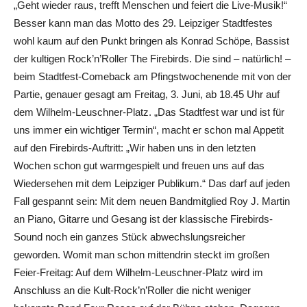
„Geht wieder raus, trefft Menschen und feiert die Live-Musik!“
Besser kann man das Motto des 29. Leipziger Stadtfestes
wohl kaum auf den Punkt bringen als Konrad Schöpe, Bassist
der kultigen Rock’n’Roller The Firebirds. Die sind – natürlich! –
beim Stadtfest-Comeback am Pfingstwochenende mit von der
Partie, genauer gesagt am Freitag, 3. Juni, ab 18.45 Uhr auf
dem Wilhelm-Leuschner-Platz. „Das Stadtfest war und ist für
uns immer ein wichtiger Termin“, macht er schon mal Appetit
auf den Firebirds-Auftritt: „Wir haben uns in den letzten
Wochen schon gut warmgespielt und freuen uns auf das
Wiedersehen mit dem Leipziger Publikum.“ Das darf auf jeden
Fall gespannt sein: Mit dem neuen Bandmitglied Roy J. Martin
an Piano, Gitarre und Gesang ist der klassische Firebirds-
Sound noch ein ganzes Stück abwechslungsreicher
geworden. Womit man schon mittendrin steckt im großen
Feier-Freitag: Auf dem Wilhelm-Leuschner-Platz wird im
Anschluss an die Kult-Rock’n’Roller die nicht weniger