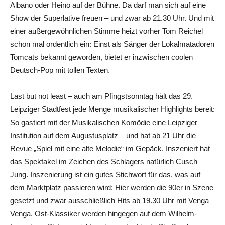
Albano oder Heino auf der Bühne. Da darf man sich auf eine
Show der Superlative freuen – und zwar ab 21.30 Uhr. Und mit
einer außergewöhnlichen Stimme heizt vorher Tom Reichel
schon mal ordentlich ein: Einst als Sänger der Lokalmatadoren
Tomcats bekannt geworden, bietet er inzwischen coolen
Deutsch-Pop mit tollen Texten.
Last but not least – auch am Pfingstsonntag hält das 29.
Leipziger Stadtfest jede Menge musikalischer Highlights bereit:
So gastiert mit der Musikalischen Komödie eine Leipziger
Institution auf dem Augustusplatz – und hat ab 21 Uhr die
Revue „Spiel mit eine alte Melodie“ im Gepäck. Inszeniert hat
das Spektakel im Zeichen des Schlagers natürlich Cusch
Jung. Inszenierung ist ein gutes Stichwort für das, was auf
dem Marktplatz passieren wird: Hier werden die 90er in Szene
gesetzt und zwar ausschließlich Hits ab 19.30 Uhr mit Venga
Venga. Ost-Klassiker werden hingegen auf dem Wilhelm-