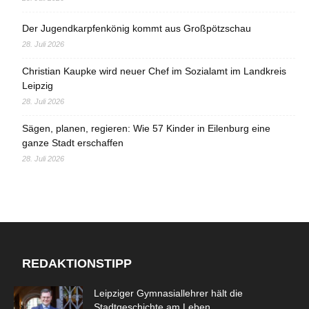
Der Jugendkarpfenkönig kommt aus Großpötzschau
28. Juli 2026
Christian Kaupke wird neuer Chef im Sozialamt im Landkreis
Leipzig
28. Juli 2026
Sägen, planen, regieren: Wie 57 Kinder in Eilenburg eine
ganze Stadt erschaffen
28. Juli 2026
REDAKTIONSTIPP
Leipziger Gymnasiallehrer hält die
Stadtgeschichte am Leben