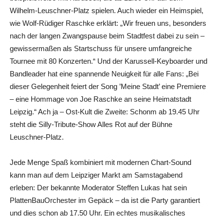
Wilhelm-Leuschner-Platz spielen. Auch wieder ein Heimspiel,
wie Wolf-Rüdiger Raschke erklärt: „Wir freuen uns, besonders
nach der langen Zwangspause beim Stadtfest dabei zu sein –
gewissermaßen als Startschuss für unsere umfangreiche
Tournee mit 80 Konzerten.“ Und der Karussell-Keyboarder und
Bandleader hat eine spannende Neuigkeit für alle Fans: „Bei
dieser Gelegenheit feiert der Song ’Meine Stadt’ eine Premiere
– eine Hommage von Joe Raschke an seine Heimatstadt
Leipzig.“ Ach ja – Ost-Kult die Zweite: Schonm ab 19.45 Uhr
steht die Silly-Tribute-Show Alles Rot auf der Bühne
Leuschner-Platz.
Jede Menge Spaß kombiniert mit modernen Chart-Sound
kann man auf dem Leipziger Markt am Samstagabend
erleben: Der bekannte Moderator Steffen Lukas hat sein
PlattenBauOrchester im Gepäck – da ist die Party garantiert
und dies schon ab 17.50 Uhr. Ein echtes musikalisches