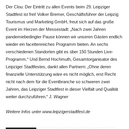
Der Clou: Der Eintritt zu allen Events beim 29. Leipziger
Stadtfest ist frei! Volker Bremer, Geschäftsführer der Leipzig
Tourismus und Marketing GmbH, freut sich auf das große
Event im Herzen der Messestadt: „Nach zwei Jahren
pandemiebedingter Pause können wir unseren Gästen endlich
wieder ein facettenreiches Programm bieten. An sechs
verschiedenen Standorten gibt es über 150 Stunden Live-
Programm.“ Und Bernd Hochmuth, Gesamtorganisator des
Leipziger Stadtfestes, dankt allen Partnern: „Ohne deren
finanzielle Unterstützung wäre es nicht möglich, erst Recht
nicht nach dem für die Eventbranche so schweren zwei
Jahren, das Leipziger Stadtfest in dieser Vielfalt und Qualität
weiter durchzuführen.“
J. Wagner
Weitere Infos unter www.leipzigerstadtfest.de