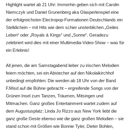
Highlight wartet ab 21 Uhr: Immerhin geben sich mit Carolin
Niemczyk und Daniel Grunenberg aka Glasperlenspiel eine
der erfolgreichsten Electropop-Formationen Deutschlands ein
Stelldichein – mit Hits wie dem schier unsterblichen „Geiles
Leben“ oder „Royals & Kings“ und „Sonne“. Geradezu
zelebriert wird dies mit einer Multimedia-Video-Show – was für
ein Erlebnis!
All jenen, die am Samstagabend lieber zu irischen Melodien
feiern möchten, sei ein Abstecher auf den Nikolaikirchhof
unbedingt empfohlen: Die werden ab 18 Uhr von der Band
F.Misd auf die Bühne gebracht – ergreifende Songs von der
Grünen Insel zum Tanzen, Träumen, Mitsingen und
Mitmachen. Ganz großes Entertainment wartet zudem auf
dem Augustusplatz: Linda Jo Rizzo aus New York liebt die
ganz große Geste ebenso wie die ganz großen Melodien – sie
stand schon mit Größen wie Bonnie Tyler, Dieter Bohlen,