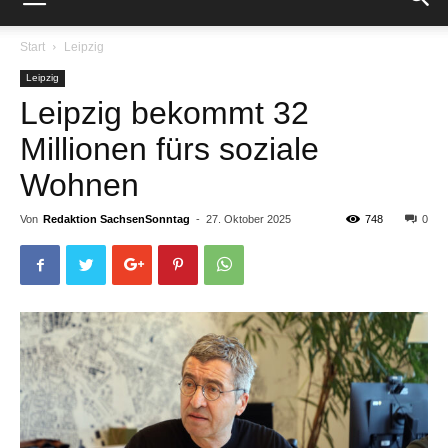
Start
Leipzig
Leipzig
Leipzig bekommt 32
Millionen fürs soziale
Wohnen
Von
Redaktion SachsenSonntag
-
27. Oktober 2025
748
0