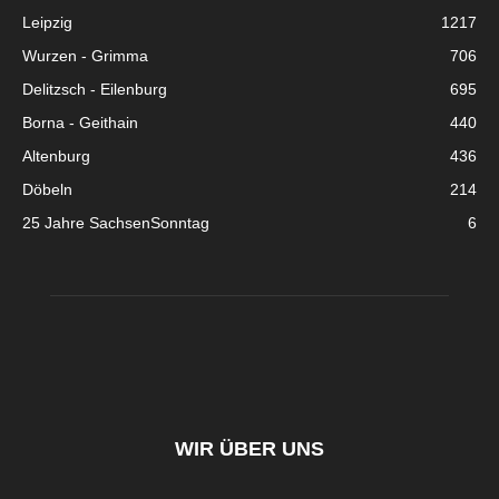
Leipzig
1217
Wurzen - Grimma
706
Delitzsch - Eilenburg
695
Borna - Geithain
440
Altenburg
436
Döbeln
214
25 Jahre SachsenSonntag
6
WIR ÜBER UNS