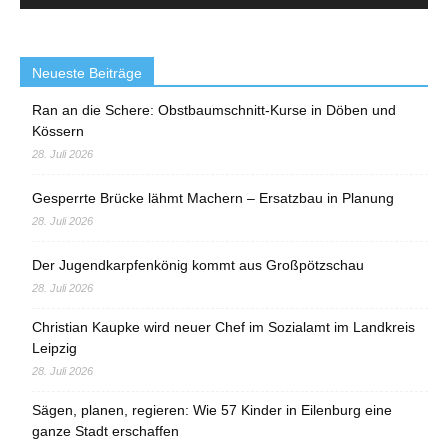
Neueste Beiträge
Ran an die Schere: Obstbaumschnitt-Kurse in Döben und
Kössern
28. Juli 2026
Gesperrte Brücke lähmt Machern – Ersatzbau in Planung
28. Juli 2026
Der Jugendkarpfenkönig kommt aus Großpötzschau
28. Juli 2026
Christian Kaupke wird neuer Chef im Sozialamt im Landkreis
Leipzig
28. Juli 2026
Sägen, planen, regieren: Wie 57 Kinder in Eilenburg eine
ganze Stadt erschaffen