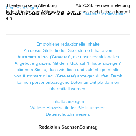
Theaterkurse in Altenburg
Ab 2028: Fernwärmeleitung
Inhalte anzeigen
laden Kinder zum Mitmachen
von Leuna nach Leipzig kommt
Weitere Hinweise finden Sie in unseren
Datenschutzhinweisen
.
ein
Empfohlene redaktionelle Inhalte
An dieser Stelle finden Sie externe Inhalte von
Automattic Inc. (Gravatar)
, die unser redaktionelles
Angebot ergänzen. Mit dem Klick auf "Inhalte anzeigen"
stimmen Sie zu, dass wir diese und zukünftige Inhalte
von
Automattic Inc. (Gravatar)
anzeigen dürfen. Damit
können personenbezogene Daten an Drittplattformen
übermittelt werden.
Inhalte anzeigen
Weitere Hinweise finden Sie in unseren
Datenschutzhinweisen
.
Redaktion SachsenSonntag