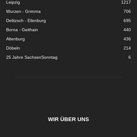
Leipzig
1217
Wurzen - Grimma
706
Delitzsch - Eilenburg
695
Borna - Geithain
440
Altenburg
436
Döbeln
214
25 Jahre SachsenSonntag
6
WIR ÜBER UNS