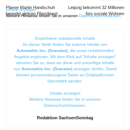
Pfarrer Martin Handschuh
Leipzig bekommt 32 Millionen
Inhalte anzeigen
beendet aktiven Pfarrdienst
fürs soziale Wohnen
Weitere Hinweise finden Sie in unseren
Datenschutzhinweisen
.
Empfohlene redaktionelle Inhalte
An dieser Stelle finden Sie externe Inhalte von
Automattic Inc. (Gravatar)
, die unser redaktionelles
Angebot ergänzen. Mit dem Klick auf "Inhalte anzeigen"
stimmen Sie zu, dass wir diese und zukünftige Inhalte
von
Automattic Inc. (Gravatar)
anzeigen dürfen. Damit
können personenbezogene Daten an Drittplattformen
übermittelt werden.
Inhalte anzeigen
Weitere Hinweise finden Sie in unseren
Datenschutzhinweisen
.
Redaktion SachsenSonntag