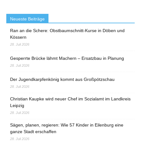
Neueste Beiträge
Ran an die Schere: Obstbaumschnitt-Kurse in Döben und
Kössern
28. Juli 2026
Gesperrte Brücke lähmt Machern – Ersatzbau in Planung
28. Juli 2026
Der Jugendkarpfenkönig kommt aus Großpötzschau
28. Juli 2026
Christian Kaupke wird neuer Chef im Sozialamt im Landkreis
Leipzig
28. Juli 2026
Sägen, planen, regieren: Wie 57 Kinder in Eilenburg eine
ganze Stadt erschaffen
28. Juli 2026