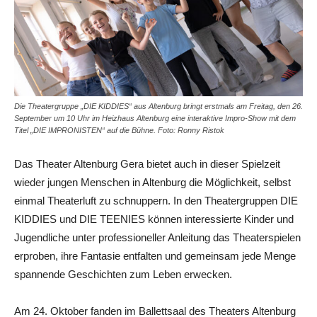
Die Theatergruppe „DIE KIDDIES“ aus Altenburg bringt erstmals am Freitag, den 26.
September um 10 Uhr im Heizhaus Altenburg eine interaktive Impro-Show mit dem
Titel „DIE IMPRONISTEN“ auf die Bühne. Foto: Ronny Ristok
Das Theater Altenburg Gera bietet auch in dieser Spielzeit
wieder jungen Menschen in Altenburg die Möglichkeit, selbst
einmal Theaterluft zu schnuppern. In den Theatergruppen DIE
KIDDIES und DIE TEENIES können interessierte Kinder und
Jugendliche unter professioneller Anleitung das Theaterspielen
erproben, ihre Fantasie entfalten und gemeinsam jede Menge
spannende Geschichten zum Leben erwecken.
Am 24. Oktober fanden im Ballettsaal des Theaters Altenburg