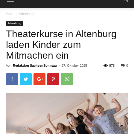
Start
Altenburg
Altenburg
Theaterkurse in Altenburg
laden Kinder zum
Mitmachen ein
Von
Redaktion SachsenSonntag
-
27. Oktober 2025
978
0