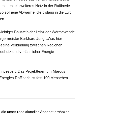
ntsteht ein weiteres Netz in der Raffinerie
 soll jene Abwärme, die bislang in die Luft
en.
s wichtiger Baustein der Leipziger Wärmewende
rgermeister Burkhard Jung: „Was hier
st eine Verbindung zwischen Regionen,
chutz und verlässlicher Energie-
investiert: Das Projektteam um Marcus
nergies Raffinerie ist fast 100 Menschen
, die unser redaktionelles Angebot ergänzen.