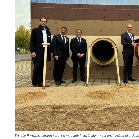
Wie die Fernwärmetrasse von Leuna nach Leipzig aussehen wird, zeigte eine Schau