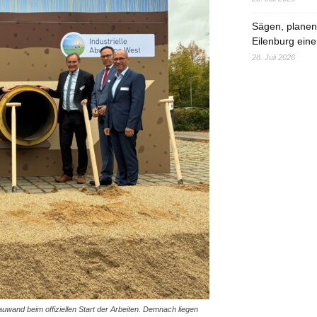
Sägen, planen,
Eilenburg eine
28. Juli 2026
wand beim offiziellen Start der Arbeiten. Demnach liegen