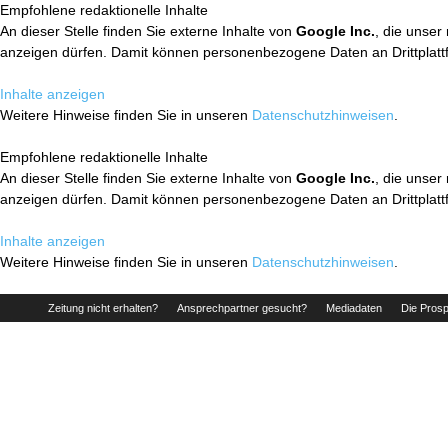
Empfohlene redaktionelle Inhalte
An dieser Stelle finden Sie externe Inhalte von
Google Inc.
, die unser
anzeigen dürfen. Damit können personenbezogene Daten an Drittplatt
Inhalte anzeigen
Weitere Hinweise finden Sie in unseren
Datenschutzhinweisen
.
Empfohlene redaktionelle Inhalte
An dieser Stelle finden Sie externe Inhalte von
Google Inc.
, die unser
anzeigen dürfen. Damit können personenbezogene Daten an Drittplatt
Inhalte anzeigen
Weitere Hinweise finden Sie in unseren
Datenschutzhinweisen
.
Zeitung nicht erhalten?
Ansprechpartner gesucht?
Mediadaten
Die Prosp