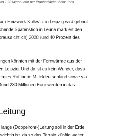
s 1,20 Meter unter der Erdoberfläche. Foto: Jens
zum Heizwerk Kulkwitz in Leipzig wird gebaut
chende Spatenstich in Leuna markiert den
voraussichtlich) 2028 rund 40 Prozent des
ngen könnten mit der Fernwärme aus der
n Leipzig. Und da ist es kein Wunder, dass
rgies Raffinerie Mitteldeutschland sowie via
Rund 230 Millionen Euro werden in das
Leitung
 lange (Doppelrohr-)Leitung soll in der Erde
htig ist, da so das Terrain künftig weiter