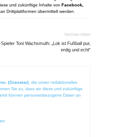
diese und zukünftige Inhalte von
Facebook,
 Drittplattformen übermittelt werden.
Nächster Artikel
Spieler Toni Wachsmuth: „Lok ist Fußball pur,
erdig und echt“
nc. (Gravatar)
, die unser redaktionelles
mmen Sie zu, dass wir diese und zukünftige
Damit können personenbezogene Daten an
sen
.