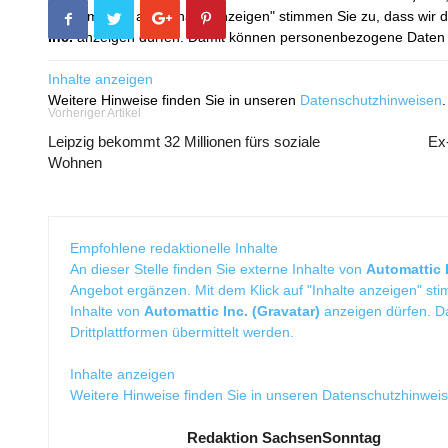
Mit dem Klick auf "Inhalte anzeigen" stimmen Sie zu, dass wir 
Inc.
anzeigen dürfen. Damit können personenbezogene Daten an
Inhalte anzeigen
Weitere Hinweise finden Sie in unseren
Datenschutzhinweisen
.
Vorheriger Artikel
Leipzig bekommt 32 Millionen fürs soziale
Ex-
Wohnen
Empfohlene redaktionelle Inhalte
An dieser Stelle finden Sie externe Inhalte von
Automattic I
Angebot ergänzen. Mit dem Klick auf "Inhalte anzeigen" sti
Inhalte von
Automattic Inc. (Gravatar)
anzeigen dürfen. 
Drittplattformen übermittelt werden.
Inhalte anzeigen
Weitere Hinweise finden Sie in unseren
Datenschutzhinwei
Redaktion SachsenSonntag