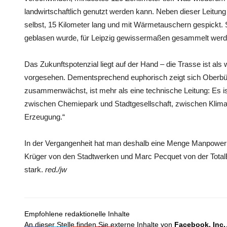
landwirtschaftlich genutzt werden kann. Neben dieser Leitung e
selbst, 15 Kilometer lang und mit Wärmetauschern gespickt. So
geblasen wurde, für Leipzig gewissermaßen gesammelt werd
Das Zukunftspotenzial liegt auf der Hand – die Trasse ist al
vorgesehen. Dementsprechend euphorisch zeigt sich Oberbü
zusammenwächst, ist mehr als eine technische Leitung: Es i
zwischen Chemiepark und Stadtgesellschaft, zwischen Klimas
Erzeugung.“
In der Vergangenheit hat man deshalb eine Menge Manpower 
Krüger von den Stadtwerken und Marc Pecquet von der TotalE
stark.
red./jw
Empfohlene redaktionelle Inhalte
An dieser Stelle finden Sie externe Inhalte von
Facebook, Inc.