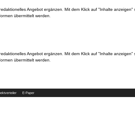
 redaktionelles Angebot ergänzen. Mit dem Klick auf "Inhalte anzeigen"
formen übermittelt werden.
 redaktionelles Angebot ergänzen. Mit dem Klick auf "Inhalte anzeigen"
formen übermittelt werden.
ektverteiler
E-Paper