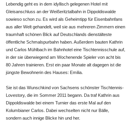
Lebendig geht es in dem idyllisch gelegenen Hotel mit
Gleisanschluss an der Weißeritztalbahn in Dippoldiswalde
sowieso schon zu. Es wird als Geheimtipp für Eisenbahnfans
aus aller Welt gehandelt, weil sie aus mehreren Zimmern einen
traumhaft schönen Blick auf Deutschlands dienstälteste
öffentliche Schmalspurbahn haben. Außerdem bauten Kathrin
und Carlos Mühlbach im Bahnhotel eine Tischtennisschule auf,
in der sie überwiegend am Wochenende Spieler von acht bis
80 Jahren trainieren. Erst ein paar Monate alt dagegen ist die
jüngste Bewohnerin des Hauses: Emilia.
Sie ist das Wunschkind von Sachsens schönster Tischtennis-
Lovestory, die im Sommer 2011 begann. Da traf Kathrin aus
Dippoldiswalde bei einem Turnier das erste Mal auf den
Kolumbianer Carlos. Dabei wechselten nicht nur Bälle,
sondern auch innige Blicke hin und her.