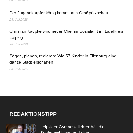
Der Jugendkarpfenkönig kommt aus Großpötzschau
28. Juli 2026
Christian Kaupke wird neuer Chef im Sozialamt im Landkreis
Leipzig
28. Juli 2026
Sägen, planen, regieren: Wie 57 Kinder in Eilenburg eine
ganze Stadt erschaffen
28. Juli 2026
REDAKTIONSTIPP
Leipziger Gymnasiallehrer hält die
Stadtgeschichte am Leben