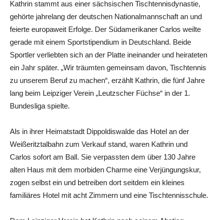
Kathrin stammt aus einer sächsischen Tischtennisdynastie,
gehörte jahrelang der deutschen Nationalmannschaft an und
feierte europaweit Erfolge. Der Südamerikaner Carlos weilte
gerade mit einem Sportstipendium in Deutschland. Beide
Sportler verliebten sich an der Platte ineinander und heirateten
ein Jahr später. „Wir träumten gemeinsam davon, Tischtennis
zu unserem Beruf zu machen“, erzählt Kathrin, die fünf Jahre
lang beim Leipziger Verein „Leutzscher Füchse“ in der 1.
Bundesliga spielte.
Als in ihrer Heimatstadt Dippoldiswalde das Hotel an der
Weißeritztalbahn zum Verkauf stand, waren Kathrin und
Carlos sofort am Ball. Sie verpassten dem über 130 Jahre
alten Haus mit dem morbiden Charme eine Verjüngungskur,
zogen selbst ein und betreiben dort seitdem ein kleines
familiäres Hotel mit acht Zimmern und eine Tischtennisschule.