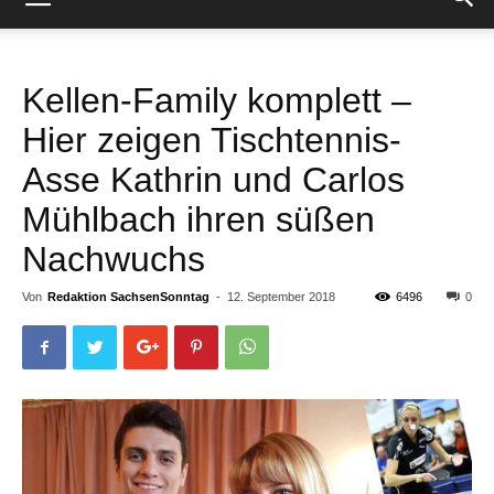
Kellen-Family komplett –
Hier zeigen Tischtennis-
Asse Kathrin und Carlos
Mühlbach ihren süßen
Nachwuchs
Von
Redaktion SachsenSonntag
-
12. September 2018
6496
0