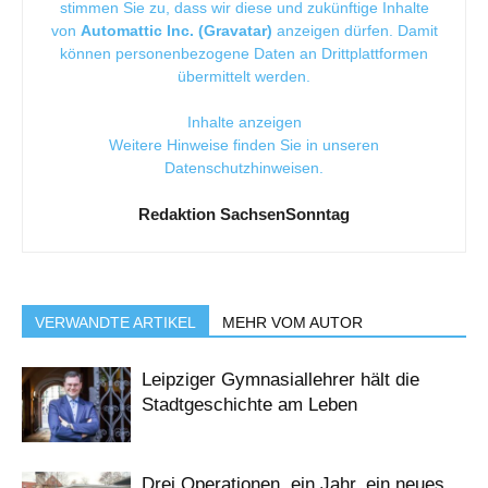
stimmen Sie zu, dass wir diese und zukünftige Inhalte
von
Automattic Inc. (Gravatar)
anzeigen dürfen. Damit
können personenbezogene Daten an Drittplattformen
übermittelt werden.
Inhalte anzeigen
Weitere Hinweise finden Sie in unseren
Datenschutzhinweisen
.
Redaktion SachsenSonntag
VERWANDTE ARTIKEL
MEHR VOM AUTOR
Leipziger Gymnasiallehrer hält die
Stadtgeschichte am Leben
Drei Operationen, ein Jahr, ein neues