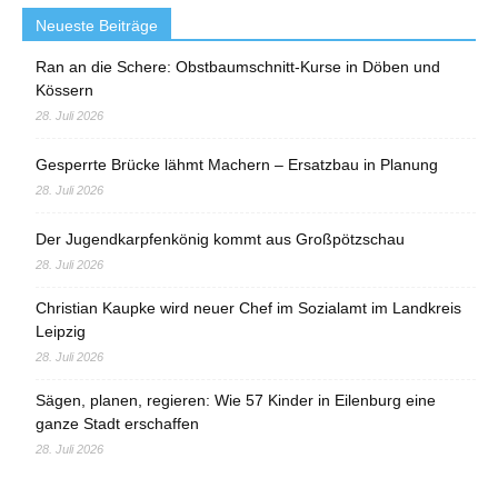
Neueste Beiträge
Ran an die Schere: Obstbaumschnitt-Kurse in Döben und
Kössern
28. Juli 2026
Gesperrte Brücke lähmt Machern – Ersatzbau in Planung
28. Juli 2026
Der Jugendkarpfenkönig kommt aus Großpötzschau
28. Juli 2026
Christian Kaupke wird neuer Chef im Sozialamt im Landkreis
Leipzig
28. Juli 2026
Sägen, planen, regieren: Wie 57 Kinder in Eilenburg eine
ganze Stadt erschaffen
28. Juli 2026