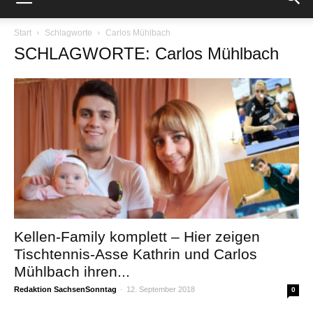
Start
Schlagworte
Carlos Mühlbach
SCHLAGWORTE: Carlos Mühlbach
Kellen-Family komplett – Hier zeigen
Tischtennis-Asse Kathrin und Carlos
Mühlbach ihren...
Redaktion SachsenSonntag
-
12. September 2018
0