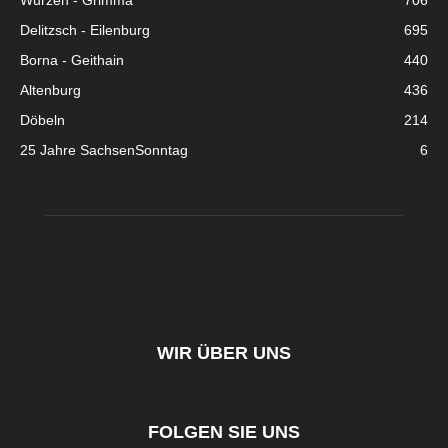
Wurzen - Grimma
706
Delitzsch - Eilenburg
695
Borna - Geithain
440
Altenburg
436
Döbeln
214
25 Jahre SachsenSonntag
6
WIR ÜBER UNS
FOLGEN SIE UNS