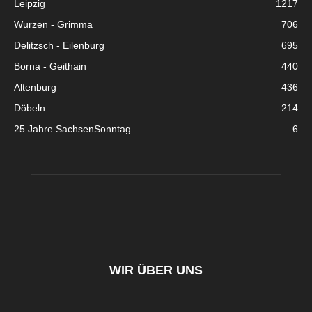
Leipzig
1217
Wurzen - Grimma
706
Delitzsch - Eilenburg
695
Borna - Geithain
440
Altenburg
436
Döbeln
214
25 Jahre SachsenSonntag
6
WIR ÜBER UNS