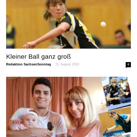
Kleiner Ball ganz groß
Redaktion SachsenSonntag
-
31. August 2020
0