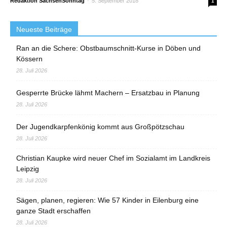
Redaktion SachsenSonntag
-
5. September 2018
1
Neueste Beiträge
Ran an die Schere: Obstbaumschnitt-Kurse in Döben und
Kössern
28. Juli 2026
Gesperrte Brücke lähmt Machern – Ersatzbau in Planung
28. Juli 2026
Der Jugendkarpfenkönig kommt aus Großpötzschau
28. Juli 2026
Christian Kaupke wird neuer Chef im Sozialamt im Landkreis
Leipzig
28. Juli 2026
Sägen, planen, regieren: Wie 57 Kinder in Eilenburg eine
ganze Stadt erschaffen
28. Juli 2026