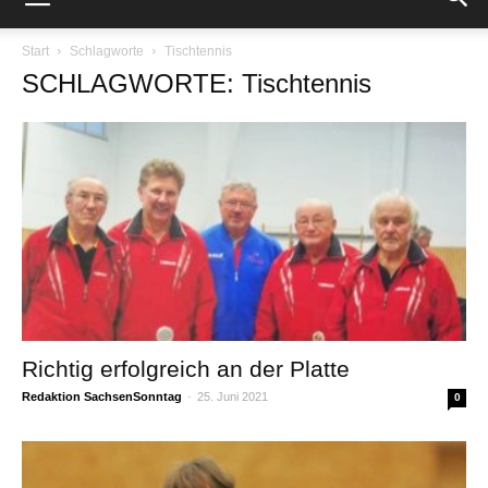
Start
Schlagworte
Tischtennis
SCHLAGWORTE: Tischtennis
Richtig erfolgreich an der Platte
Redaktion SachsenSonntag
-
25. Juni 2021
0