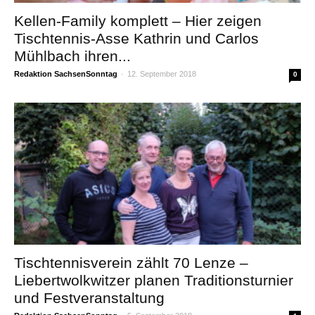
Kellen-Family komplett – Hier zeigen
Tischtennis-Asse Kathrin und Carlos
Mühlbach ihren...
Redaktion SachsenSonntag
-
12. September 2018
0
Tischtennisverein zählt 70 Lenze –
Liebertwolkwitzer planen Traditionsturnier
und Festveranstaltung