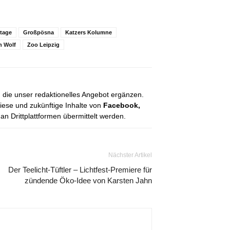
rtage
Großpösna
Katzers Kolumne
n Wolf
Zoo Leipzig
, die unser redaktionelles Angebot ergänzen.
diese und zukünftige Inhalte von
Facebook,
 Drittplattformen übermittelt werden.
Nächster Artikel
Der Teelicht-Tüftler – Lichtfest-Premiere für
zündende Öko-Idee von Karsten Jahn