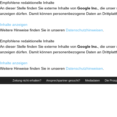
Empfohlene redaktionelle Inhalte
An dieser Stelle finden Sie externe Inhalte von
Google Inc.
, die unser
anzeigen dürfen. Damit können personenbezogene Daten an Drittplatt
Inhalte anzeigen
Weitere Hinweise finden Sie in unseren
Datenschutzhinweisen
.
Empfohlene redaktionelle Inhalte
An dieser Stelle finden Sie externe Inhalte von
Google Inc.
, die unser
anzeigen dürfen. Damit können personenbezogene Daten an Drittplatt
Inhalte anzeigen
Weitere Hinweise finden Sie in unseren
Datenschutzhinweisen
.
Zeitung nicht erhalten?
Ansprechpartner gesucht?
Mediadaten
Die Prosp