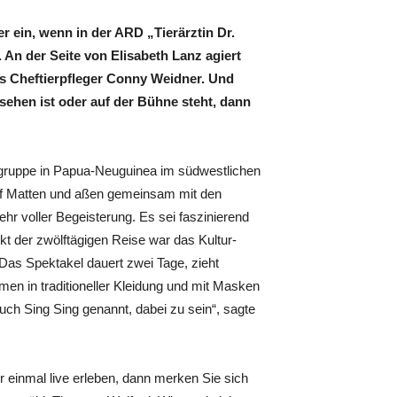
r ein, wenn in der ARD „Tierärztin Dr.
 An der Seite von Elisabeth Lanz agiert
as Cheftierpfleger Conny Weidner. Und
ehen ist oder auf der Bühne steht, dann
egruppe in Papua-Neuguinea im südwestlichen
auf Matten und aßen gemeinsam mit den
hr voller Begeisterung. Es sei faszinierend
 der zwölftägigen Reise war das Kultur-
Das Spektakel dauert zwei Tage, zieht
n in traditioneller Kleidung und mit Masken
uch Sing Sing genannt, dabei zu sein“, sagte
 einmal live erleben, dann merken Sie sich