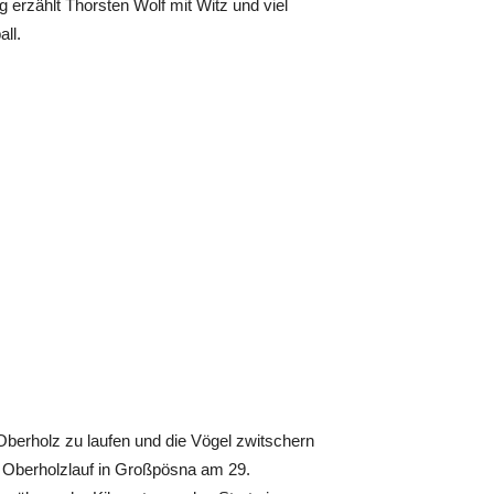
 erzählt Thorsten Wolf mit Witz und viel
ll.
berholz zu laufen und die Vögel zwitschern
 Oberholzlauf in Großpösna am 29.