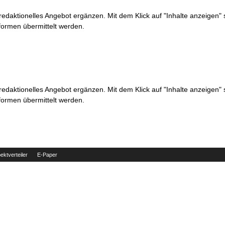
 redaktionelles Angebot ergänzen. Mit dem Klick auf "Inhalte anzeigen"
formen übermittelt werden.
 redaktionelles Angebot ergänzen. Mit dem Klick auf "Inhalte anzeigen"
formen übermittelt werden.
ektverteiler
E-Paper