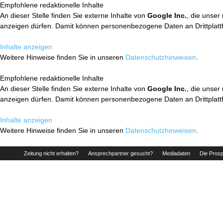
Empfohlene redaktionelle Inhalte
An dieser Stelle finden Sie externe Inhalte von
Google Inc.
, die unser
anzeigen dürfen. Damit können personenbezogene Daten an Drittplatt
Inhalte anzeigen
Weitere Hinweise finden Sie in unseren
Datenschutzhinweisen
.
Empfohlene redaktionelle Inhalte
An dieser Stelle finden Sie externe Inhalte von
Google Inc.
, die unser
anzeigen dürfen. Damit können personenbezogene Daten an Drittplatt
Inhalte anzeigen
Weitere Hinweise finden Sie in unseren
Datenschutzhinweisen
.
Zeitung nicht erhalten?
Ansprechpartner gesucht?
Mediadaten
Die Prosp