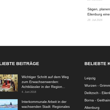
Sägen, planen,
Eilenburg eine
28. Juli 2026
LIEBTE BEITRÄGE
BELIEBTE 
Wichtiger Schritt auf dem Weg
Leipzig
zum Erwachsenwerden:
Wurzen - Grim
Achtklässler in der Region...
4. Juni 2018
Delitzsch - Eile
Borna - Geithain
Interkommunale Arbeit in der
wachsenden Stadt: Regionales
Altenburg