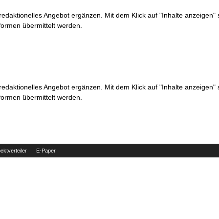
 redaktionelles Angebot ergänzen. Mit dem Klick auf "Inhalte anzeigen"
formen übermittelt werden.
 redaktionelles Angebot ergänzen. Mit dem Klick auf "Inhalte anzeigen"
formen übermittelt werden.
ektverteiler
E-Paper