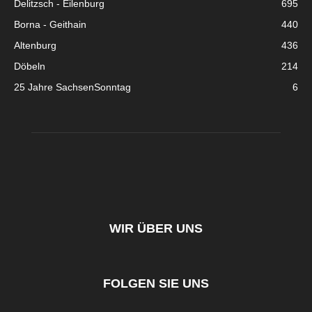
Delitzsch - Eilenburg
695
Borna - Geithain
440
Altenburg
436
Döbeln
214
25 Jahre SachsenSonntag
6
WIR ÜBER UNS
FOLGEN SIE UNS