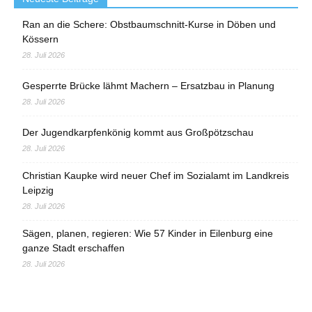
Ran an die Schere: Obstbaumschnitt-Kurse in Döben und
Kössern
28. Juli 2026
Gesperrte Brücke lähmt Machern – Ersatzbau in Planung
28. Juli 2026
Der Jugendkarpfenkönig kommt aus Großpötzschau
28. Juli 2026
Christian Kaupke wird neuer Chef im Sozialamt im Landkreis
Leipzig
28. Juli 2026
Sägen, planen, regieren: Wie 57 Kinder in Eilenburg eine
ganze Stadt erschaffen
28. Juli 2026