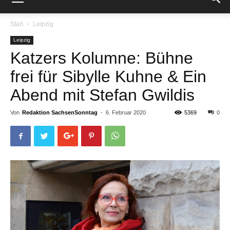
Start
Leipzig
Leipzig
Katzers Kolumne: Bühne
frei für Sibylle Kuhne & Ein
Abend mit Stefan Gwildis
Von
Redaktion SachsenSonntag
-
6. Februar 2020
5369
0