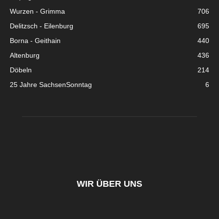
Wurzen - Grimma
706
Delitzsch - Eilenburg
695
Borna - Geithain
440
Altenburg
436
Döbeln
214
25 Jahre SachsenSonntag
6
WIR ÜBER UNS