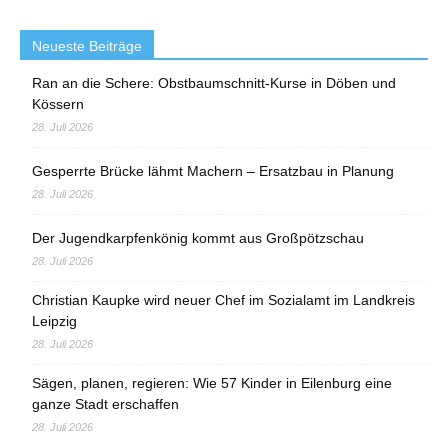
Neueste Beiträge
Ran an die Schere: Obstbaumschnitt-Kurse in Döben und
Kössern
28. Juli 2026
Gesperrte Brücke lähmt Machern – Ersatzbau in Planung
28. Juli 2026
Der Jugendkarpfenkönig kommt aus Großpötzschau
28. Juli 2026
Christian Kaupke wird neuer Chef im Sozialamt im Landkreis
Leipzig
28. Juli 2026
Sägen, planen, regieren: Wie 57 Kinder in Eilenburg eine
ganze Stadt erschaffen
28. Juli 2026