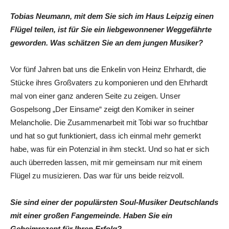
Tobias Neumann, mit dem Sie sich im Haus Leipzig einen
Flügel teilen, ist für Sie ein liebgewonnener Weggefährte
geworden. Was schätzen Sie an dem jungen Musiker?
Vor fünf Jahren bat uns die Enkelin von Heinz Ehrhardt, die
Stücke ihres Großvaters zu komponieren und den Ehrhardt
mal von einer ganz anderen Seite zu zeigen. Unser
Gospelsong „Der Einsame“ zeigt den Komiker in seiner
Melancholie. Die Zusammenarbeit mit Tobi war so fruchtbar
und hat so gut funktioniert, dass ich einmal mehr gemerkt
habe, was für ein Potenzial in ihm steckt. Und so hat er sich
auch überreden lassen, mit mir gemeinsam nur mit einem
Flügel zu musizieren. Das war für uns beide reizvoll.
Sie sind einer der populärsten Soul-Musiker Deutschlands
mit einer großen Fangemeinde. Haben Sie ein
Geheimrezept für Ihren Erfolg?