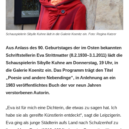
Schauspielerin Sibylle Kuhne lädt in die Galerie Koenitz ein. Foto: Regina Katzer
Aus Anlass des 90. Geburtstages der im Osten bekannten
Schriftstellerin Eva Strittmatter (8.2.1930–3.1.2011) lädt die
Schauspielerin Sibylle Kuhne am Donnerstag, 19 Uhr, in
die Galerie Koenitz ein. Das Programm trägt den Titel
„Poesie und andere Nebendinge“, in Anlehnung an ein
1983 veröffentlichtes Buch der vor neun Jahren
verstorbenen Autorin.
„Eva ist für mich eine Dichterin, die etwas zu sagen hat. Ich
habe sie als gereifte Künstlerin entdeckt“, sagt die Leipzigerin.
Eva ging als junge Städterin aufs Land nach Schulzenhof zu