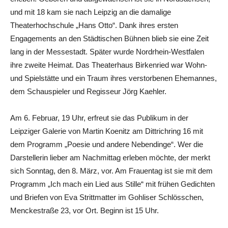
und mit 18 kam sie nach Leipzig an die damalige
Theaterhochschule „Hans Otto“. Dank ihres ersten
Engagements an den Städtischen Bühnen blieb sie eine Zeit
lang in der Messestadt. Später wurde Nordrhein-Westfalen
ihre zweite Heimat. Das Theaterhaus Birkenried war Wohn-
und Spielstätte und ein Traum ihres verstorbenen Ehemannes,
dem Schauspieler und Regisseur Jörg Kaehler.
Am 6. Februar, 19 Uhr, erfreut sie das Publikum in der
Leipziger Galerie von Martin Koenitz am Dittrichring 16 mit
dem Programm „Poesie und andere Nebendinge“. Wer die
Darstellerin lieber am Nachmittag erleben möchte, der merkt
sich Sonntag, den 8. März, vor. Am Frauentag ist sie mit dem
Programm „Ich mach ein Lied aus Stille“ mit frühen Gedichten
und Briefen von Eva Strittmatter im Gohliser Schlösschen,
Menckestraße 23, vor Ort. Beginn ist 15 Uhr.