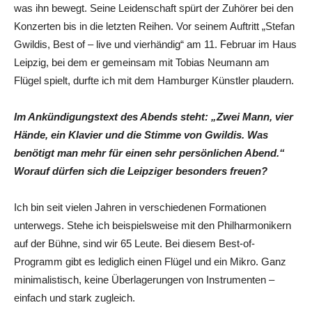
was ihn bewegt. Seine Leidenschaft spürt der Zuhörer bei den
Konzerten bis in die letzten Reihen. Vor seinem Auftritt „Stefan
Gwildis, Best of – live und vierhändig“ am 11. Februar im Haus
Leipzig, bei dem er gemeinsam mit Tobias Neumann am
Flügel spielt, durfte ich mit dem Hamburger Künstler plaudern.
Im Ankündigungstext des Abends steht: „Zwei Mann, vier
Hände, ein Klavier und die Stimme von Gwildis. Was
benötigt man mehr für einen sehr persönlichen Abend.“
Worauf dürfen sich die Leipziger besonders freuen?
Ich bin seit vielen Jahren in verschiedenen Formationen
unterwegs. Stehe ich beispielsweise mit den Philharmonikern
auf der Bühne, sind wir 65 Leute. Bei diesem Best-of-
Programm gibt es lediglich einen Flügel und ein Mikro. Ganz
minimalistisch, keine Überlagerungen von Instrumenten –
einfach und stark zugleich.