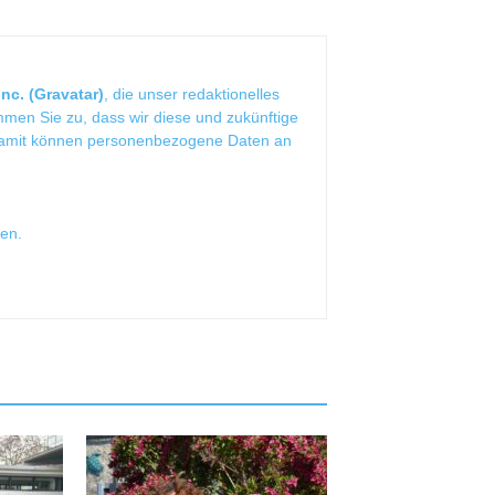
nc. (Gravatar)
, die unser redaktionelles
mmen Sie zu, dass wir diese und zukünftige
Damit können personenbezogene Daten an
sen
.