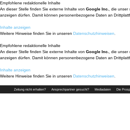
Empfohlene redaktionelle Inhalte
An dieser Stelle finden Sie externe Inhalte von
Google Inc.
, die unser
anzeigen dürfen. Damit können personenbezogene Daten an Drittplatt
Inhalte anzeigen
Weitere Hinweise finden Sie in unseren
Datenschutzhinweisen
.
Empfohlene redaktionelle Inhalte
An dieser Stelle finden Sie externe Inhalte von
Google Inc.
, die unser
anzeigen dürfen. Damit können personenbezogene Daten an Drittplatt
Inhalte anzeigen
Weitere Hinweise finden Sie in unseren
Datenschutzhinweisen
.
Zeitung nicht erhalten?
Ansprechpartner gesucht?
Mediadaten
Die Prosp