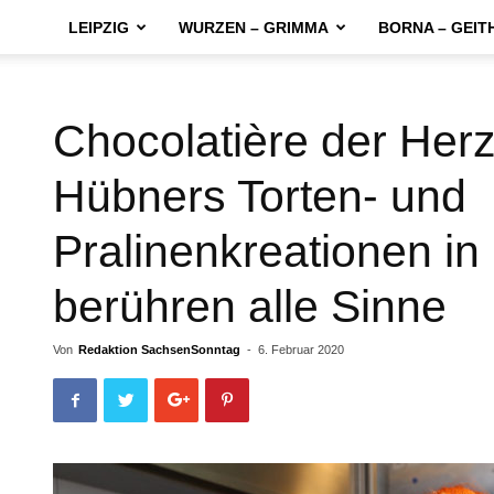
LEIPZIG
WURZEN – GRIMMA
BORNA – GEIT
Chocolatière der Her
Hübners Torten- und
Pralinenkreationen in
berühren alle Sinne
Von
Redaktion SachsenSonntag
-
6. Februar 2020