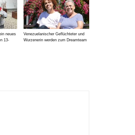
 ein neues
Venezuelanischer Geflüchteter und
en 13-
Wurzenerin werden zum Dreamteam