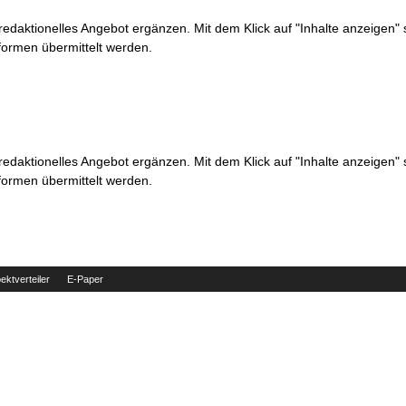
 redaktionelles Angebot ergänzen. Mit dem Klick auf "Inhalte anzeigen"
formen übermittelt werden.
 redaktionelles Angebot ergänzen. Mit dem Klick auf "Inhalte anzeigen"
formen übermittelt werden.
ektverteiler
E-Paper