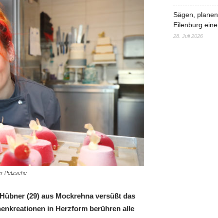
Sägen, planen,
Eilenburg eine
28. Juli 2026
er Petzsche
y Hübner (29) aus Mockrehna versüßt das
nenkreationen in Herzform berühren alle