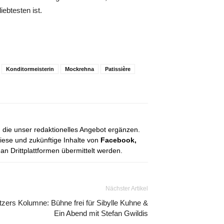
ebtesten ist.
Konditormeisterin
Mockrehna
Patissière
, die unser redaktionelles Angebot ergänzen.
diese und zukünftige Inhalte von
Facebook,
 Drittplattformen übermittelt werden.
Nächster Artikel
tzers Kolumne: Bühne frei für Sibylle Kuhne &
Ein Abend mit Stefan Gwildis