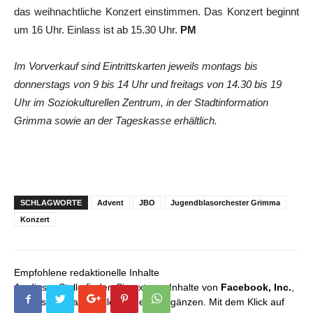
das weihnachtliche Konzert einstimmen. Das Konzert beginnt
um 16 Uhr. Einlass ist ab 15.30 Uhr.
PM
Im Vorverkauf sind Eintrittskarten jeweils montags bis
donnerstags von 9 bis 14 Uhr und freitags von 14.30 bis 19
Uhr im Soziokulturellen Zentrum, in der Stadtinformation
Grimma sowie an der Tageskasse erhältlich.
SCHLAGWORTE
Advent
JBO
Jugendblasorchester Grimma
Konzert
Empfohlene redaktionelle Inhalte
An dieser Stelle finden Sie externe Inhalte von
Facebook, Inc.
,
die unser redaktionelles Angebot ergänzen. Mit dem Klick auf