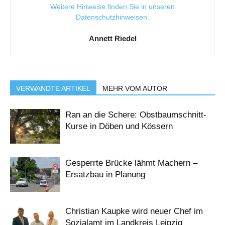
Weitere Hinweise finden Sie in unseren
Datenschutzhinweisen
.
Annett Riedel
VERWANDTE ARTIKEL
MEHR VOM AUTOR
Ran an die Schere: Obstbaumschnitt-
Kurse in Döben und Kössern
Gesperrte Brücke lähmt Machern –
Ersatzbau in Planung
Christian Kaupke wird neuer Chef im
Sozialamt im Landkreis Leipzig