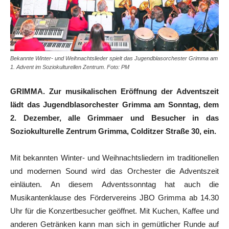
Bekannte Winter- und Weihnachtslieder spielt das Jugendblasorchester Grimma am
1. Advent im Soziokulturellen Zentrum. Foto: PM
GRIMMA. Zur musikalischen Eröffnung der Adventszeit
lädt das Jugendblasorchester Grimma am Sonntag, dem
2. Dezember, alle Grimmaer und Besucher in das
Soziokulturelle Zentrum Grimma, Colditzer Straße 30, ein.
Mit bekannten Winter- und Weihnachtsliedern im traditionellen
und modernen Sound wird das Orchester die Adventszeit
einläuten. An diesem Adventssonntag hat auch die
Musikantenklause des Fördervereins JBO Grimma ab 14.30
Uhr für die Konzertbesucher geöffnet. Mit Kuchen, Kaffee und
anderen Getränken kann man sich in gemütlicher Runde auf