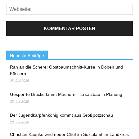
Neueste Beiträge
Ran an die Schere: Obstbaumschnitt-Kurse in Döben und
Kössern
28. Juli 2026
Gesperrte Brücke lähmt Machern – Ersatzbau in Planung
28. Juli 2026
Der Jugendkarpfenkönig kommt aus Großpötzschau
28. Juli 2026
Christian Kaupke wird neuer Chef im Sozialamt im Landkreis