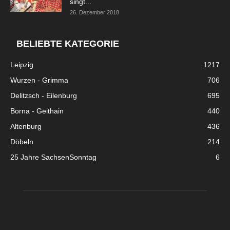
singt...
26. Dezember 2018
BELIEBTE KATEGORIE
Leipzig
1217
Wurzen - Grimma
706
Delitzsch - Eilenburg
695
Borna - Geithain
440
Altenburg
436
Döbeln
214
25 Jahre SachsenSonntag
6