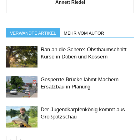
Annett Riedel
VERWANDTE ARTIKEL
MEHR VOM AUTOR
Ran an die Schere: Obstbaumschnitt-
Kurse in Döben und Kössern
Gesperrte Brücke lähmt Machern –
Ersatzbau in Planung
Der Jugendkarpfenkönig kommt aus
Großpötzschau