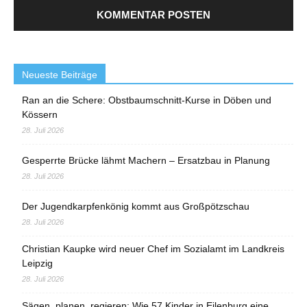
Neueste Beiträge
Ran an die Schere: Obstbaumschnitt-Kurse in Döben und
Kössern
28. Juli 2026
Gesperrte Brücke lähmt Machern – Ersatzbau in Planung
28. Juli 2026
Der Jugendkarpfenkönig kommt aus Großpötzschau
28. Juli 2026
Christian Kaupke wird neuer Chef im Sozialamt im Landkreis
Leipzig
28. Juli 2026
Sägen, planen, regieren: Wie 57 Kinder in Eilenburg eine