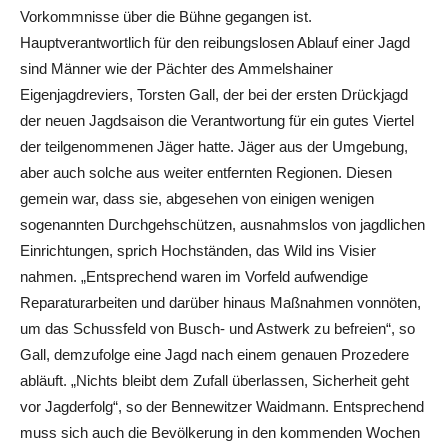
Vorkommnisse über die Bühne gegangen ist.
Hauptverantwortlich für den reibungslosen Ablauf einer Jagd
sind Männer wie der Pächter des Ammelshainer
Eigenjagdreviers, Torsten Gall, der bei der ersten Drückjagd
der neuen Jagdsaison die Verantwortung für ein gutes Viertel
der teilgenommenen Jäger hatte. Jäger aus der Umgebung,
aber auch solche aus weiter entfernten Regionen. Diesen
gemein war, dass sie, abgesehen von einigen wenigen
sogenannten Durchgehschützen, ausnahmslos von jagdlichen
Einrichtungen, sprich Hochständen, das Wild ins Visier
nahmen. „Entsprechend waren im Vorfeld aufwendige
Reparaturarbeiten und darüber hinaus Maßnahmen vonnöten,
um das Schussfeld von Busch- und Astwerk zu befreien“, so
Gall, demzufolge eine Jagd nach einem genauen Prozedere
abläuft. „Nichts bleibt dem Zufall überlassen, Sicherheit geht
vor Jagderfolg“, so der Bennewitzer Waidmann. Entsprechend
muss sich auch die Bevölkerung in den kommenden Wochen