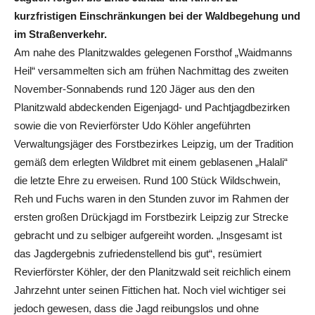
kurzfristigen Einschränkungen bei der Waldbegehung und
im Straßenverkehr.
Am nahe des Planitzwaldes gelegenen Forsthof „Waidmanns
Heil“ versammelten sich am frühen Nachmittag des zweiten
November-Sonnabends rund 120 Jäger aus den den
Planitzwald abdeckenden Eigenjagd- und Pachtjagdbezirken
sowie die von Revierförster Udo Köhler angeführten
Verwaltungsjäger des Forstbezirkes Leipzig, um der Tradition
gemäß dem erlegten Wildbret mit einem geblasenen „Halali“
die letzte Ehre zu erweisen. Rund 100 Stück Wildschwein,
Reh und Fuchs waren in den Stunden zuvor im Rahmen der
ersten großen Drückjagd im Forstbezirk Leipzig zur Strecke
gebracht und zu selbiger aufgereiht worden. „Insgesamt ist
das Jagdergebnis zufriedenstellend bis gut“, resümiert
Revierförster Köhler, der den Planitzwald seit reichlich einem
Jahrzehnt unter seinen Fittichen hat. Noch viel wichtiger sei
jedoch gewesen, dass die Jagd reibungslos und ohne