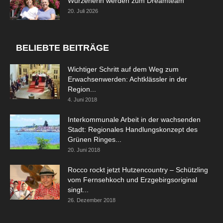
Wurzenerin werden zum Dreamteam
20. Juli 2026
BELIEBTE BEITRÄGE
Wichtiger Schritt auf dem Weg zum
Erwachsenwerden: Achtklässler in der
Region...
4. Juni 2018
Interkommunale Arbeit in der wachsenden
Stadt: Regionales Handlungskonzept des
Grünen Ringes...
20. Juni 2018
Rocco rockt jetzt Hutzencountry – Schützling
vom Fernsehkoch und Erzgebirgsoriginal
singt...
26. Dezember 2018