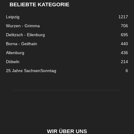
BELIEBTE KATEGORIE
Leipzig
1217
Wurzen - Grimma
706
Delitzsch - Eilenburg
695
Borna - Geithain
440
Altenburg
436
Döbeln
214
25 Jahre SachsenSonntag
6
WIR ÜBER UNS