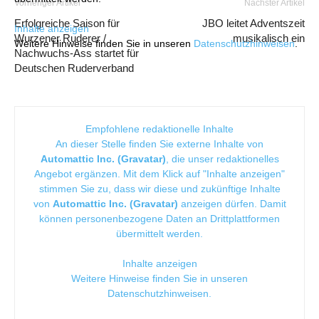
Vorheriger Artikel
Nächster Artikel
Erfolgreiche Saison für
JBO leitet Adventszeit
Inhalte anzeigen
Wurzener Ruderer /
musikalisch ein
Weitere Hinweise finden Sie in unseren
Datenschutzhinweisen
.
Nachwuchs-Ass startet für
Deutschen Ruderverband
Empfohlene redaktionelle Inhalte
An dieser Stelle finden Sie externe Inhalte von
Automattic Inc. (Gravatar)
, die unser redaktionelles
Angebot ergänzen. Mit dem Klick auf "Inhalte anzeigen"
stimmen Sie zu, dass wir diese und zukünftige Inhalte
von
Automattic Inc. (Gravatar)
anzeigen dürfen. Damit
können personenbezogene Daten an Drittplattformen
übermittelt werden.
Inhalte anzeigen
Weitere Hinweise finden Sie in unseren
Datenschutzhinweisen
.