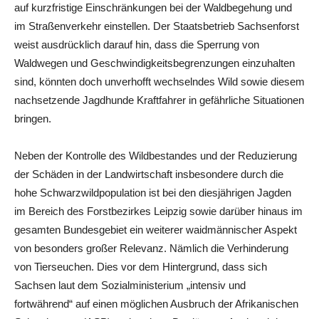
auf kurzfristige Einschränkungen bei der Waldbegehung und
im Straßenverkehr einstellen. Der Staatsbetrieb Sachsenforst
weist ausdrücklich darauf hin, dass die Sperrung von
Waldwegen und Geschwindigkeitsbegrenzungen einzuhalten
sind, könnten doch unverhofft wechselndes Wild sowie diesem
nachsetzende Jagdhunde Kraftfahrer in gefährliche Situationen
bringen.
Neben der Kontrolle des Wildbestandes und der Reduzierung
der Schäden in der Landwirtschaft insbesondere durch die
hohe Schwarzwildpopulation ist bei den diesjährigen Jagden
im Bereich des Forstbezirkes Leipzig sowie darüber hinaus im
gesamten Bundesgebiet ein weiterer waidmännischer Aspekt
von besonders großer Relevanz. Nämlich die Verhinderung
von Tierseuchen. Dies vor dem Hintergrund, dass sich
Sachsen laut dem Sozialministerium „intensiv und
fortwährend“ auf einen möglichen Ausbruch der Afrikanischen