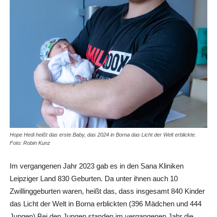
Hope Hedi heißt das erste Baby, das 2024 in Borna das Licht der Welt erblickte.
Foto: Robin Kunz
Im vergangenen Jahr 2023 gab es in den Sana Kliniken
Leipziger Land 830 Geburten. Da unter ihnen auch 10
Zwillinggeburten waren, heißt das, dass insgesamt 840 Kinder
das Licht der Welt in Borna erblickten (396 Mädchen und 444
Jungen) Bei den Jungen standen im vergangenen Jahr die