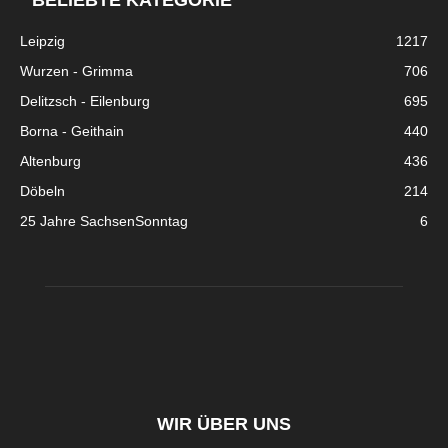
BELIEBTE KATEGORIE
Leipzig
1217
Wurzen - Grimma
706
Delitzsch - Eilenburg
695
Borna - Geithain
440
Altenburg
436
Döbeln
214
25 Jahre SachsenSonntag
6
WIR ÜBER UNS