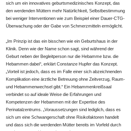
sich um ein innovatives geburtsmedizinisches Konzept, das
den werdenden Müttern mehr Natürlichkeit, Selbstbestimmung
bei weniger Interventionen wie zum Beispiel einer Dauer-CTG-
Überwachung oder der Gabe von Schmerzmitteln ermöglicht.
„Im Prinzip ist das ein bisschen wie ein Geburtshaus in der
Klinik. Denn wie der Name schon sagt, sind während der
Geburt neben der Begleitperson nur die Hebamme bzw. die
Hebammen dabei“, erklärt Constanze Hupfer das Konzept.
„Vorteil ist jedoch, dass es im Falle einer sich abzeichnenden
Komplikation eine ärztliche Betreuung ohne Zeitverzug, Raum-
und Hebammenwechsel gibt.“ Ein Hebammenkreißsaal
verbindet so auf ideale Weise die Erfahrungen und
Kompetenzen der Hebammen mit der Expertise des
Perinatalzentrums. „Voraussetzungen sind lediglich, dass es
sich um eine Schwangerschaft ohne Risikofaktoren handelt
und dass sich die werdenden Mütter bereits im Vorfeld durch