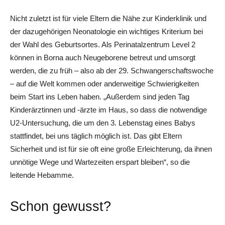
Nicht zuletzt ist für viele Eltern die Nähe zur Kinderklinik und
der dazugehörigen Neonatologie ein wichtiges Kriterium bei
der Wahl des Geburtsortes. Als Perinatalzentrum Level 2
können in Borna auch Neugeborene betreut und umsorgt
werden, die zu früh – also ab der 29. Schwangerschaftswoche
– auf die Welt kommen oder anderweitige Schwierigkeiten
beim Start ins Leben haben. „Außerdem sind jeden Tag
Kinderärztinnen und -ärzte im Haus, so dass die notwendige
U2-Untersuchung, die um den 3. Lebenstag eines Babys
stattfindet, bei uns täglich möglich ist. Das gibt Eltern
Sicherheit und ist für sie oft eine große Erleichterung, da ihnen
unnötige Wege und Wartezeiten erspart bleiben“, so die
leitende Hebamme.
Schon gewusst?