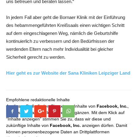
uns betreuen und beraten lassen.“
In jedem Fall aber geht die Bornaer Klinik mit der Einführung
des hebammengeführten Kreißsaals einen wichtigen Schritt
auf dem eingeschlagenen Weg, nämlich die Geburtshilfe
kontinuierlich zu verbessern und den Bedürfnissen der
werdenden Eltern nach mehr Individualität bei gleicher
Sicherheit gerecht zu werden.
Hier geht es zur Website der Sana Kliniken Leipziger Land
Empfohlene redaktionelle Inhalte
An dieser Stelle finden Sie externe Inhalte von
Facebook, Inc.
,
die unser redaktionelles Angebot ergänzen. Mit dem Klick auf
"Inhalte anzeigen" stimmen Sie zu, dass wir diese und
zukünftige Inhalte von
Facebook, Inc.
anzeigen dürfen. Damit
können personenbezogene Daten an Drittplattformen