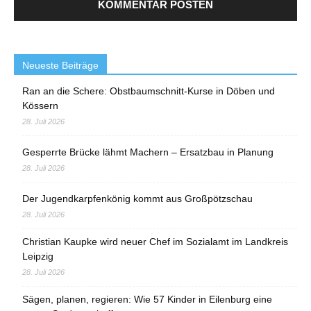
Neueste Beiträge
Ran an die Schere: Obstbaumschnitt-Kurse in Döben und
Kössern
28. Juli 2026
Gesperrte Brücke lähmt Machern – Ersatzbau in Planung
28. Juli 2026
Der Jugendkarpfenkönig kommt aus Großpötzschau
28. Juli 2026
Christian Kaupke wird neuer Chef im Sozialamt im Landkreis
Leipzig
28. Juli 2026
Sägen, planen, regieren: Wie 57 Kinder in Eilenburg eine