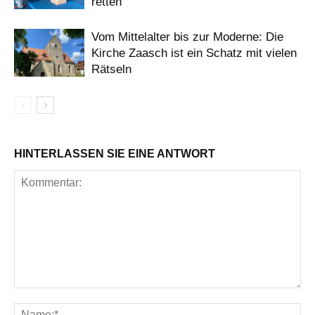
retten
Vom Mittelalter bis zur Moderne: Die
Kirche Zaasch ist ein Schatz mit vielen
Rätseln
HINTERLASSEN SIE EINE ANTWORT