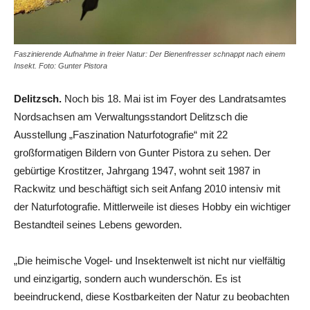
Faszinierende Aufnahme in freier Natur: Der Bienenfresser schnappt nach einem
Insekt. Foto: Gunter Pistora
Delitzsch.
Noch bis 18. Mai ist im Foyer des Landratsamtes
Nordsachsen am Verwaltungsstandort Delitzsch die
Ausstellung „Faszination Naturfotografie“ mit 22
großformatigen Bildern von Gunter Pistora zu sehen. Der
gebürtige Krostitzer, Jahrgang 1947, wohnt seit 1987 in
Rackwitz und beschäftigt sich seit Anfang 2010 intensiv mit
der Naturfotografie. Mittlerweile ist dieses Hobby ein wichtiger
Bestandteil seines Lebens geworden.
„Die heimische Vogel- und Insektenwelt ist nicht nur vielfältig
und einzigartig, sondern auch wunderschön. Es ist
beeindruckend, diese Kostbarkeiten der Natur zu beobachten