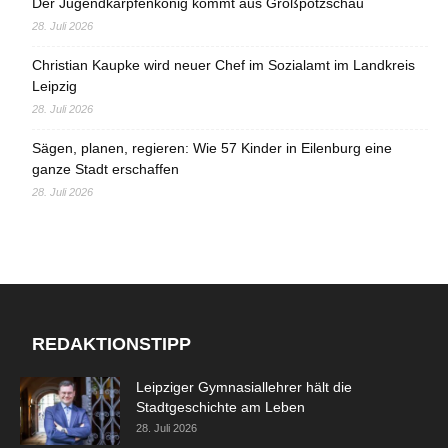
Der Jugendkarpfenkönig kommt aus Großpötzschau
28. Juli 2026
Christian Kaupke wird neuer Chef im Sozialamt im Landkreis
Leipzig
28. Juli 2026
Sägen, planen, regieren: Wie 57 Kinder in Eilenburg eine
ganze Stadt erschaffen
28. Juli 2026
REDAKTIONSTIPP
Leipziger Gymnasiallehrer hält die
Stadtgeschichte am Leben
28. Juli 2026