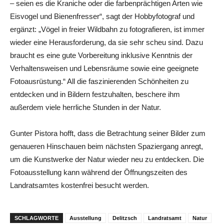
– seien es die Kraniche oder die farbenprächtigen Arten wie
Eisvogel und Bienenfresser“, sagt der Hobbyfotograf und
ergänzt: „Vögel in freier Wildbahn zu fotografieren, ist immer
wieder eine Herausforderung, da sie sehr scheu sind. Dazu
braucht es eine gute Vorbereitung inklusive Kenntnis der
Verhaltensweisen und Lebensräume sowie eine geeignete
Fotoausrüstung.“ All die faszinierenden Schönheiten zu
entdecken und in Bildern festzuhalten, beschere ihm
außerdem viele herrliche Stunden in der Natur.
Gunter Pistora hofft, dass die Betrachtung seiner Bilder zum
genaueren Hinschauen beim nächsten Spaziergang anregt,
um die Kunstwerke der Natur wieder neu zu entdecken. Die
Fotoausstellung kann während der Öffnungszeiten des
Landratsamtes kostenfrei besucht werden.
SCHLAGWORTE
Ausstellung
Delitzsch
Landratsamt
Natur