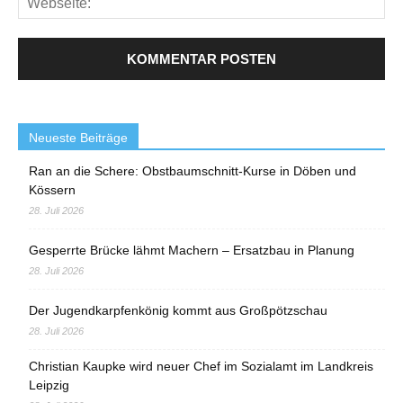
Neueste Beiträge
Ran an die Schere: Obstbaumschnitt-Kurse in Döben und
Kössern
28. Juli 2026
Gesperrte Brücke lähmt Machern – Ersatzbau in Planung
28. Juli 2026
Der Jugendkarpfenkönig kommt aus Großpötzschau
28. Juli 2026
Christian Kaupke wird neuer Chef im Sozialamt im Landkreis
Leipzig