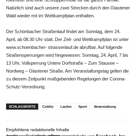
Natürlich sind auch unsere zwei Strecken durch den Glastener
Wald wieder mit im Wettkampfplan enthalten.
Der Schönbacher Straßenlauf findet am Sonntag, dem 24.
April, ab 08.30 Uhr statt. Der Zeit- und Wettkampfplan ist unter
www.schoenbacher- strassenlauf.de abrufbar. Auf folgende
Straßensperrungen wird hingewiesen: Sonntag, 24. April, 7 bis
13 Uhr, Vollsperrung Untere Dorfstraße – Zum Stausee –
Nordweg – Glastener Straße. Am Veranstaltungstag gelten die
zu diesem Zeitpunkt maßgebenden Regelungen der Corona-
Schutz-Verordnung.
SCHLAGWORTE
Colditz
Laufen
Sport
Veranstaltung
Empfohlene redaktionelle Inhalte
An dieser Stelle finden Sie externe Inhalte von
Facebook, Inc.
,