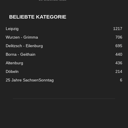
BELIEBTE KATEGORIE
Leipzig
1217
Wurzen - Grimma
706
Delitzsch - Eilenburg
695
Borna - Geithain
440
Altenburg
436
Döbeln
214
25 Jahre SachsenSonntag
6