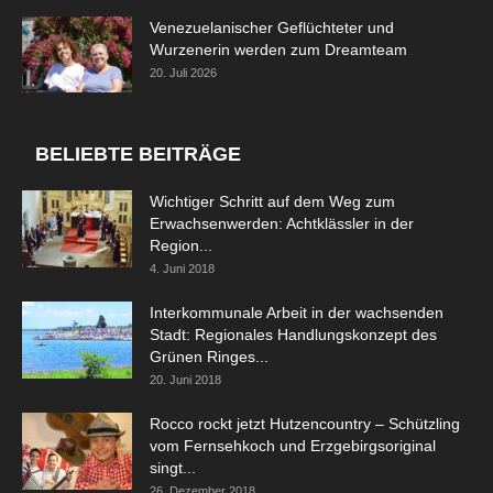
Venezuelanischer Geflüchteter und
Wurzenerin werden zum Dreamteam
20. Juli 2026
BELIEBTE BEITRÄGE
Wichtiger Schritt auf dem Weg zum
Erwachsenwerden: Achtklässler in der
Region...
4. Juni 2018
Interkommunale Arbeit in der wachsenden
Stadt: Regionales Handlungskonzept des
Grünen Ringes...
20. Juni 2018
Rocco rockt jetzt Hutzencountry – Schützling
vom Fernsehkoch und Erzgebirgsoriginal
singt...
26. Dezember 2018