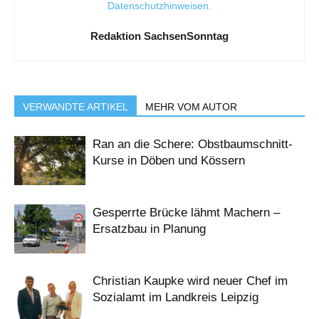
Datenschutzhinweisen
.
Redaktion SachsenSonntag
VERWANDTE ARTIKEL
MEHR VOM AUTOR
Ran an die Schere: Obstbaumschnitt-
Kurse in Döben und Kössern
Gesperrte Brücke lähmt Machern –
Ersatzbau in Planung
Christian Kaupke wird neuer Chef im
Sozialamt im Landkreis Leipzig