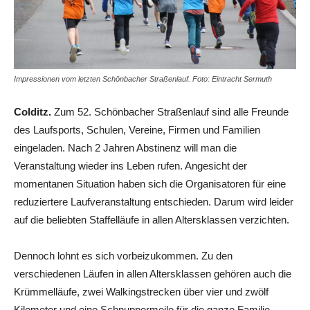
Impressionen vom letzten Schönbacher Straßenlauf. Foto: Eintracht Sermuth
Colditz.
Zum 52. Schönbacher Straßenlauf sind alle Freunde
des Laufsports, Schulen, Vereine, Firmen und Familien
eingeladen. Nach 2 Jahren Abstinenz will man die
Veranstaltung wieder ins Leben rufen. Angesicht der
momentanen Situation haben sich die Organisatoren für eine
reduziertere Laufveranstaltung entschieden. Darum wird leider
auf die beliebten Staffelläufe in allen Altersklassen verzichten.
Dennoch lohnt es sich vorbeizukommen. Zu den
verschiedenen Läufen in allen Altersklassen gehören auch die
Krümmelläufe, zwei Walkingstrecken über vier und zwölf
Kilometer und eine Schnuppermeile für die ganze Familie.