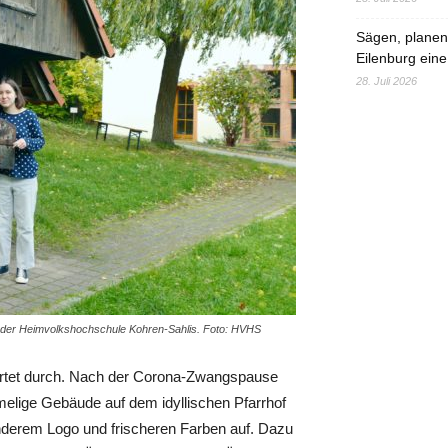
Sägen, planen,
Eilenburg eine
28. Juli 2026
 an der Heimvolkshochschule Kohren-Sahlis. Foto: HVHS
rtet durch. Nach der Corona-Zwangspause
melige Gebäude auf dem idyllischen Pfarrhof
 anderem Logo und frischeren Farben auf. Dazu