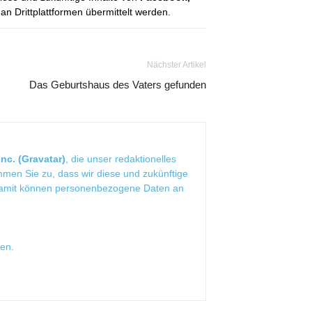
 Drittplattformen übermittelt werden.
Nächster Artikel
Das Geburtshaus des Vaters gefunden
nc. (Gravatar)
, die unser redaktionelles
mmen Sie zu, dass wir diese und zukünftige
Damit können personenbezogene Daten an
sen
.