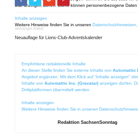
Inc.
anzeigen dürfen. Damit können personenbezogene Daten an
Inhalte anzeigen
Weitere Hinweise finden Sie in unseren
Datenschutzhinweisen
.
Vorheriger Artikel
Neuauflage für Lions-Club-Adventskalender
Empfohlene redaktionelle Inhalte
An dieser Stelle finden Sie externe Inhalte von
Automattic I
Angebot ergänzen. Mit dem Klick auf "Inhalte anzeigen" sti
Inhalte von
Automattic Inc. (Gravatar)
anzeigen dürfen. 
Drittplattformen übermittelt werden.
Inhalte anzeigen
Weitere Hinweise finden Sie in unseren
Datenschutzhinwei
Redaktion SachsenSonntag