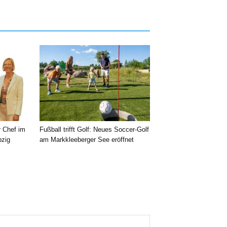
r Chef im
Fußball trifft Golf: Neues Soccer-Golf
pzig
am Markkleeberger See eröffnet