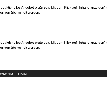
 redaktionelles Angebot ergänzen. Mit dem Klick auf "Inhalte anzeigen"
formen übermittelt werden.
 redaktionelles Angebot ergänzen. Mit dem Klick auf "Inhalte anzeigen"
formen übermittelt werden.
ektverteiler
E-Paper