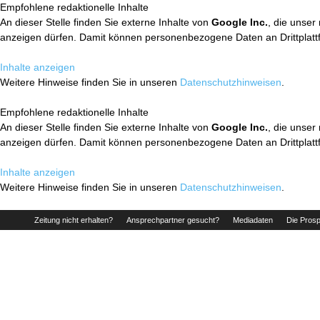
Empfohlene redaktionelle Inhalte
An dieser Stelle finden Sie externe Inhalte von
Google Inc.
, die unser
anzeigen dürfen. Damit können personenbezogene Daten an Drittplatt
Inhalte anzeigen
Weitere Hinweise finden Sie in unseren
Datenschutzhinweisen
.
Empfohlene redaktionelle Inhalte
An dieser Stelle finden Sie externe Inhalte von
Google Inc.
, die unser
anzeigen dürfen. Damit können personenbezogene Daten an Drittplatt
Inhalte anzeigen
Weitere Hinweise finden Sie in unseren
Datenschutzhinweisen
.
Zeitung nicht erhalten?
Ansprechpartner gesucht?
Mediadaten
Die Prosp