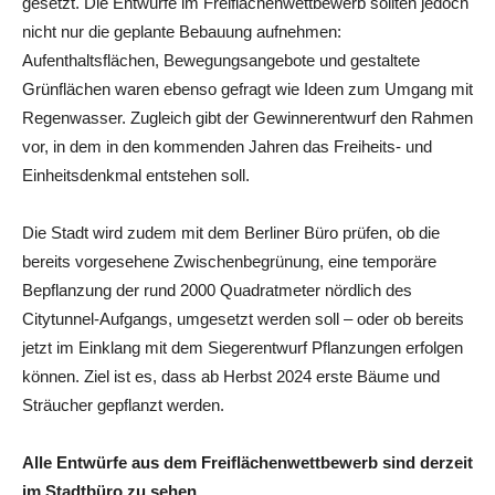
gesetzt. Die Entwürfe im Freiflächenwettbewerb sollten jedoch
nicht nur die geplante Bebauung aufnehmen:
Aufenthaltsflächen, Bewegungsangebote und gestaltete
Grünflächen waren ebenso gefragt wie Ideen zum Umgang mit
Regenwasser. Zugleich gibt der Gewinnerentwurf den Rahmen
vor, in dem in den kommenden Jahren das Freiheits- und
Einheitsdenkmal entstehen soll.
Die Stadt wird zudem mit dem Berliner Büro prüfen, ob die
bereits vorgesehene Zwischenbegrünung, eine temporäre
Bepflanzung der rund 2000 Quadratmeter nördlich des
Citytunnel-Aufgangs, umgesetzt werden soll – oder ob bereits
jetzt im Einklang mit dem Siegerentwurf Pflanzungen erfolgen
können. Ziel ist es, dass ab Herbst 2024 erste Bäume und
Sträucher gepflanzt werden.
Alle Entwürfe aus dem Freiflächenwettbewerb sind derzeit
im Stadtbüro zu sehen.