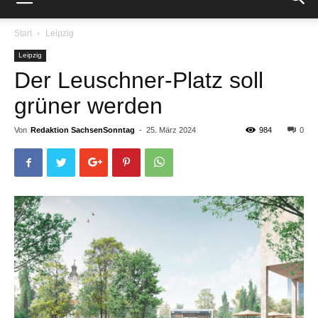
Start
Leipzig
Leipzig
Der Leuschner-Platz soll
grüner werden
Von
Redaktion SachsenSonntag
-
25. März 2024
984
0