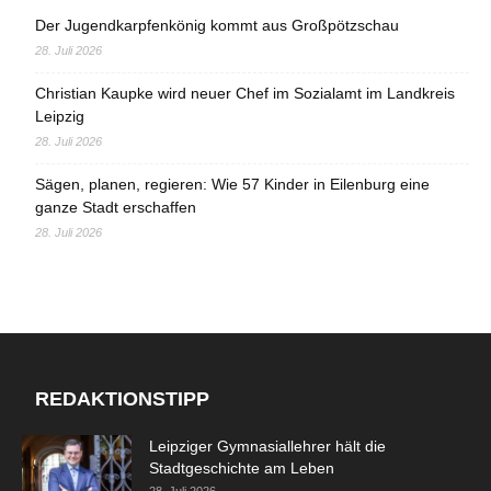
Der Jugendkarpfenkönig kommt aus Großpötzschau
28. Juli 2026
Christian Kaupke wird neuer Chef im Sozialamt im Landkreis
Leipzig
28. Juli 2026
Sägen, planen, regieren: Wie 57 Kinder in Eilenburg eine
ganze Stadt erschaffen
28. Juli 2026
REDAKTIONSTIPP
Leipziger Gymnasiallehrer hält die
Stadtgeschichte am Leben
28. Juli 2026