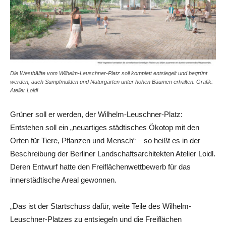
Die Westhälfte vom Wilhelm-Leuschner-Platz soll komplett entsiegelt und begrünt
werden, auch Sumpfmulden und Naturgärten unter hohen Bäumen erhalten. Grafik:
Atelier Loidl
Grüner soll er werden, der Wilhelm-Leuschner-Platz:
Entstehen soll ein „neuartiges städtisches Ökotop mit den
Orten für Tiere, Pflanzen und Mensch“ – so heißt es in der
Beschreibung der Berliner Landschaftsarchitekten Atelier Loidl.
Deren Entwurf hatte den Freiflächenwettbewerb für das
innerstädtische Areal gewonnen.
„Das ist der Startschuss dafür, weite Teile des Wilhelm-
Leuschner-Platzes zu entsiegeln und die Freiflächen