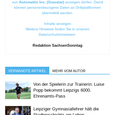
von
Automattic Inc. (Gravatar)
anzeigen dürfen. Damit
können personenbezogene Daten an Drittplattformen
übermittelt werden.
Inhalte anzeigen
Weitere Hinweise finden Sie in unseren
Datenschutzhinweisen
.
Redaktion SachsenSonntag
VERWANDTE ARTIKEL
MEHR VOM AUTOR
Von der Spielerin zur Trainerin: Luise
Popp bekommt Leipzigs 6000.
Ehrenamts-Pass
Leipziger Gymnasiallehrer hält die
Stadtgeschichte am Leben