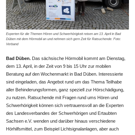
Experten für die Themen Hören und Schwerhörigkeit reisen am 13. April in Bad
Düben mit dem Hörmobil an und nehmen sich gern Zeit für Ratsuchende. Foto:
Verband
Bad Düben.
Das sächsische Hörmobil kommt am Dienstag,
dem 13. April, in der Zeit von 9 bis 15 Uhr zur mobilen
Beratung auf den Wochenmarkt in Bad Düben. Interessierte
sind eingeladen, das Angebot rund um das Thema Teilhabe
aller Behinderungsformen, ganz speziell zur Hörschädigung,
zu nutzen. Ratsuchende mit Fragen rund ums Hören und
Schwerhörigkeit können sich vertrauensvoll an die Experten
des Landesverbandes der Schwerhörigen und Ertaubten
Sachsen e.V. wenden und darüber hinaus verschiedene
Hörhilfsmittel, zum Beispiel Lichtsignalanlagen, aber auch