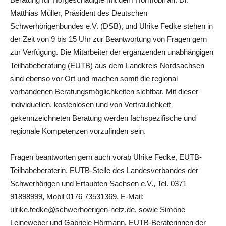
Matthias Müller, Präsident des Deutschen
Schwerhörigenbundes e.V. (DSB), und Ulrike Fedke stehen in
der Zeit von 9 bis 15 Uhr zur Beantwortung von Fragen gern
zur Verfügung. Die Mitarbeiter der ergänzenden unabhängigen
Teilhabeberatung (EUTB) aus dem Landkreis Nordsachsen
sind ebenso vor Ort und machen somit die regional
vorhandenen Beratungsmöglichkeiten sichtbar. Mit dieser
individuellen, kostenlosen und von Vertraulichkeit
gekennzeichneten Beratung werden fachspezifische und
regionale Kompetenzen vorzufinden sein.
Fragen beantworten gern auch vorab Ulrike Fedke, EUTB-
Teilhabeberaterin, EUTB-Stelle des Landesverbandes der
Schwerhörigen und Ertaubten Sachsen e.V., Tel. 0371
91898999, Mobil 0176 73531369, E-Mail:
ulrike.fedke@schwerhoerigen-netz.de, sowie Simone
Leineweber und Gabriele Hörmann, EUTB-Beraterinnen der