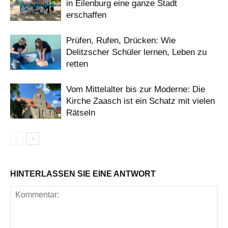
in Eilenburg eine ganze Stadt
erschaffen
Prüfen, Rufen, Drücken: Wie
Delitzscher Schüler lernen, Leben zu
retten
Vom Mittelalter bis zur Moderne: Die
Kirche Zaasch ist ein Schatz mit vielen
Rätseln
HINTERLASSEN SIE EINE ANTWORT