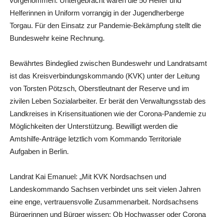
vorgenommen. Untergebracht waren die 50 Helfer und
Helferinnen in Uniform vorrangig in der Jugendherberge
Torgau. Für den Einsatz zur Pandemie-Bekämpfung stellt die
Bundeswehr keine Rechnung.
Bewährtes Bindeglied zwischen Bundeswehr und Landratsamt
ist das Kreisverbindungskommando (KVK) unter der Leitung
von Torsten Pötzsch, Oberstleutnant der Reserve und im
zivilen Leben Sozialarbeiter. Er berät den Verwaltungsstab des
Landkreises in Krisensituationen wie der Corona-Pandemie zu
Möglichkeiten der Unterstützung. Bewilligt werden die
Amtshilfe-Anträge letztlich vom Kommando Territoriale
Aufgaben in Berlin.
Landrat Kai Emanuel: „Mit KVK Nordsachsen und
Landeskommando Sachsen verbindet uns seit vielen Jahren
eine enge, vertrauensvolle Zusammenarbeit. Nordsachsens
Bürgerinnen und Bürger wissen: Ob Hochwasser oder Corona