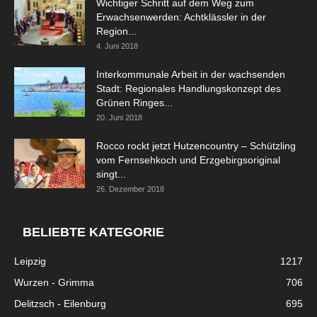
Wichtiger Schritt auf dem Weg zum
Erwachsenwerden: Achtklässler in der
Region...
4. Juni 2018
Interkommunale Arbeit in der wachsenden
Stadt: Regionales Handlungskonzept des
Grünen Ringes...
20. Juni 2018
Rocco rockt jetzt Hutzencountry – Schützling
vom Fernsehkoch und Erzgebirgsoriginal
singt...
26. Dezember 2018
BELIEBTE KATEGORIE
Leipzig
1217
Wurzen - Grimma
706
Delitzsch - Eilenburg
695