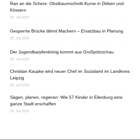
Ran an die Schere: Obstbaumschnitt-Kurse in Döben und
Kössern
28. Juli 2026
Gesperrte Brücke lähmt Machern – Ersatzbau in Planung
28. Juli 2026
Der Jugendkarpfenkönig kommt aus Großpötzschau
28. Juli 2026
Christian Kaupke wird neuer Chef im Sozialamt im Landkreis
Leipzig
28. Juli 2026
Sägen, planen, regieren: Wie 57 Kinder in Eilenburg eine
ganze Stadt erschaffen
28. Juli 2026