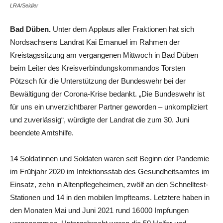
LRA/Seidler
Bad Düben.
Unter dem Applaus aller Fraktionen hat sich
Nordsachsens Landrat Kai Emanuel im Rahmen der
Kreistagssitzung am vergangenen Mittwoch in Bad Düben
beim Leiter des Kreisverbindungskommandos Torsten
Pötzsch für die Unterstützung der Bundeswehr bei der
Bewältigung der Corona-Krise bedankt. „Die Bundeswehr ist
für uns ein unverzichtbarer Partner geworden – unkompliziert
und zuverlässig“, würdigte der Landrat die zum 30. Juni
beendete Amtshilfe.
14 Soldatinnen und Soldaten waren seit Beginn der Pandemie
im Frühjahr 2020 im Infektionsstab des Gesundheitsamtes im
Einsatz, zehn in Altenpflegeheimen, zwölf an den Schnelltest-
Stationen und 14 in den mobilen Impfteams. Letztere haben in
den Monaten Mai und Juni 2021 rund 16 000 Impfungen