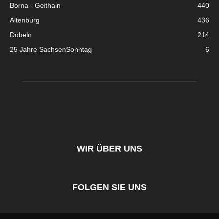
Borna - Geithain
440
Altenburg
436
Döbeln
214
25 Jahre SachsenSonntag
6
WIR ÜBER UNS
FOLGEN SIE UNS