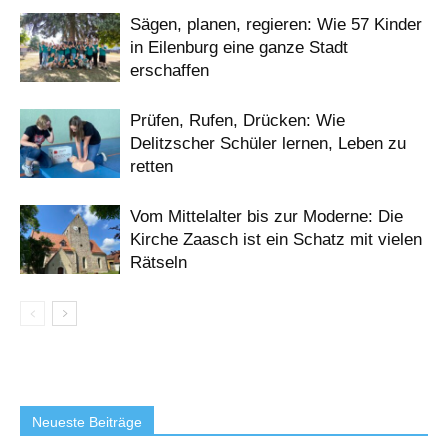
Sägen, planen, regieren: Wie 57 Kinder
in Eilenburg eine ganze Stadt
erschaffen
Prüfen, Rufen, Drücken: Wie
Delitzscher Schüler lernen, Leben zu
retten
Vom Mittelalter bis zur Moderne: Die
Kirche Zaasch ist ein Schatz mit vielen
Rätseln
Neueste Beiträge