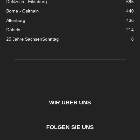
Delitzsch - Eilenburg
695
Borna - Geithain
440
Altenburg
436
Döbeln
214
25 Jahre SachsenSonntag
6
WIR ÜBER UNS
FOLGEN SIE UNS