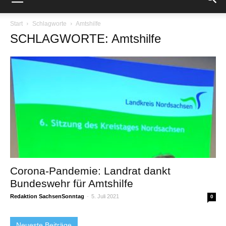
Start
Schlagworte
Amtshilfe
SCHLAGWORTE: Amtshilfe
Corona-Pandemie: Landrat dankt
Bundeswehr für Amtshilfe
Redaktion SachsenSonntag
-
5. Juli 2021
0
Neueste Beiträge