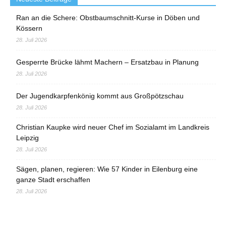
Ran an die Schere: Obstbaumschnitt-Kurse in Döben und
Kössern
28. Juli 2026
Gesperrte Brücke lähmt Machern – Ersatzbau in Planung
28. Juli 2026
Der Jugendkarpfenkönig kommt aus Großpötzschau
28. Juli 2026
Christian Kaupke wird neuer Chef im Sozialamt im Landkreis
Leipzig
28. Juli 2026
Sägen, planen, regieren: Wie 57 Kinder in Eilenburg eine
ganze Stadt erschaffen
28. Juli 2026