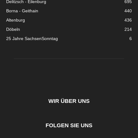
Delitzsch - Eilenburg
695
Borna - Geithain
440
Altenburg
436
Döbeln
214
25 Jahre SachsenSonntag
6
WIR ÜBER UNS
FOLGEN SIE UNS