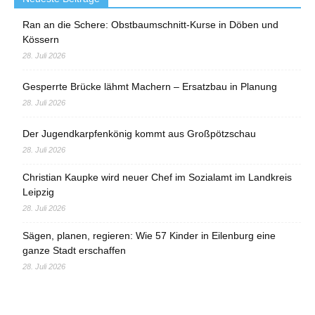
Ran an die Schere: Obstbaumschnitt-Kurse in Döben und
Kössern
28. Juli 2026
Gesperrte Brücke lähmt Machern – Ersatzbau in Planung
28. Juli 2026
Der Jugendkarpfenkönig kommt aus Großpötzschau
28. Juli 2026
Christian Kaupke wird neuer Chef im Sozialamt im Landkreis
Leipzig
28. Juli 2026
Sägen, planen, regieren: Wie 57 Kinder in Eilenburg eine
ganze Stadt erschaffen
28. Juli 2026