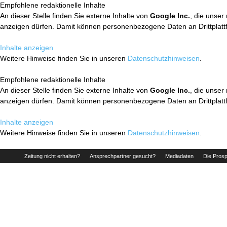
Empfohlene redaktionelle Inhalte
An dieser Stelle finden Sie externe Inhalte von
Google Inc.
, die unser
anzeigen dürfen. Damit können personenbezogene Daten an Drittplatt
Inhalte anzeigen
Weitere Hinweise finden Sie in unseren
Datenschutzhinweisen
.
Empfohlene redaktionelle Inhalte
An dieser Stelle finden Sie externe Inhalte von
Google Inc.
, die unser
anzeigen dürfen. Damit können personenbezogene Daten an Drittplatt
Inhalte anzeigen
Weitere Hinweise finden Sie in unseren
Datenschutzhinweisen
.
Zeitung nicht erhalten?
Ansprechpartner gesucht?
Mediadaten
Die Prosp