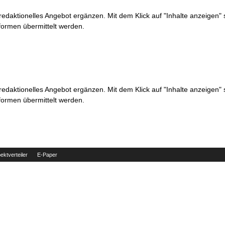
 redaktionelles Angebot ergänzen. Mit dem Klick auf "Inhalte anzeigen"
formen übermittelt werden.
 redaktionelles Angebot ergänzen. Mit dem Klick auf "Inhalte anzeigen"
formen übermittelt werden.
ektverteiler
E-Paper