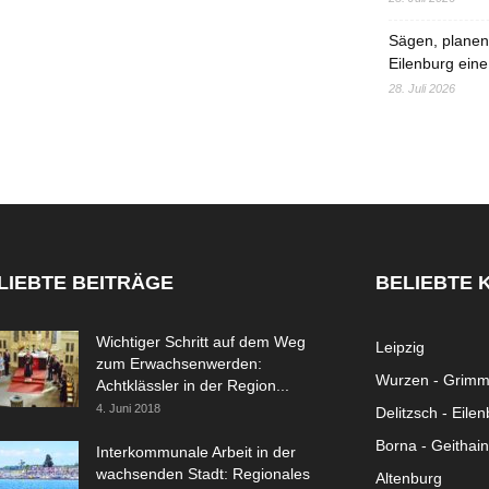
Sägen, planen,
Eilenburg eine
28. Juli 2026
LIEBTE BEITRÄGE
BELIEBTE 
Wichtiger Schritt auf dem Weg
Leipzig
zum Erwachsenwerden:
Wurzen - Grim
Achtklässler in der Region...
4. Juni 2018
Delitzsch - Eile
Borna - Geithain
Interkommunale Arbeit in der
wachsenden Stadt: Regionales
Altenburg