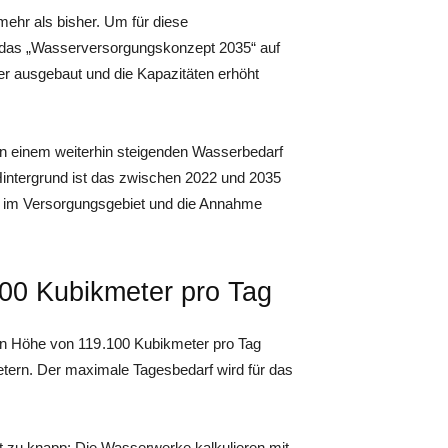
mehr als bisher. Um für diese
ng das „Wasserversorgungskonzept 2035“ auf
 ausgebaut und die Kapazitäten erhöht
n einem weiterhin steigenden Wasserbedarf
intergrund ist das zwischen 2022 und 2035
 im Versorgungsgebiet und die Annahme
100 Kubikmeter pro Tag
 in Höhe von 119 .100 Kubikmeter pro Tag
tern. Der maximale Tagesbedarf wird für das
ht zu knapp: Die Wasserwerke kalkulieren mit