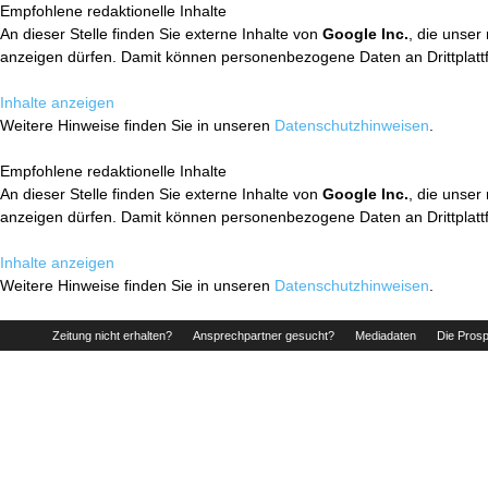
Empfohlene redaktionelle Inhalte
An dieser Stelle finden Sie externe Inhalte von
Google Inc.
, die unser
anzeigen dürfen. Damit können personenbezogene Daten an Drittplatt
Inhalte anzeigen
Weitere Hinweise finden Sie in unseren
Datenschutzhinweisen
.
Empfohlene redaktionelle Inhalte
An dieser Stelle finden Sie externe Inhalte von
Google Inc.
, die unser
anzeigen dürfen. Damit können personenbezogene Daten an Drittplatt
Inhalte anzeigen
Weitere Hinweise finden Sie in unseren
Datenschutzhinweisen
.
Zeitung nicht erhalten?
Ansprechpartner gesucht?
Mediadaten
Die Prosp