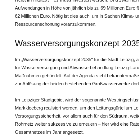
Aufwendungen in Höhe von jährlich bis zu 69 Millionen Euro f
62 Millionen Euro. Nötig ist dies auch, um in Sachen Klima-
Ressourcenschonung voranzukommen.
Wasserversorgungskonzept 2035 
Im „Wasserversorgungskonzept 2035“ für die Stadt Leipzig
für Wasserversorgung und Abwasserbehandlung Leipzig-Land
Maßnahmen gebündelt: Auf der Agenda steht bekanntermaße
zur Ablösung der beiden bestehenden Großwasserwerke dort
Im Leipziger Stadtgebiet wird der sogenannte Westringschl
Markkleeberg realisiert werden, um den Leitungsgürtel um Lei
Versorgungssicherheit, vor allem auch für den Südraum, wei
Rohrnetz weiter sukzessive zu erneuern – hier wird eine Rat
Gesamtnetzes im Jahr angesetzt.