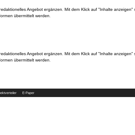
 redaktionelles Angebot ergänzen. Mit dem Klick auf "Inhalte anzeigen"
formen übermittelt werden.
 redaktionelles Angebot ergänzen. Mit dem Klick auf "Inhalte anzeigen"
formen übermittelt werden.
ektverteiler
E-Paper