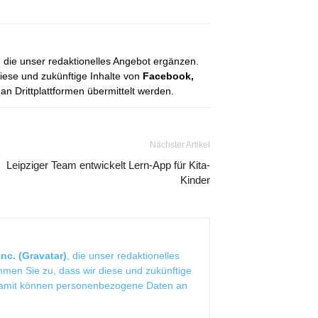
, die unser redaktionelles Angebot ergänzen.
diese und zukünftige Inhalte von
Facebook,
 Drittplattformen übermittelt werden.
Nächster Artikel
Leipziger Team entwickelt Lern-App für Kita-
Kinder
nc. (Gravatar)
, die unser redaktionelles
mmen Sie zu, dass wir diese und zukünftige
Damit können personenbezogene Daten an