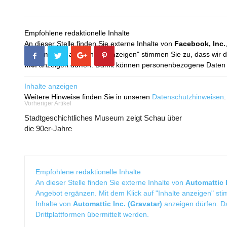
Empfohlene redaktionelle Inhalte
An dieser Stelle finden Sie externe Inhalte von
Facebook, Inc.
Mit dem Klick auf "Inhalte anzeigen" stimmen Sie zu, dass wir 
Inc.
anzeigen dürfen. Damit können personenbezogene Daten an
Inhalte anzeigen
Weitere Hinweise finden Sie in unseren
Datenschutzhinweisen
.
Vorheriger Artikel
Stadtgeschichtliches Museum zeigt Schau über
die 90er-Jahre
Empfohlene redaktionelle Inhalte
An dieser Stelle finden Sie externe Inhalte von
Automattic I
Angebot ergänzen. Mit dem Klick auf "Inhalte anzeigen" sti
Inhalte von
Automattic Inc. (Gravatar)
anzeigen dürfen. 
Drittplattformen übermittelt werden.