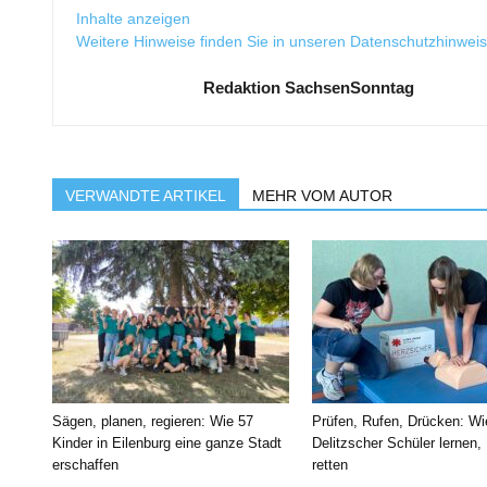
Inhalte anzeigen
Weitere Hinweise finden Sie in unseren
Datenschutzhinwei
Redaktion SachsenSonntag
VERWANDTE ARTIKEL
MEHR VOM AUTOR
Sägen, planen, regieren: Wie 57
Prüfen, Rufen, Drücken: Wi
Kinder in Eilenburg eine ganze Stadt
Delitzscher Schüler lernen,
erschaffen
retten