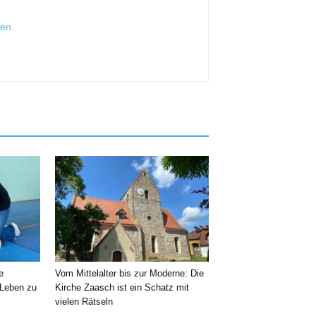
sen
.
e
Vom Mittelalter bis zur Moderne: Die
 Leben zu
Kirche Zaasch ist ein Schatz mit
vielen Rätseln