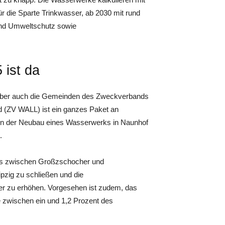
ür die Sparte Trinkwasser, ab 2030 mit rund
 und Umweltschutz sowie
ist da
, aber auch die Gemeinden des Zweckverbands
 (ZV WALL) ist ein ganzes Paket an
n der Neubau eines Wasserwerks in Naunhof
.
uss zwischen Großzschocher und
pzig zu schließen und die
ter zu erhöhen. Vorgesehen ist zudem, das
e zwischen ein und 1,2 Prozent des