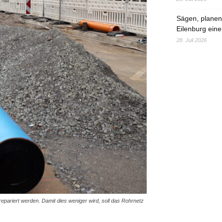
Sägen, planen,
Eilenburg eine
28. Juli 2026
pariert werden. Damit dies weniger wird, soll das Rohrnetz