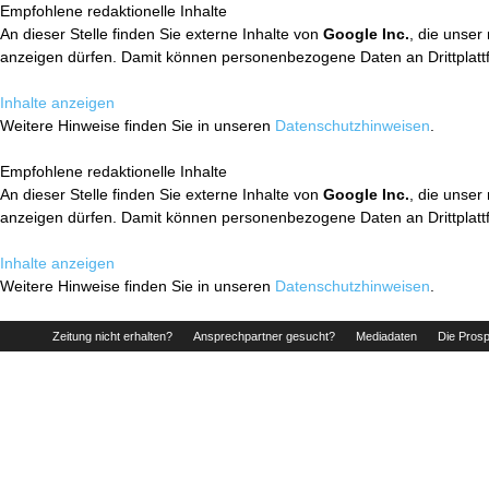
Empfohlene redaktionelle Inhalte
An dieser Stelle finden Sie externe Inhalte von
Google Inc.
, die unser
anzeigen dürfen. Damit können personenbezogene Daten an Drittplatt
Inhalte anzeigen
Weitere Hinweise finden Sie in unseren
Datenschutzhinweisen
.
Empfohlene redaktionelle Inhalte
An dieser Stelle finden Sie externe Inhalte von
Google Inc.
, die unser
anzeigen dürfen. Damit können personenbezogene Daten an Drittplatt
Inhalte anzeigen
Weitere Hinweise finden Sie in unseren
Datenschutzhinweisen
.
Zeitung nicht erhalten?
Ansprechpartner gesucht?
Mediadaten
Die Prosp