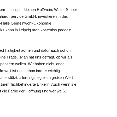
em – nun ja – kleinen Roßwein: Walter Stuber
hardt Service GmbH, investieren in das
ig-Halle Gemeinwohl-Ökonomie
ks kann in Leipzig man kostenlos paddeln,
chhaltigkeit achten und dafür auch schon
ine Frage. „Man hat uns gefragt, ob wir als
sponsern wollen. Wir haben nicht lange
mwelt ist uns schon immer wichtig
terstützt, allerdings legte ich großen Wert
rstmehrfachbehinderte Enkelin. Auch wenn sie
t die Farbe der Hoffnung und wer weiß.“