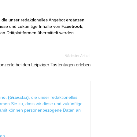
, die unser redaktionelles Angebot ergänzen.
diese und zukünftige Inhalte von
Facebook,
 Drittplattformen übermittelt werden.
Nächster Artikel
onzerte bei den Leipziger Tastentagen erleben
nc. (Gravatar)
, die unser redaktionelles
mmen Sie zu, dass wir diese und zukünftige
Damit können personenbezogene Daten an
sen
.