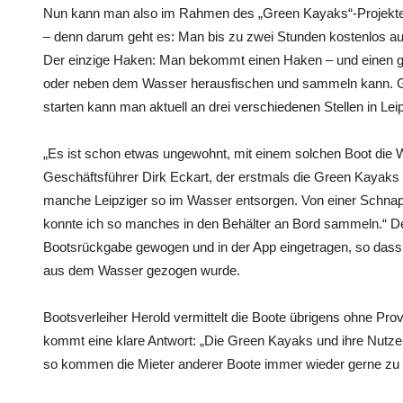
Nun kann man also im Rahmen des „Green Kayaks“-Projektes 
– denn darum geht es: Man bis zu zwei Stunden kostenlos au
Der einzige Haken: Man bekommt einen Haken – und einen gr
oder neben dem Wasser herausfischen und sammeln kann. G
starten kann man aktuell an drei verschiedenen Stellen in Leip
„Es ist schon etwas ungewohnt, mit einem solchen Boot die 
Geschäftsführer Dirk Eckart, der erstmals die Green Kayaks t
manche Leipziger so im Wasser entsorgen. Von einer Schnaps
konnte ich so manches in den Behälter an Bord sammeln.“ De
Bootsrückgabe gewogen und in der App eingetragen, so dass
aus dem Wasser gezogen wurde.
Bootsverleiher Herold vermittelt die Boote übrigens ohne Pro
kommt eine klare Antwort: „Die Green Kayaks und ihre Nutze
so kommen die Mieter anderer Boote immer wieder gerne zu 