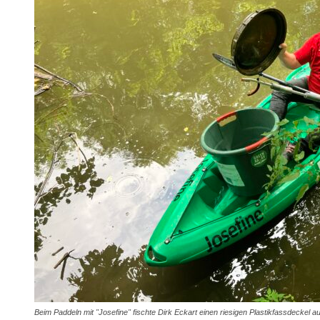
Beim Paddeln mit "Josefine" fischte Dirk Eckart einen riesigen Plastikfassdeckel