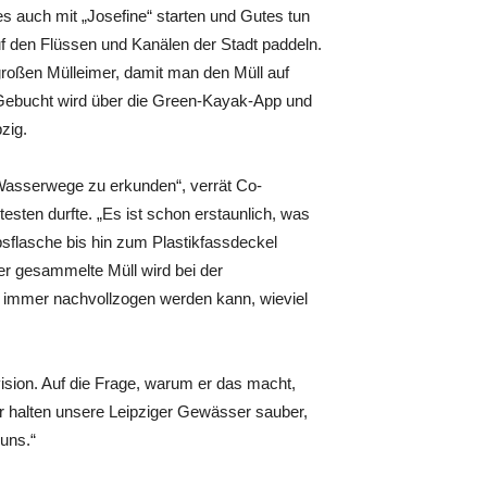
auch mit „Josefine“ starten und Gutes tun
f den Flüssen und Kanälen der Stadt paddeln.
oßen Mülleimer, damit man den Müll auf
ebucht wird über die Green-Kayak-App und
zig.
Wasserwege zu erkunden“, verrät Co-
esten durfte. „Es ist schon erstaunlich, was
flasche bis hin zum Plastikfassdeckel
r gesammelte Müll wird bei der
 immer nachvollzogen werden kann, wieviel
vision. Auf die Frage, warum er das macht,
r halten unsere Leipziger Gewässer sauber,
uns.“