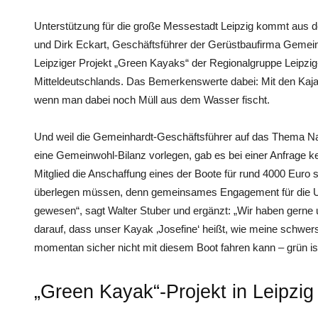
Unterstützung für die große Messestadt Leipzig kommt aus d
und Dirk Eckart, Geschäftsführer der Gerüstbaufirma Gemein
Leipziger Projekt „Green Kayaks“ der Regionalgruppe Leipz
Mitteldeutschlands. Das Bemerkenswerte dabei: Mit den Kaja
wenn man dabei noch Müll aus dem Wasser fischt.
Und weil die Gemeinhardt-Geschäftsführer auf das Thema Na
eine Gemeinwohl-Bilanz vorlegen, gab es bei einer Anfrage ke
Mitglied die Anschaffung eines der Boote für rund 4000 Euro 
überlegen müssen, denn gemeinsames Engagement für die U
gewesen“, sagt Walter Stuber und ergänzt: „Wir haben gerne un
darauf, dass unser Kayak ‚Josefine‘ heißt, wie meine schwe
momentan sicher nicht mit diesem Boot fahren kann – grün is
„Green Kayak“-Projekt in Leipzig