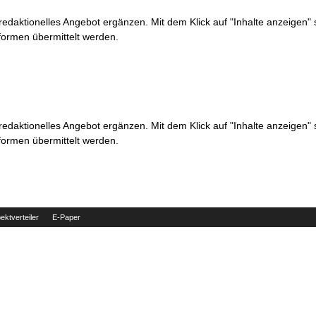
 redaktionelles Angebot ergänzen. Mit dem Klick auf "Inhalte anzeigen"
formen übermittelt werden.
 redaktionelles Angebot ergänzen. Mit dem Klick auf "Inhalte anzeigen"
formen übermittelt werden.
ektverteiler
E-Paper