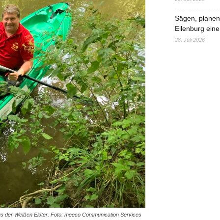
Sägen, planen,
Eilenburg eine
28. Juli 2026
 aus der Weißen Elster. Foto: meeco Communication Services