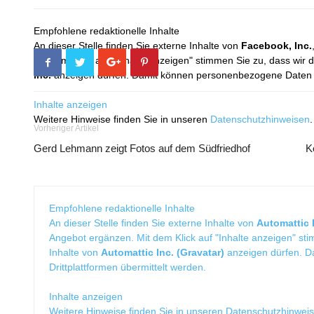
Empfohlene redaktionelle Inhalte
An dieser Stelle finden Sie externe Inhalte von
Facebook, Inc.
Mit dem Klick auf "Inhalte anzeigen" stimmen Sie zu, dass wir 
Inc.
anzeigen dürfen. Damit können personenbezogene Daten an
Inhalte anzeigen
Weitere Hinweise finden Sie in unseren
Datenschutzhinweisen
.
Vorheriger Artikel
Gerd Lehmann zeigt Fotos auf dem Südfriedhof
K
Empfohlene redaktionelle Inhalte
An dieser Stelle finden Sie externe Inhalte von
Automattic I
Angebot ergänzen. Mit dem Klick auf "Inhalte anzeigen" sti
Inhalte von
Automattic Inc. (Gravatar)
anzeigen dürfen. 
Drittplattformen übermittelt werden.
Inhalte anzeigen
Weitere Hinweise finden Sie in unseren
Datenschutzhinwei