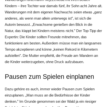
Kindern – ihre Tochter war damals fünf, ihr Sohn acht Jahre alt.
Wanderungen mit dem eigenen Nachwuchs seien etwas „ganz
anderes, als wenn man allein unterwegs ist”, ist sich die
Autorin bewusst. „Erwachsene genießen den Blick in die
Natur, das klappt bei Kindern meistens nicht.” Der Top-Tipp der
Expertin: Die Kinder sollten Freunde mitnehmen, das
funktioniere am besten. Außerdem müsse man ein langsames
Tempo ­akzeptieren und könne „keinen Rekord in Kilometern
aufstellen”. Die Mutter empfiehlt, die Freude am Wandern an
die Kinder weiterzugeben, ohne Druck aufzubauen.
Pausen zum Spielen einplanen
Dazu gehöre es auch, immer wieder Pausen zum Spielen
einzuplanen. „Man muss an die Bedürfnisse der Kinder
denken.” Im Grunde genommen sei der Wald ja ein riesiger