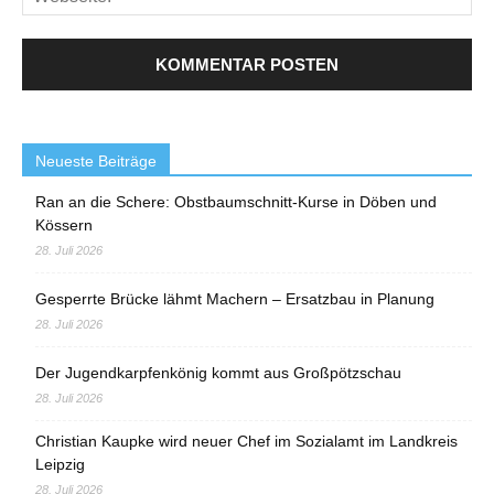
Neueste Beiträge
Ran an die Schere: Obstbaumschnitt-Kurse in Döben und
Kössern
28. Juli 2026
Gesperrte Brücke lähmt Machern – Ersatzbau in Planung
28. Juli 2026
Der Jugendkarpfenkönig kommt aus Großpötzschau
28. Juli 2026
Christian Kaupke wird neuer Chef im Sozialamt im Landkreis
Leipzig
28. Juli 2026