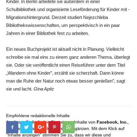
Kinder. In Berlin arbeitete sie außerdem in einer
Schulbibliothek und organisierte ­Leseförderung für Kinder mit ­
Migrationshintergrund. Derzeit studiert Nejezchleba
Bibliothekswissenschaften, um perspektivisch in ein paar
Jahren in einer Bibliothek fest zu arbeiten.
Ein neues Buchprojekt ist aktuell nicht in Planung. Vielleicht
schreibe sie mal eins zu einem ganz anderen Thema, überlegt
sie. Oder sie veröffentlicht einen Reiseführer unter dem Titel
„Wandern ohne Kinder”, erzählt sie scherzhaft. Dann könne
man die Ruhe der Natur noch etwas besser genießen”, sagt
sie und lacht.
Gina Apitz
Empfohlene redaktionelle Inhalte
An dieser Stelle finden Sie externe Inhalte von
Facebook, Inc.
,
die unser redaktionelles Angebot ergänzen. Mit dem Klick auf
"Inhalte anzeigen" stimmen Sie zu, dass wir diese und