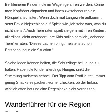
Bei kleineren Kindern, die im Wagen gefahren werden, könne
man Kopfhörer einpacken und ihnen zwischendurch ein
Hörspiel anschalten. Wenn doch mal Langeweile aufkommt,
setzt Pavla ­Nejezchleba auf Spiele wie „Ich sehe was, was du
nicht siehst”. Auch Tiere raten spielt sie gern mit ihren Kindern,
allerdings leicht verändert. Ihre Kids sollen nämlich „lachende
Tiere“ erraten. “Dieses Lachen bringt meistens schon
Entspannung in die Situation.”
Solche Ideen können helfen, die Schützlinge bei Laune zu
halten. Haben die Kinder allerdings Hunger, sinkt die
Stimmung meistens schnell. Der Tipp vom Profi lautet: Immer
genug Snacks einpacken, vorher checken, ob der Imbiss
wirklich offen hat und eine Regenjacke nicht vergessen.
Wanderführer für die Region