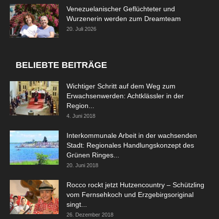
Venezuelanischer Geflüchteter und
Wurzenerin werden zum Dreamteam
20. Juli 2026
BELIEBTE BEITRÄGE
Wichtiger Schritt auf dem Weg zum
Erwachsenwerden: Achtklässler in der
Region...
4. Juni 2018
Interkommunale Arbeit in der wachsenden
Stadt: Regionales Handlungskonzept des
Grünen Ringes...
20. Juni 2018
Rocco rockt jetzt Hutzencountry – Schützling
vom Fernsehkoch und Erzgebirgsoriginal
singt...
26. Dezember 2018