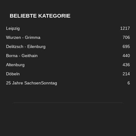
BELIEBTE KATEGORIE
Leipzig
1217
Wurzen - Grimma
706
Delitzsch - Eilenburg
695
Borna - Geithain
440
Altenburg
436
Döbeln
214
25 Jahre SachsenSonntag
6