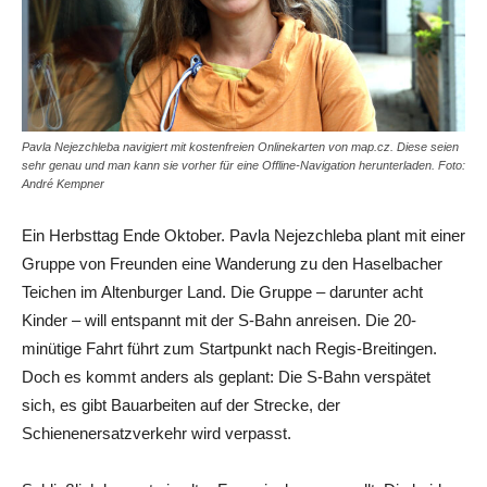
Pavla Nejezchleba navigiert mit kostenfreien Onlinekarten von map.cz. Diese seien
sehr genau und man kann sie vorher für eine Offline-Navigation herunterladen. Foto:
André Kempner
Ein Herbsttag Ende Oktober. Pavla Nejezchleba plant mit einer
Gruppe von Freunden eine Wanderung zu den Haselbacher
Teichen im ­Altenburger Land. Die Gruppe – darunter acht
Kinder – will entspannt mit der S-Bahn anreisen. Die 20-
minütige Fahrt führt zum Startpunkt nach Regis-Breitingen.
Doch es kommt anders als geplant: Die S-Bahn verspätet
sich, es gibt Bauarbeiten auf der Strecke, der
Schienenersatzverkehr wird verpasst.