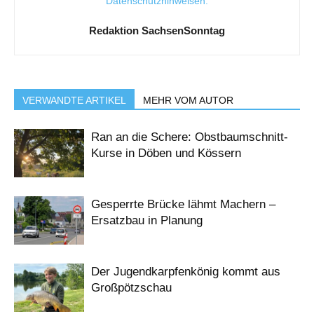
Datenschutzhinweisen
.
Redaktion SachsenSonntag
VERWANDTE ARTIKEL
MEHR VOM AUTOR
Ran an die Schere: Obstbaumschnitt-
Kurse in Döben und Kössern
Gesperrte Brücke lähmt Machern –
Ersatzbau in Planung
Der Jugendkarpfenkönig kommt aus
Großpötzschau