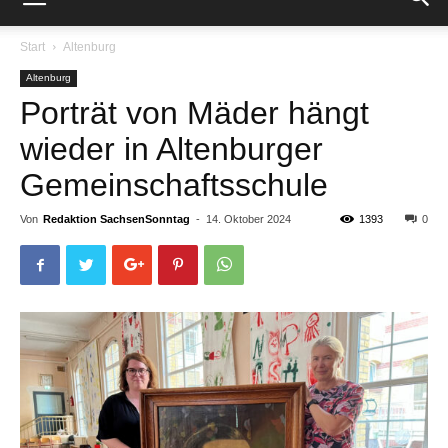
Start
Altenburg
Altenburg
Porträt von Mäder hängt
wieder in Altenburger
Gemeinschaftsschule
Von
Redaktion SachsenSonntag
-
14. Oktober 2024
1393
0