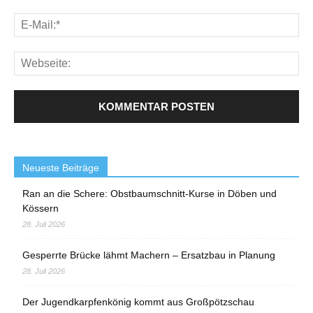
Neueste Beiträge
Ran an die Schere: Obstbaumschnitt-Kurse in Döben und
Kössern
28. Juli 2026
Gesperrte Brücke lähmt Machern – Ersatzbau in Planung
28. Juli 2026
Der Jugendkarpfenkönig kommt aus Großpötzschau