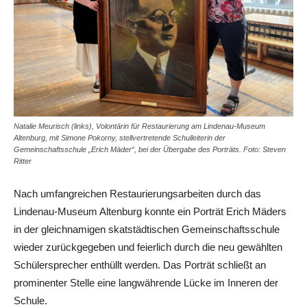
Natalie Meurisch (links), Volontärin für Restaurierung am Lindenau-Museum
Altenburg, mit Simone Pokorny, stellvertretende Schulleiterin der
Gemeinschaftsschule „Erich Mäder“, bei der Übergabe des Porträts. Foto: Steven
Ritter
Nach umfangreichen Restaurierungsarbeiten durch das
Lindenau-Museum Altenburg konnte ein Porträt Erich Mäders
in der gleichnamigen skatstädtischen Gemeinschaftsschule
wieder zurückgegeben und feierlich durch die neu gewählten
Schülersprecher enthüllt werden. Das Porträt schließt an
prominenter Stelle eine langwährende Lücke im Inneren der
Schule.