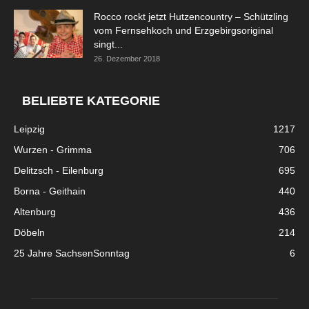
Rocco rockt jetzt Hutzencountry – Schützling
vom Fernsehkoch und Erzgebirgsoriginal
singt...
26. Dezember 2018
BELIEBTE KATEGORIE
Leipzig
1217
Wurzen - Grimma
706
Delitzsch - Eilenburg
695
Borna - Geithain
440
Altenburg
436
Döbeln
214
25 Jahre SachsenSonntag
6