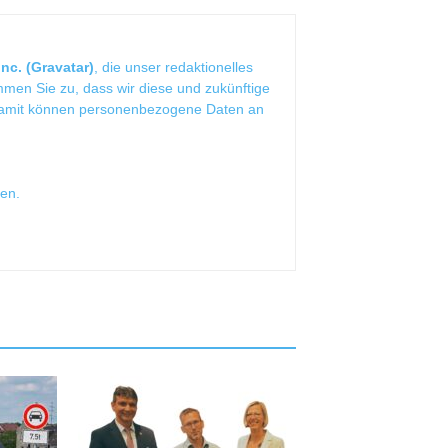
nc. (Gravatar)
, die unser redaktionelles
mmen Sie zu, dass wir diese und zukünftige
Damit können personenbezogene Daten an
sen
.