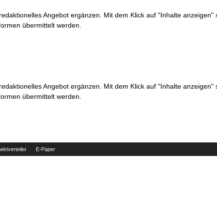
 redaktionelles Angebot ergänzen. Mit dem Klick auf "Inhalte anzeigen"
formen übermittelt werden.
 redaktionelles Angebot ergänzen. Mit dem Klick auf "Inhalte anzeigen"
formen übermittelt werden.
ektverteiler
E-Paper