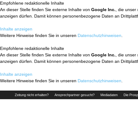
Empfohlene redaktionelle Inhalte
An dieser Stelle finden Sie externe Inhalte von
Google Inc.
, die unser
anzeigen dürfen. Damit können personenbezogene Daten an Drittplatt
Inhalte anzeigen
Weitere Hinweise finden Sie in unseren
Datenschutzhinweisen
.
Empfohlene redaktionelle Inhalte
An dieser Stelle finden Sie externe Inhalte von
Google Inc.
, die unser
anzeigen dürfen. Damit können personenbezogene Daten an Drittplatt
Inhalte anzeigen
Weitere Hinweise finden Sie in unseren
Datenschutzhinweisen
.
Zeitung nicht erhalten?
Ansprechpartner gesucht?
Mediadaten
Die Prosp