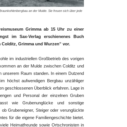
raunkohlenbergbau an der Mulde. Sie freuen sich über jede
reismuseum Grimma ab 15 Uhr zu einer
jüngst im Sax-Verlag erschienenes Buch
 Colditz, Grimma und Wurzen“ vor.
hle im industriellen Großbetrieb des vorigen
orkommen an der Mulde zwischen Colditz und
 in unserem Raum standen. In einem Dutzend
im höchst aufwendigen Bergbau unzähliger
n geschlossenen Überblick erfahren. Lage in
ermengen und Personal der einzelnen Gruben
fasst wie Grubenunglücke und sonstige
, ob Grubeneigner, Steiger oder verunglückte
ntes für die eigene Familiengeschichte bietet.
viele Heimatfreunde sowie Ortschronisten in