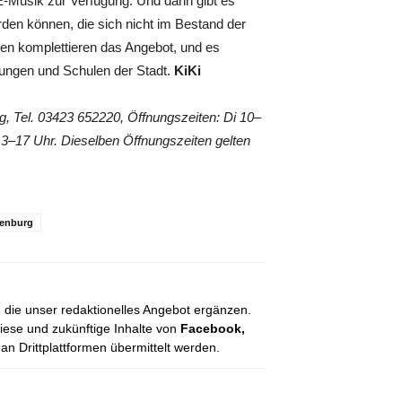
-Musik zur Verfügung. Und dann gibt es
den können, die sich nicht im Bestand der
gen komplettieren das Angebot, und es
tungen und Schulen der Stadt.
KiKi
rg, Tel. 03423 652220, Öffnungszeiten: Di 10–
3–17 Uhr. Dieselben Öffnungszeiten gelten
lenburg
, die unser redaktionelles Angebot ergänzen.
diese und zukünftige Inhalte von
Facebook,
 Drittplattformen übermittelt werden.