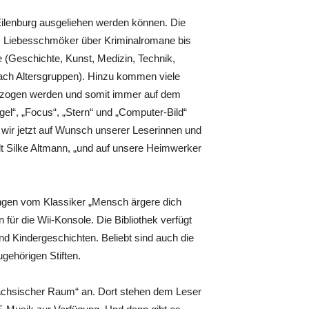
ilenburg ausgeliehen werden können. Die
om Liebesschmöker über Kriminalromane bis
te (Geschichte, Kunst, Medizin, Technik,
 nach Altersgruppen). Hinzu kommen viele
 bezogen werden und somit immer auf dem
gel“, „Focus“, „Stern“ und „Computer-Bild“
 wir jetzt auf Wunsch unserer Leserinnen und
hlt Silke Altmann, „und auf unsere Heimwerker
ngen vom Klassiker „Mensch ärgere dich
n für die Wii-Konsole. Die Bibliothek verfügt
 Kindergeschichten. Beliebt sind auch die
ugehörigen Stiften.
Sächsischer Raum“ an. Dort stehen dem Leser