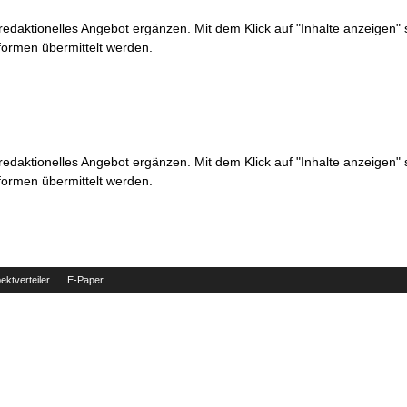
 redaktionelles Angebot ergänzen. Mit dem Klick auf "Inhalte anzeigen"
formen übermittelt werden.
 redaktionelles Angebot ergänzen. Mit dem Klick auf "Inhalte anzeigen"
formen übermittelt werden.
ektverteiler
E-Paper