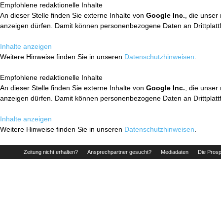
Empfohlene redaktionelle Inhalte
An dieser Stelle finden Sie externe Inhalte von
Google Inc.
, die unser
anzeigen dürfen. Damit können personenbezogene Daten an Drittplatt
Inhalte anzeigen
Weitere Hinweise finden Sie in unseren
Datenschutzhinweisen
.
Empfohlene redaktionelle Inhalte
An dieser Stelle finden Sie externe Inhalte von
Google Inc.
, die unser
anzeigen dürfen. Damit können personenbezogene Daten an Drittplatt
Inhalte anzeigen
Weitere Hinweise finden Sie in unseren
Datenschutzhinweisen
.
Zeitung nicht erhalten?
Ansprechpartner gesucht?
Mediadaten
Die Prosp