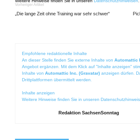
Weitere Hinweise finden Sie in unseren
Datenschutzhinweisen
.
Vorheriger Artikel
„Die lange Zeit ohne Training war sehr schwer“
Pic
Empfohlene redaktionelle Inhalte
An dieser Stelle finden Sie externe Inhalte von
Automattic I
Angebot ergänzen. Mit dem Klick auf "Inhalte anzeigen" sti
Inhalte von
Automattic Inc. (Gravatar)
anzeigen dürfen. 
Drittplattformen übermittelt werden.
Inhalte anzeigen
Weitere Hinweise finden Sie in unseren
Datenschutzhinwei
Redaktion SachsenSonntag