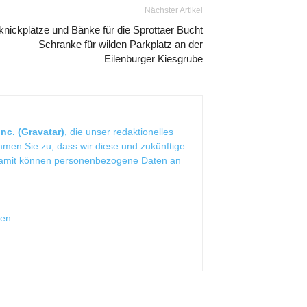
Nächster Artikel
knickplätze und Bänke für die Sprottaer Bucht
– Schranke für wilden Parkplatz an der
Eilenburger Kiesgrube
nc. (Gravatar)
, die unser redaktionelles
mmen Sie zu, dass wir diese und zukünftige
Damit können personenbezogene Daten an
sen
.