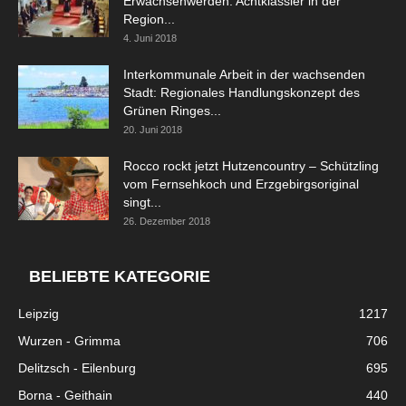
Erwachsenwerden: Achtklässler in der
Region...
4. Juni 2018
Interkommunale Arbeit in der wachsenden
Stadt: Regionales Handlungskonzept des
Grünen Ringes...
20. Juni 2018
Rocco rockt jetzt Hutzencountry – Schützling
vom Fernsehkoch und Erzgebirgsoriginal
singt...
26. Dezember 2018
BELIEBTE KATEGORIE
Leipzig
1217
Wurzen - Grimma
706
Delitzsch - Eilenburg
695
Borna - Geithain
440