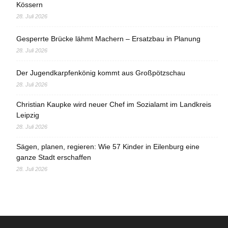
Kössern
28. Juli 2026
Gesperrte Brücke lähmt Machern – Ersatzbau in Planung
28. Juli 2026
Der Jugendkarpfenkönig kommt aus Großpötzschau
28. Juli 2026
Christian Kaupke wird neuer Chef im Sozialamt im Landkreis
Leipzig
28. Juli 2026
Sägen, planen, regieren: Wie 57 Kinder in Eilenburg eine
ganze Stadt erschaffen
28. Juli 2026