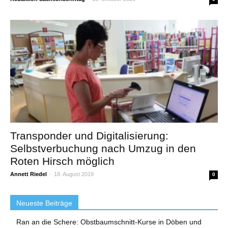
Transponder und Digitalisierung:
Selbstverbuchung nach Umzug in den
Roten Hirsch möglich
Annett Riedel
-
18. August 2019
0
Neueste Beiträge
Ran an die Schere: Obstbaumschnitt-Kurse in Döben und