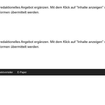
 redaktionelles Angebot ergänzen. Mit dem Klick auf "Inhalte anzeigen"
formen übermittelt werden.
 redaktionelles Angebot ergänzen. Mit dem Klick auf "Inhalte anzeigen"
formen übermittelt werden.
ektverteiler
E-Paper