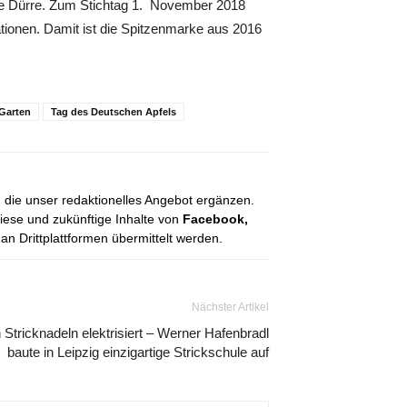
ise Dürre. Zum Stichtag 1. November 2018
tionen. Damit ist die Spitzenmarke aus 2016
 Garten
Tag des Deutschen Apfels
, die unser redaktionelles Angebot ergänzen.
diese und zukünftige Inhalte von
Facebook,
 Drittplattformen übermittelt werden.
Nächster Artikel
 Stricknadeln elektrisiert – Werner Hafenbradl
baute in Leipzig einzigartige Strickschule auf