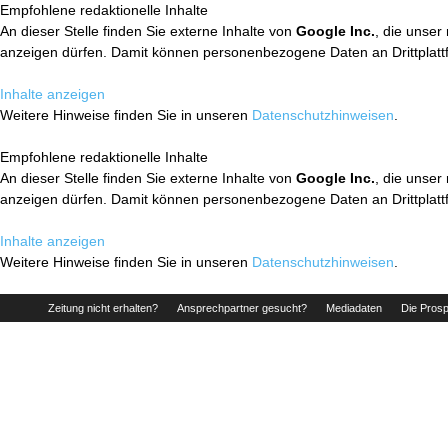
Empfohlene redaktionelle Inhalte
An dieser Stelle finden Sie externe Inhalte von
Google Inc.
, die unser
anzeigen dürfen. Damit können personenbezogene Daten an Drittplatt
Inhalte anzeigen
Weitere Hinweise finden Sie in unseren
Datenschutzhinweisen
.
Empfohlene redaktionelle Inhalte
An dieser Stelle finden Sie externe Inhalte von
Google Inc.
, die unser
anzeigen dürfen. Damit können personenbezogene Daten an Drittplatt
Inhalte anzeigen
Weitere Hinweise finden Sie in unseren
Datenschutzhinweisen
.
Zeitung nicht erhalten?
Ansprechpartner gesucht?
Mediadaten
Die Prosp