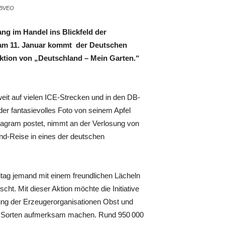
: BVEO
ang im Handel ins Blickfeld der
“ am 11. Januar kommt der Deutschen
Aktion von „Deutschland – Mein Garten.“
it auf vielen ICE-Strecken und in den DB-
der fantasievolles Foto von seinem Apfel
tagram postet, nimmt an der Verlosung von
d-Reise in eines der deutschen
itag jemand mit einem freundlichen Lächeln
cht. Mit dieser Aktion möchte die Initiative
ung der Erzeugerorganisationen Obst und
her Sorten aufmerksam machen. Rund 950 000