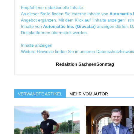
Empfohlene redaktionelle Inhalte
An dieser Stelle finden Sie externe Inhalte von
Automattic I
Angebot ergänzen. Mit dem Klick auf "Inhalte anzeigen" sti
Inhalte von
Automattic Inc. (Gravatar)
anzeigen dürfen. 
Drittplattformen übermittelt werden.
Inhalte anzeigen
Weitere Hinweise finden Sie in unseren
Datenschutzhinwei
Redaktion SachsenSonntag
VERWANDTE ARTIKEL
MEHR VOM AUTOR