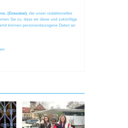
nc. (Gravatar)
, die unser redaktionelles
mmen Sie zu, dass wir diese und zukünftige
Damit können personenbezogene Daten an
sen
.