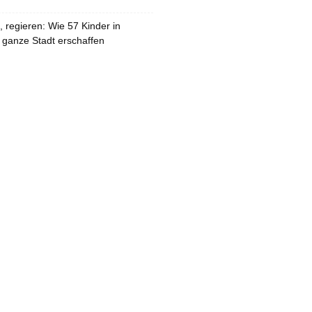
 regieren: Wie 57 Kinder in
 ganze Stadt erschaffen