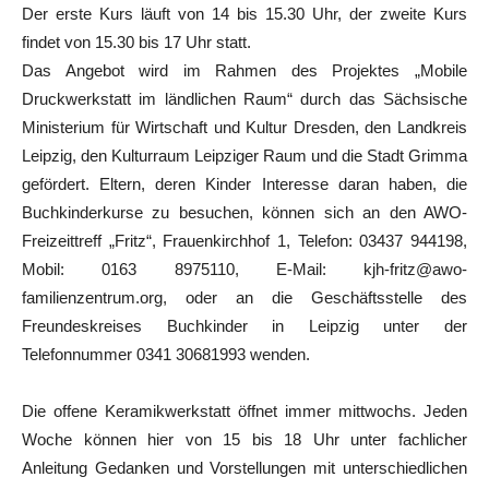
Der erste Kurs läuft von 14 bis 15.30 Uhr, der zweite Kurs
findet von 15.30 bis 17 Uhr statt.
Das Angebot wird im Rahmen des Projektes „Mobile
Druckwerkstatt im ländlichen Raum“ durch das Sächsische
Ministerium für Wirtschaft und Kultur Dresden, den Landkreis
Leipzig, den Kulturraum Leipziger Raum und die Stadt Grimma
gefördert. Eltern, deren Kinder Interesse daran haben, die
Buchkinderkurse zu besuchen, können sich an den AWO-
Freizeittreff „Fritz“, Frauenkirchhof 1, Telefon: 03437 944198,
Mobil: 0163 8975110, E-Mail: kjh-fritz@awo-
familienzentrum.org, oder an die Geschäftsstelle des
Freundeskreises Buchkinder in Leipzig unter der
Telefonnummer 0341 30681993 wenden.
Die offene Keramikwerkstatt öffnet immer mittwochs. Jeden
Woche können hier von 15 bis 18 Uhr unter fachlicher
Anleitung Gedanken und Vorstellungen mit unterschiedlichen