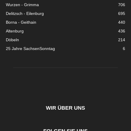
Wurzen - Grimma
706
Delitzsch - Eilenburg
695
Borna - Geithain
440
Altenburg
436
Döbeln
214
25 Jahre SachsenSonntag
6
WIR ÜBER UNS
FOLGEN SIE UNS