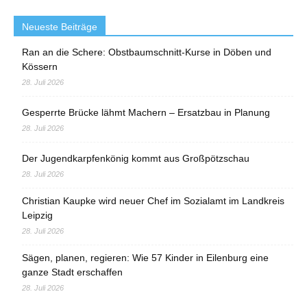
Neueste Beiträge
Ran an die Schere: Obstbaumschnitt-Kurse in Döben und
Kössern
28. Juli 2026
Gesperrte Brücke lähmt Machern – Ersatzbau in Planung
28. Juli 2026
Der Jugendkarpfenkönig kommt aus Großpötzschau
28. Juli 2026
Christian Kaupke wird neuer Chef im Sozialamt im Landkreis
Leipzig
28. Juli 2026
Sägen, planen, regieren: Wie 57 Kinder in Eilenburg eine
ganze Stadt erschaffen
28. Juli 2026