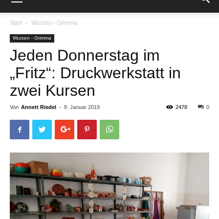
Start
Wurzen - Grimma
Wurzen - Grimma
Jeden Donnerstag im
„Fritz“: Druckwerkstatt in
zwei Kursen
Von
Annett Riedel
-
8. Januar 2019
2478
0