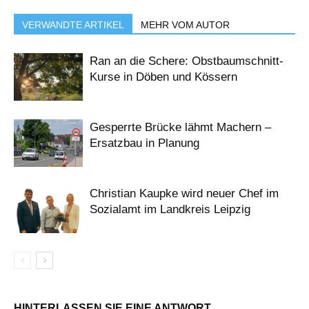
VERWANDTE ARTIKEL
MEHR VOM AUTOR
Ran an die Schere: Obstbaumschnitt-
Kurse in Döben und Kössern
Gesperrte Brücke lähmt Machern –
Ersatzbau in Planung
Christian Kaupke wird neuer Chef im
Sozialamt im Landkreis Leipzig
HINTERLASSEN SIE EINE ANTWORT