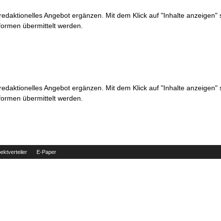
 redaktionelles Angebot ergänzen. Mit dem Klick auf "Inhalte anzeigen"
formen übermittelt werden.
 redaktionelles Angebot ergänzen. Mit dem Klick auf "Inhalte anzeigen"
formen übermittelt werden.
ektverteiler
E-Paper