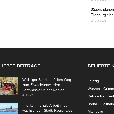
Sägen, planen,
Eilenburg eine
28. Juli 2026
LIEBTE BEITRÄGE
BELIEBTE 
Wichtiger Schritt auf dem Weg
Leipzig
zum Erwachsenwerden:
Wurzen - Grim
Achtklässler in der Region...
4. Juni 2018
Delitzsch - Eile
Borna - Geithain
Interkommunale Arbeit in der
wachsenden Stadt: Regionales
Altenburg