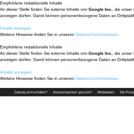
Empfohlene redaktionelle Inhalte
An dieser Stelle finden Sie externe Inhalte von
Google Inc.
, die unser
anzeigen dürfen. Damit können personenbezogene Daten an Drittplatt
Inhalte anzeigen
Weitere Hinweise finden Sie in unseren
Datenschutzhinweisen
.
Empfohlene redaktionelle Inhalte
An dieser Stelle finden Sie externe Inhalte von
Google Inc.
, die unser
anzeigen dürfen. Damit können personenbezogene Daten an Drittplatt
Inhalte anzeigen
Weitere Hinweise finden Sie in unseren
Datenschutzhinweisen
.
Zeitung nicht erhalten?
Ansprechpartner gesucht?
Mediadaten
Die Prosp