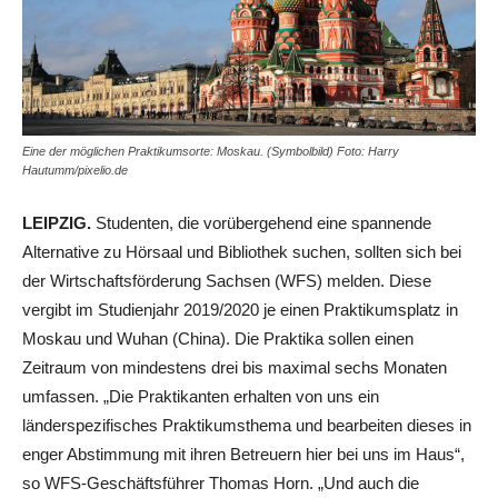
Eine der möglichen Praktikumsorte: Moskau. (Symbolbild) Foto: Harry
Hautumm/pixelio.de
LEIPZIG.
Studenten, die vorübergehend eine spannende
Alternative zu Hörsaal und Bibliothek suchen, sollten sich bei
der Wirtschaftsförderung Sachsen (WFS) melden. Diese
vergibt im Studienjahr 2019/2020 je einen Praktikumsplatz in
Moskau und Wuhan (China). Die Praktika sollen einen
Zeitraum von mindestens drei bis maximal sechs Monaten
umfassen. „Die Praktikanten erhalten von uns ein
länderspezifisches Praktikumsthema und bearbeiten dieses in
enger Abstimmung mit ihren Betreuern hier bei uns im Haus“,
so WFS-Geschäftsführer Thomas Horn. „Und auch die