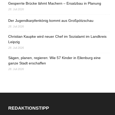
Gesperrte Brücke lähmt Machern – Ersatzbau in Planung
28. Juli 2026
Der Jugendkarpfenkönig kommt aus Großpötzschau
28. Juli 2026
Christian Kaupke wird neuer Chef im Sozialamt im Landkreis
Leipzig
28. Juli 2026
Sägen, planen, regieren: Wie 57 Kinder in Eilenburg eine
ganze Stadt erschaffen
28. Juli 2026
REDAKTIONSTIPP