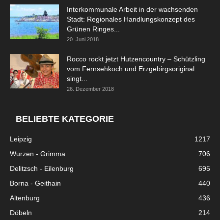
Interkommunale Arbeit in der wachsenden
Stadt: Regionales Handlungskonzept des
Grünen Ringes...
20. Juni 2018
Rocco rockt jetzt Hutzencountry – Schützling
vom Fernsehkoch und Erzgebirgsoriginal
singt...
26. Dezember 2018
BELIEBTE KATEGORIE
Leipzig
1217
Wurzen - Grimma
706
Delitzsch - Eilenburg
695
Borna - Geithain
440
Altenburg
436
Döbeln
214