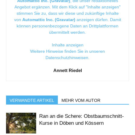
Automattic Inc. (Gravatar)
, die unser redaktionelles
Angebot ergänzen. Mit dem Klick auf "Inhalte anzeigen"
stimmen Sie zu, dass wir diese und zukünftige Inhalte
von
Automattic Inc. (Gravatar)
anzeigen dürfen. Damit
können personenbezogene Daten an Drittplattformen
übermittelt werden.
Inhalte anzeigen
Weitere Hinweise finden Sie in unseren
Datenschutzhinweisen
.
Annett Riedel
VERWANDTE ARTIKEL
MEHR VOM AUTOR
Ran an die Schere: Obstbaumschnitt-
Kurse in Döben und Kössern