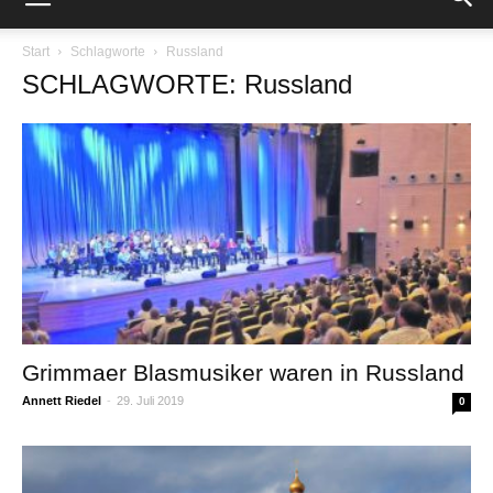
Start
Schlagworte
Russland
SCHLAGWORTE: Russland
Grimmaer Blasmusiker waren in Russland
Annett Riedel
-
29. Juli 2019
0