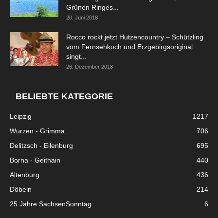
Grünen Ringes...
20. Juni 2018
Rocco rockt jetzt Hutzencountry – Schützling
vom Fernsehkoch und Erzgebirgsoriginal
singt...
26. Dezember 2018
BELIEBTE KATEGORIE
Leipzig
1217
Wurzen - Grimma
706
Delitzsch - Eilenburg
695
Borna - Geithain
440
Altenburg
436
Döbeln
214
25 Jahre SachsenSonntag
6