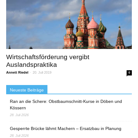
Wirtschaftsförderung vergibt
Auslandspraktika
Annett Riedel
-
20. Juli 2019
0
Neueste Beiträge
Ran an die Schere: Obstbaumschnitt-Kurse in Döben und
Kössern
28. Juli 2026
Gesperrte Brücke lähmt Machern – Ersatzbau in Planung
28. Juli 2026