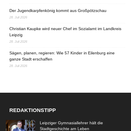
Der Jugendkarpfenkönig kommt aus Großpötzschau
28. Juli 2026
Christian Kaupke wird neuer Chef im Sozialamt im Landkreis
Leipzig
28. Juli 2026
Sägen, planen, regieren: Wie 57 Kinder in Eilenburg eine
ganze Stadt erschaffen
28. Juli 2026
REDAKTIONSTIPP
Leipziger Gymnasiallehrer hält die
Stadtgeschichte am Leben