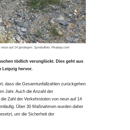
on neun auf 14 gestiegen. Symbolfoto: Pixabay.com
schen tödlich verunglückt. Dies geht aus
 Leipzig hervor.
ort, dass die Gesamtunfallzahlen zurückgehen
n Jahr. Auch die Anzahl der
t die Zahl der Verkehrstoten von neun auf 14
gegenläufig. Über 30 Maßnahmen wurden daher
setzt, um die Sicherheit der