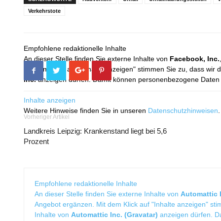
Verkehrstote
Empfohlene redaktionelle Inhalte
An dieser Stelle finden Sie externe Inhalte von
Facebook, Inc.
Mit dem Klick auf "Inhalte anzeigen" stimmen Sie zu, dass wir 
Inc.
anzeigen dürfen. Damit können personenbezogene Daten an
Inhalte anzeigen
Weitere Hinweise finden Sie in unseren
Datenschutzhinweisen
.
Vorheriger Artikel
Landkreis Leipzig: Krankenstand liegt bei 5,6
Prozent
Empfohlene redaktionelle Inhalte
An dieser Stelle finden Sie externe Inhalte von
Automattic I
Angebot ergänzen. Mit dem Klick auf "Inhalte anzeigen" sti
Inhalte von
Automattic Inc. (Gravatar)
anzeigen dürfen. 