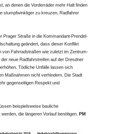
st, an denen die Vorderräder mehr Halt finden
se stumpfwinkliger zu kreuzen, Radfahrer
er Prager Straße in die Kommandant-Prendel-
lschaltung geändert, dass dieser Konflikt
n von Fahrradstraßen wie zuletzt im Zentrum-
 der neue Radfahrstreifen auf der Dresdner
 erhöhen. Tödliche Unfälle lassen sich
chen Maßnahmen nicht verhindern. Die Stadt
ehr gegenseitigen Respekt und
 müssen beispielsweise bauliche
erden, die längeren Vorlauf benötigen.
PM
erkehrsbericht 2018
Verkehrsnfallkommission