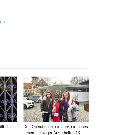
sen
.
ält die
Drei Operationen, ein Jahr, ein neues
Leben: Leipziger Ärzte helfen 13-