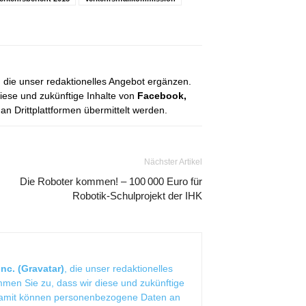
, die unser redaktionelles Angebot ergänzen.
diese und zukünftige Inhalte von
Facebook,
 Drittplattformen übermittelt werden.
Nächster Artikel
Die Roboter kommen! – 100 000 Euro für
Robotik-Schulprojekt der IHK
nc. (Gravatar)
, die unser redaktionelles
mmen Sie zu, dass wir diese und zukünftige
Damit können personenbezogene Daten an