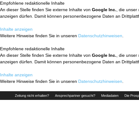
Empfohlene redaktionelle Inhalte
An dieser Stelle finden Sie externe Inhalte von
Google Inc.
, die unser
anzeigen dürfen. Damit können personenbezogene Daten an Drittplatt
Inhalte anzeigen
Weitere Hinweise finden Sie in unseren
Datenschutzhinweisen
.
Empfohlene redaktionelle Inhalte
An dieser Stelle finden Sie externe Inhalte von
Google Inc.
, die unser
anzeigen dürfen. Damit können personenbezogene Daten an Drittplatt
Inhalte anzeigen
Weitere Hinweise finden Sie in unseren
Datenschutzhinweisen
.
Zeitung nicht erhalten?
Ansprechpartner gesucht?
Mediadaten
Die Prosp