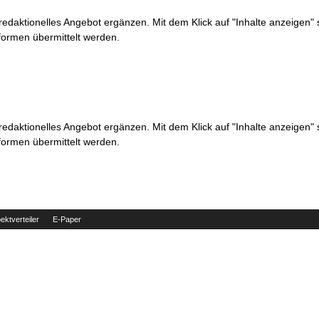
 redaktionelles Angebot ergänzen. Mit dem Klick auf "Inhalte anzeigen"
formen übermittelt werden.
 redaktionelles Angebot ergänzen. Mit dem Klick auf "Inhalte anzeigen"
formen übermittelt werden.
ektverteiler
E-Paper