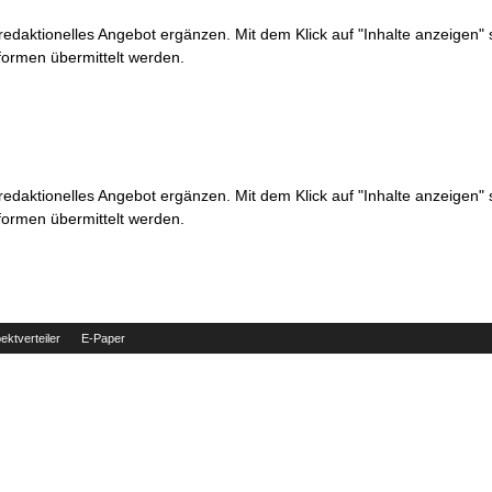
 redaktionelles Angebot ergänzen. Mit dem Klick auf "Inhalte anzeigen"
formen übermittelt werden.
 redaktionelles Angebot ergänzen. Mit dem Klick auf "Inhalte anzeigen"
formen übermittelt werden.
ektverteiler
E-Paper