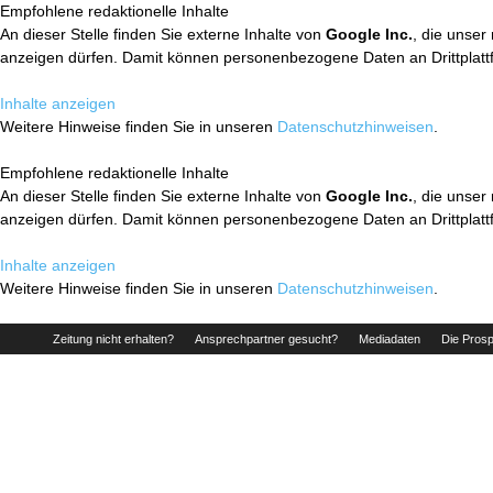
Empfohlene redaktionelle Inhalte
An dieser Stelle finden Sie externe Inhalte von
Google Inc.
, die unser
anzeigen dürfen. Damit können personenbezogene Daten an Drittplatt
Inhalte anzeigen
Weitere Hinweise finden Sie in unseren
Datenschutzhinweisen
.
Empfohlene redaktionelle Inhalte
An dieser Stelle finden Sie externe Inhalte von
Google Inc.
, die unser
anzeigen dürfen. Damit können personenbezogene Daten an Drittplatt
Inhalte anzeigen
Weitere Hinweise finden Sie in unseren
Datenschutzhinweisen
.
Zeitung nicht erhalten?
Ansprechpartner gesucht?
Mediadaten
Die Prosp