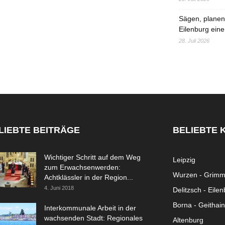
Sägen, planen,
Eilenburg eine
28. Juli 2026
LIEBTE BEITRÄGE
BELIEBTE 
Wichtiger Schritt auf dem Weg
Leipzig
zum Erwachsenwerden:
Wurzen - Grim
Achtklässler in der Region...
4. Juni 2018
Delitzsch - Eile
Borna - Geithain
Interkommunale Arbeit in der
wachsenden Stadt: Regionales
Altenburg