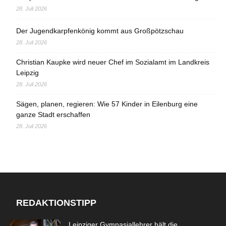
28. Juli 2026
Der Jugendkarpfenkönig kommt aus Großpötzschau
28. Juli 2026
Christian Kaupke wird neuer Chef im Sozialamt im Landkreis
Leipzig
28. Juli 2026
Sägen, planen, regieren: Wie 57 Kinder in Eilenburg eine
ganze Stadt erschaffen
28. Juli 2026
REDAKTIONSTIPP
Leipziger Gymnasiallehrer hält die