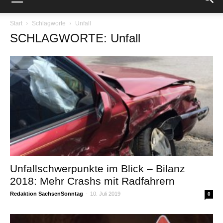
Start
Schlagworte
Unfall
SCHLAGWORTE: Unfall
Unfallschwerpunkte im Blick – Bilanz
2018: Mehr Crashs mit Radfahrern
Redaktion SachsenSonntag
-
10. Juli 2019
0