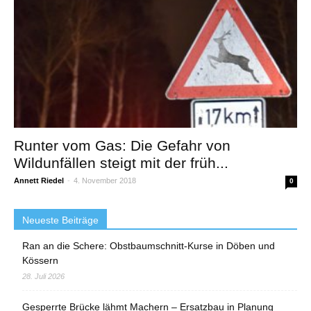
Runter vom Gas: Die Gefahr von
Wildunfällen steigt mit der früh...
Annett Riedel
-
4. November 2018
0
Neueste Beiträge
Ran an die Schere: Obstbaumschnitt-Kurse in Döben und
Kössern
28. Juli 2026
Gesperrte Brücke lähmt Machern – Ersatzbau in Planung