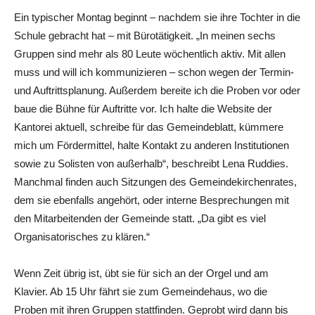
Ein typischer Montag beginnt – nachdem sie ihre Tochter in die
Schule gebracht hat – mit Bürotätigkeit. „In meinen sechs
Gruppen sind mehr als 80 Leute wöchentlich aktiv. Mit allen
muss und will ich kommunizieren – schon wegen der Termin-
und Auftrittsplanung. Außerdem bereite ich die Proben vor oder
baue die Bühne für Auftritte vor. Ich halte die Website der
Kantorei aktuell, schreibe für das Gemeindeblatt, kümmere
mich um Fördermittel, halte Kontakt zu anderen Institutionen
sowie zu Solisten von außerhalb“, beschreibt Lena Ruddies.
Manchmal finden auch Sitzungen des Gemeindekirchenrates,
dem sie ebenfalls angehört, oder interne Besprechungen mit
den Mitarbeitenden der Gemeinde statt. „Da gibt es viel
Organisatorisches zu klären.“
Wenn Zeit übrig ist, übt sie für sich an der Orgel und am
Klavier. Ab 15 Uhr fährt sie zum Gemeindehaus, wo die
Proben mit ihren Gruppen stattfinden. Geprobt wird dann bis