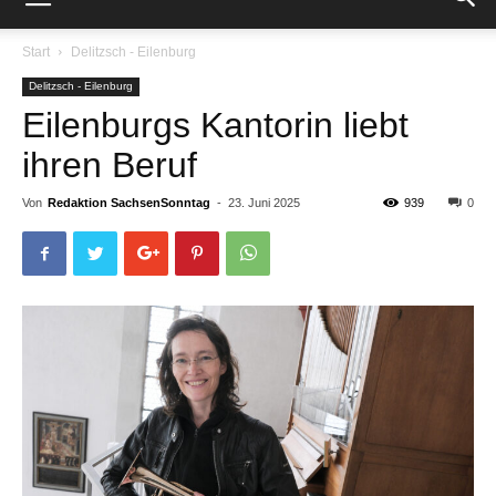
Start
Delitzsch - Eilenburg
Delitzsch - Eilenburg
Eilenburgs Kantorin liebt
ihren Beruf
Von
Redaktion SachsenSonntag
-
23. Juni 2025
939
0