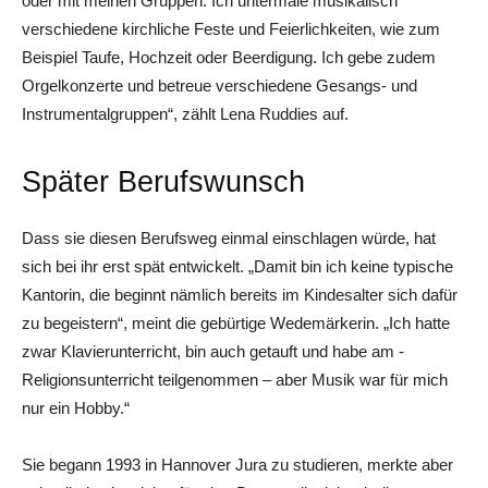
oder mit meinen Gruppen. Ich untermale musikalisch
verschiedene kirchliche Feste und Feierlichkeiten, wie zum
Beispiel Taufe, Hochzeit oder Beerdigung. Ich gebe zudem
Orgelkonzerte und betreue verschiedene Gesangs- und
Instrumentalgruppen“, zählt Lena Ruddies auf.
Später Berufswunsch
Dass sie diesen Berufsweg einmal einschlagen würde, hat
sich bei ihr erst spät entwickelt. „Damit bin ich keine typische
Kantorin, die beginnt nämlich bereits im Kindesalter sich dafür
zu begeistern“, meint die gebürtige Wedemärkerin. „Ich hatte
zwar Klavierunterricht, bin auch getauft und habe am ­
Religionsunterricht teilgenommen – aber Musik war für mich
nur ein Hobby.“
Sie begann 1993 in Hannover Jura zu studieren, merkte aber