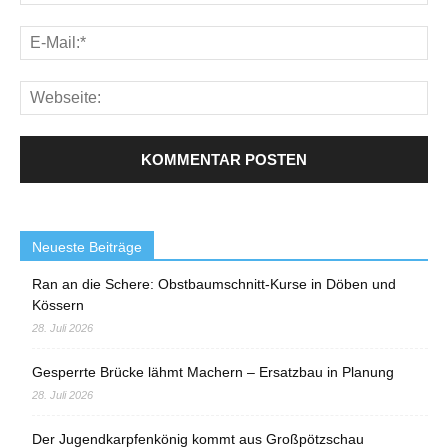
Neueste Beiträge
Ran an die Schere: Obstbaumschnitt-Kurse in Döben und
Kössern
28. Juli 2026
Gesperrte Brücke lähmt Machern – Ersatzbau in Planung
28. Juli 2026
Der Jugendkarpfenkönig kommt aus Großpötzschau