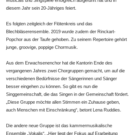
Musicals und Singspiele erfolgreich aufgeführt hat und in
diesem Jahr sein 20-Jähriges feiert.
Es folgten zeitgleich der Flötenkreis und das
Blechbläserensemble. 2019 wurde zudem der Rinckart-
Popchor aus der Taufe gehoben. Zu seinem Repertoire gehört
junge, groovige, poppige Chormusik.
Aus dem Erwachsenenchor hat die Kantorin Ende des
vergangenen Jahres zwei Chorgruppen gemacht, um auf die
verschiedenen Bedürfnisse der Sängerinnen und Sänger
besser eingehen zu können. So gibt es nun die
Singgemeinschaft, die das Singen in der Gemeinschaft fördert.
„Diese Gruppe möchte allen Stimmen ein Zuhause geben,
auch Menschen mit Einschränkung“, betont Lena Ruddies.
Die andere neue Gruppe ist das kammermusikalische
Ensemble „Vokalis“. „Hier liegt der Fokus auf Erarbeitung