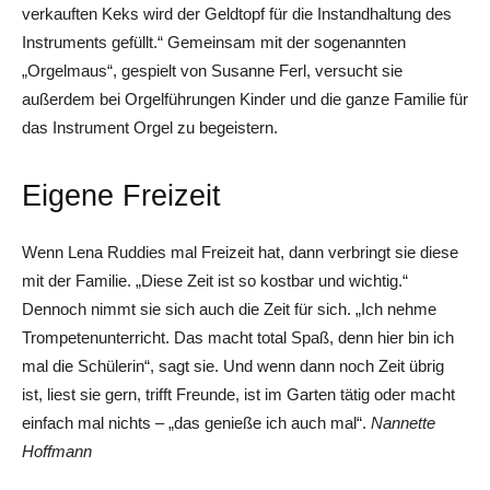
verkauften Keks wird der Geldtopf für die ­Instandhaltung des
Instruments gefüllt.“ Gemeinsam mit der sogenannten
„Orgelmaus“, gespielt von Susanne Ferl, versucht sie
außerdem bei Orgelführungen Kinder und die ganze Familie für
das Instrument Orgel zu begeistern.
Eigene Freizeit
Wenn Lena Ruddies mal Freizeit hat, dann verbringt sie diese
mit der Familie. „Diese Zeit ist so kostbar und wichtig.“
Dennoch nimmt sie sich auch die Zeit für sich. „Ich nehme
Trompetenunterricht. Das macht total Spaß, denn hier bin ich
mal die Schülerin“, sagt sie. Und wenn dann noch Zeit übrig
ist, liest sie gern, trifft Freunde, ist im Garten tätig oder macht
einfach mal nichts – „das genieße ich auch mal“.
Nannette
Hoffmann