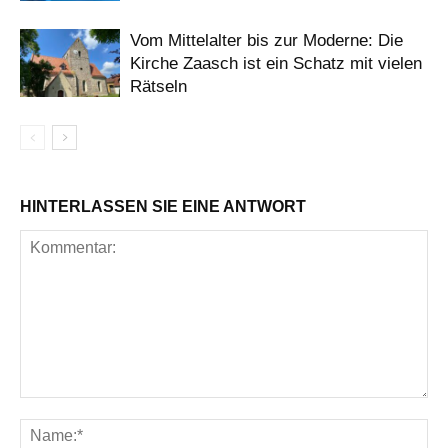
Vom Mittelalter bis zur Moderne: Die
Kirche Zaasch ist ein Schatz mit vielen
Rätseln
HINTERLASSEN SIE EINE ANTWORT