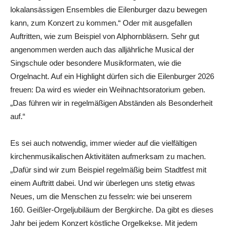
lokalansässigen Ensembles die Eilenburger dazu bewegen
kann, zum Konzert zu kommen.“ Oder mit ausgefallen
Auftritten, wie zum Beispiel von Alphornbläsern. Sehr gut
angenommen werden auch das alljährliche Musical der
Singschule oder besondere Musikformaten, wie die
Orgelnacht. Auf ein Highlight dürfen sich die Eilenburger 2026
freuen: Da wird es wieder ein Weihnachtsoratorium geben.
„Das führen wir in regelmäßigen Abständen als Besonderheit
auf.“
Es sei auch notwendig, immer wieder auf die vielfältigen
kirchenmusikalischen Aktivitäten aufmerksam zu machen.
„Dafür sind wir zum Beispiel regelmäßig beim Stadtfest mit
einem Auftritt dabei. Und wir überlegen uns stetig etwas
Neues, um die Menschen zu fesseln: wie bei unserem
160. Geißler-Orgeljubiläum der Bergkirche. Da gibt es dieses
Jahr bei jedem Konzert köstliche Orgelkekse. Mit jedem