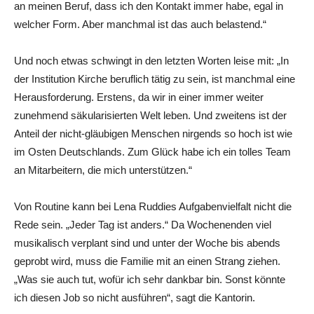
an meinen Beruf, dass ich den Kontakt immer habe, egal in
welcher Form. Aber manchmal ist das auch belastend.“
Und noch etwas schwingt in den letzten Worten leise mit: „In
der Institution Kirche beruflich tätig zu sein, ist manchmal eine
Herausforderung. Erstens, da wir in einer immer weiter
zunehmend säkularisierten Welt leben. Und zweitens ist der
Anteil der nicht-gläubigen Menschen nirgends so hoch ist wie
im Osten Deutschlands. Zum Glück habe ich ein tolles Team
an Mitarbeitern, die mich unterstützen.“
Von Routine kann bei Lena Ruddies Aufgabenvielfalt nicht die
Rede sein. „Jeder Tag ist anders.“ Da Wochenenden viel
musikalisch verplant sind und unter der ­Woche bis abends
geprobt wird, muss die Familie mit an einen Strang ziehen.
„Was sie auch tut, wofür ich sehr dankbar bin. Sonst könnte
ich diesen Job so nicht ausführen“, sagt die Kantorin.