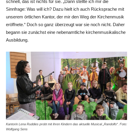
schnell, das ist nichts für sie. „Dann stellte ich mir die
Sinnfrage: Was will ich? Dazu hielt ich auch Rücksprache mit
unserem örtlichen Kantor, der mir den Weg der Kirchenmusik
eröffnete.“ Doch so ganz überzeugt war sie noch nicht. Daher
begann sie zunächst eine nebenamtliche kirchenmusikalische
Ausbildung.
Kantorin Lena Ruddies probt mit ihren Kindern das aktuelle Musical „Randolfo“. Foto:
Wolfgang Sens