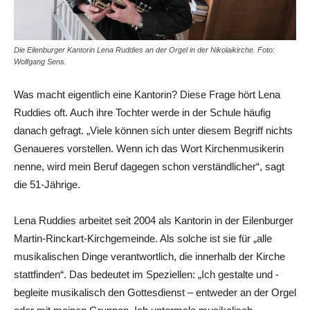
Die Eilenburger Kantorin Lena Ruddies an der Orgel in der Nikolaikirche. Foto:
Wolfgang Sens.
Was macht eigentlich eine Kantorin? Diese Frage hört Lena
Ruddies oft. Auch ihre Tochter werde in der Schule häufig
danach gefragt. „Viele können sich unter diesem Begriff nichts
Genaueres vorstellen. Wenn ich das Wort Kirchenmusikerin
nenne, wird mein Beruf dagegen schon verständlicher“, sagt
die 51-Jährige.
Lena Ruddies arbeitet seit 2004 als Kantorin in der Eilenburger
Martin-Rinckart-Kirchgemeinde. Als solche ist sie für „alle
musikalischen Dinge verantwortlich, die innerhalb der Kirche
stattfinden“. Das bedeutet im Speziellen: „Ich gestalte und ­
begleite musikalisch den Gottesdienst – entweder an der Orgel