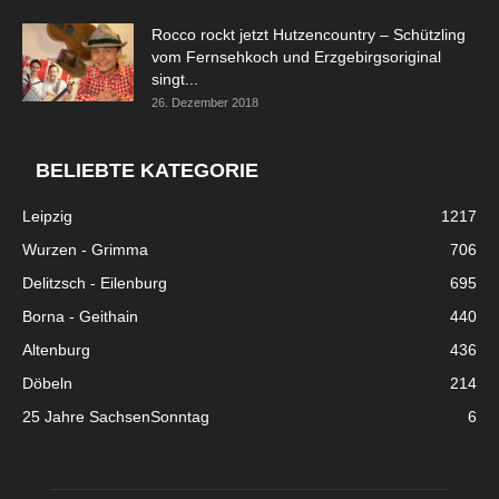
Rocco rockt jetzt Hutzencountry – Schützling
vom Fernsehkoch und Erzgebirgsoriginal
singt...
26. Dezember 2018
BELIEBTE KATEGORIE
Leipzig
1217
Wurzen - Grimma
706
Delitzsch - Eilenburg
695
Borna - Geithain
440
Altenburg
436
Döbeln
214
25 Jahre SachsenSonntag
6