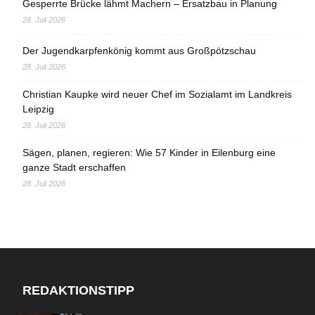
Gesperrte Brücke lähmt Machern – Ersatzbau in Planung
28. Juli 2026
Der Jugendkarpfenkönig kommt aus Großpötzschau
28. Juli 2026
Christian Kaupke wird neuer Chef im Sozialamt im Landkreis
Leipzig
28. Juli 2026
Sägen, planen, regieren: Wie 57 Kinder in Eilenburg eine
ganze Stadt erschaffen
28. Juli 2026
REDAKTIONSTIPP