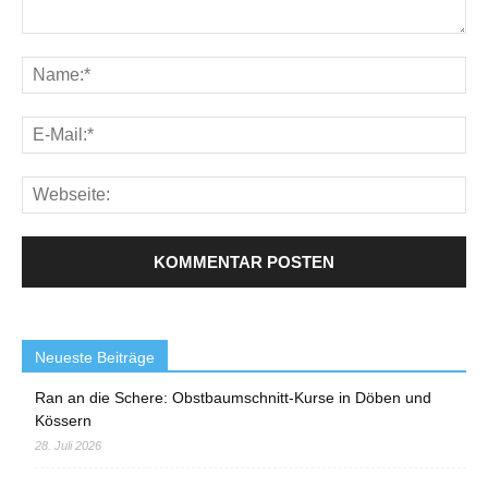
Neueste Beiträge
Ran an die Schere: Obstbaumschnitt-Kurse in Döben und
Kössern
28. Juli 2026