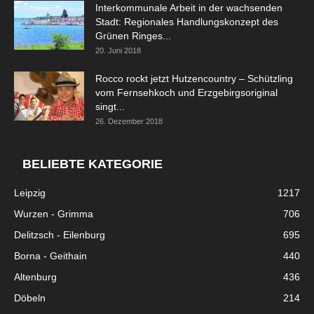
Interkommunale Arbeit in der wachsenden
Stadt: Regionales Handlungskonzept des
Grünen Ringes...
20. Juni 2018
Rocco rockt jetzt Hutzencountry – Schützling
vom Fernsehkoch und Erzgebirgsoriginal
singt...
26. Dezember 2018
BELIEBTE KATEGORIE
Leipzig
1217
Wurzen - Grimma
706
Delitzsch - Eilenburg
695
Borna - Geithain
440
Altenburg
436
Döbeln
214