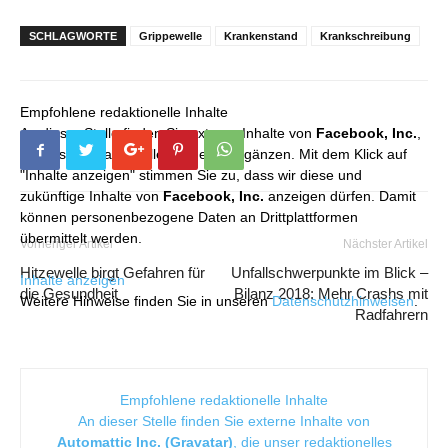
SCHLAGWORTE
Grippewelle
Krankenstand
Krankschreibung
Empfohlene redaktionelle Inhalte
An dieser Stelle finden Sie externe Inhalte von
Facebook, Inc.
,
die unser redaktionelles Angebot ergänzen. Mit dem Klick auf
"Inhalte anzeigen" stimmen Sie zu, dass wir diese und
zukünftige Inhalte von
Facebook, Inc.
anzeigen dürfen. Damit
können personenbezogene Daten an Drittplattformen
übermittelt werden.
Vorheriger Artikel
Nächster Artikel
Hitzewelle birgt Gefahren für
Unfallschwerpunkte im Blick –
Inhalte anzeigen
die Gesundheit
Bilanz 2018: Mehr Crashs mit
Weitere Hinweise finden Sie in unseren
Datenschutzhinweisen
.
Radfahrern
Empfohlene redaktionelle Inhalte
An dieser Stelle finden Sie externe Inhalte von
Automattic Inc. (Gravatar)
, die unser redaktionelles