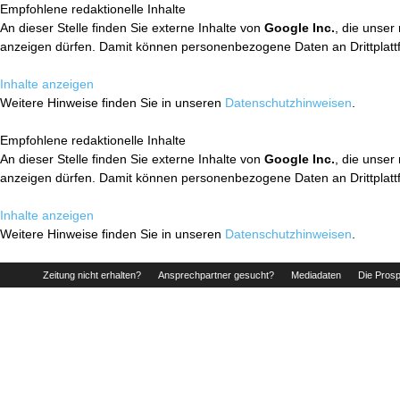
Empfohlene redaktionelle Inhalte
An dieser Stelle finden Sie externe Inhalte von
Google Inc.
, die unser
anzeigen dürfen. Damit können personenbezogene Daten an Drittplatt
Inhalte anzeigen
Weitere Hinweise finden Sie in unseren
Datenschutzhinweisen
.
Empfohlene redaktionelle Inhalte
An dieser Stelle finden Sie externe Inhalte von
Google Inc.
, die unser
anzeigen dürfen. Damit können personenbezogene Daten an Drittplatt
Inhalte anzeigen
Weitere Hinweise finden Sie in unseren
Datenschutzhinweisen
.
Zeitung nicht erhalten?
Ansprechpartner gesucht?
Mediadaten
Die Prosp