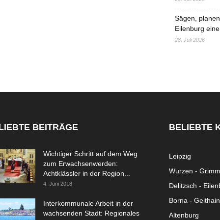
Sägen, planen,
Eilenburg eine
28. Juli 2026
LIEBTE BEITRÄGE
BELIEBTE 
Wichtiger Schritt auf dem Weg
Leipzig
zum Erwachsenwerden:
Wurzen - Grim
Achtklässler in der Region...
4. Juni 2018
Delitzsch - Eile
Borna - Geithain
Interkommunale Arbeit in der
wachsenden Stadt: Regionales
Altenburg