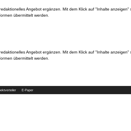
 redaktionelles Angebot ergänzen. Mit dem Klick auf "Inhalte anzeigen"
formen übermittelt werden.
 redaktionelles Angebot ergänzen. Mit dem Klick auf "Inhalte anzeigen"
formen übermittelt werden.
ektverteiler
E-Paper