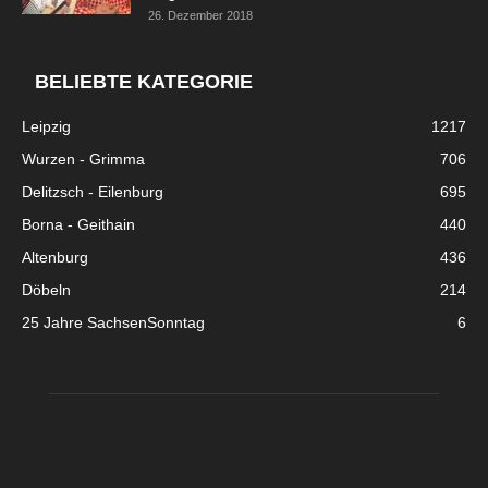
26. Dezember 2018
BELIEBTE KATEGORIE
Leipzig
1217
Wurzen - Grimma
706
Delitzsch - Eilenburg
695
Borna - Geithain
440
Altenburg
436
Döbeln
214
25 Jahre SachsenSonntag
6