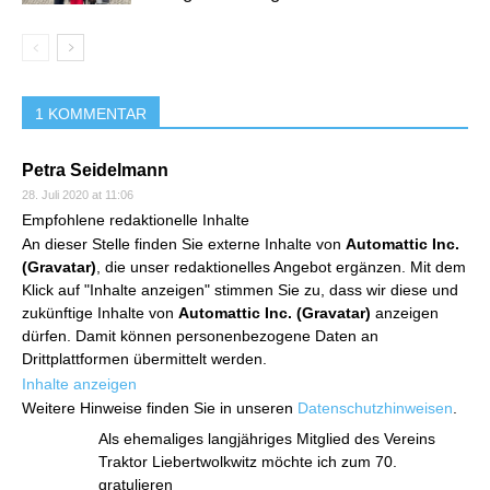
1 KOMMENTAR
Petra Seidelmann
28. Juli 2020 at 11:06
Empfohlene redaktionelle Inhalte
An dieser Stelle finden Sie externe Inhalte von
Automattic Inc.
(Gravatar)
, die unser redaktionelles Angebot ergänzen. Mit dem
Klick auf "Inhalte anzeigen" stimmen Sie zu, dass wir diese und
zukünftige Inhalte von
Automattic Inc. (Gravatar)
anzeigen
dürfen. Damit können personenbezogene Daten an
Drittplattformen übermittelt werden.
Inhalte anzeigen
Weitere Hinweise finden Sie in unseren
Datenschutzhinweisen
.
Als ehemaliges langjähriges Mitglied des Vereins
Traktor Liebertwolkwitz möchte ich zum 70.
gratulieren