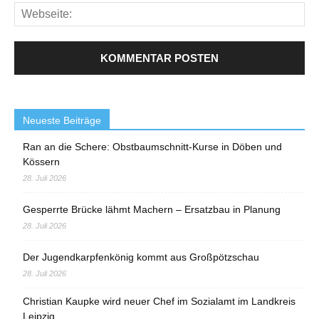
Neueste Beiträge
Ran an die Schere: Obstbaumschnitt-Kurse in Döben und
Kössern
28. Juli 2026
Gesperrte Brücke lähmt Machern – Ersatzbau in Planung
28. Juli 2026
Der Jugendkarpfenkönig kommt aus Großpötzschau
28. Juli 2026
Christian Kaupke wird neuer Chef im Sozialamt im Landkreis
Leipzig