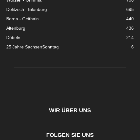
Wurzen - Grimma
706
Delitzsch - Eilenburg
695
Borna - Geithain
440
Altenburg
436
Döbeln
214
25 Jahre SachsenSonntag
6
WIR ÜBER UNS
FOLGEN SIE UNS