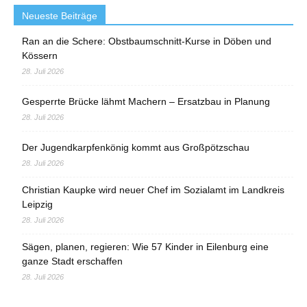
Neueste Beiträge
Ran an die Schere: Obstbaumschnitt-Kurse in Döben und
Kössern
28. Juli 2026
Gesperrte Brücke lähmt Machern – Ersatzbau in Planung
28. Juli 2026
Der Jugendkarpfenkönig kommt aus Großpötzschau
28. Juli 2026
Christian Kaupke wird neuer Chef im Sozialamt im Landkreis
Leipzig
28. Juli 2026
Sägen, planen, regieren: Wie 57 Kinder in Eilenburg eine
ganze Stadt erschaffen
28. Juli 2026