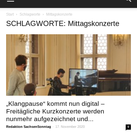
Start
Schlagworte
Mittagskonzerte
SCHLAGWORTE: Mittagskonzerte
„Klangpause“ kommt nun digital –
Freitägliche Kurzkonzerte werden
nunmehr aufgezeichnet und...
Redaktion SachsenSonntag
-
17. November 2020
0